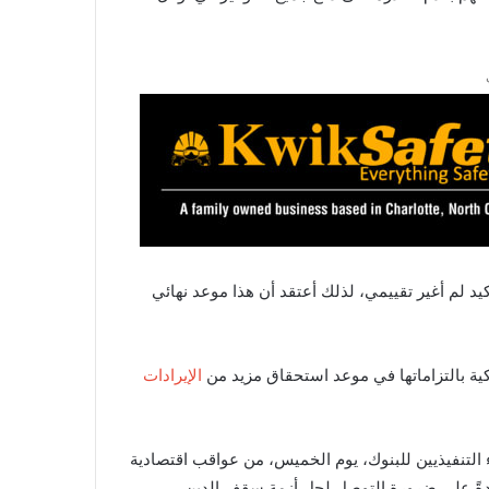
 لم أغير تقييمي، لذلك أعتقد أن هذا موعد نهائي
كية بالتزاماتها في موعد استحقاق مزيد من
الإيرادات
التنفيذيين للبنوك، يوم الخميس، من عواقب اقتصادية
ةً على ضرورة التوصل لحل أزمة سقف الدين.