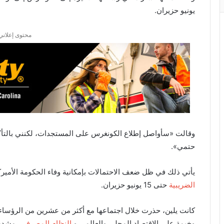
يونيو حزيران.
محتوى إعلاني
وقالت «سأواصل إطلاع الكونغرس على المستجدات، لكنني بالتأكيد
حتمي».
يأتي ذلك في ظل ضعف الاحتمالات بإمكانية وفاء الحكومة الأمير
الضريبية
حتى 15 يونيو حزيران.
كانت يلين، حذرت خلال اجتماعها مع أكثر من عشرين من الرؤساء 
وخيمة على الاقتصاد المحلي والعالمي و
النظام المصرفي
، مشدد