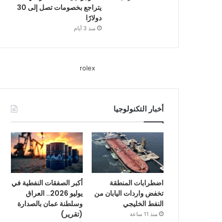
يتراجع بخصومات تصل إلى 30
دولارًا
منذ 3 أيام
rolex
أخبار التكنولوجيا
اضطرابات المنطقة
أكبر الصفقات النفطية في
تخفض واردات اليابان من
يوليو 2026.. العراق
النفط الخليجي
وسلطنة عمان بالصدارة
(تقرير)
منذ 11 ساعة