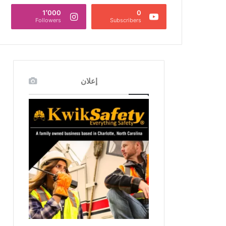
1٬000
0
Followers
Subscribers
إعلان