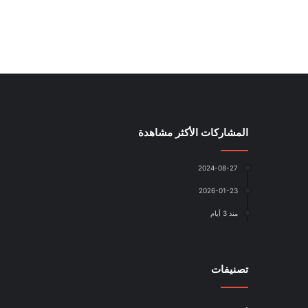
المشاركات الأكثر مشاهدة
2024-08-27
2026-01-23
منذ 3 أيام
تصنيفات