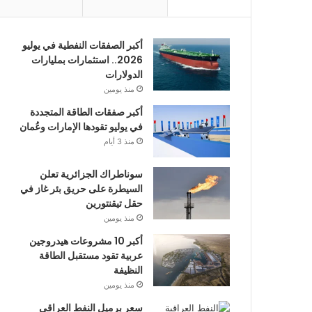
أكبر الصفقات النفطية في يوليو
2026.. استثمارات بمليارات
الدولارات
منذ يومين
أكبر صفقات الطاقة المتجددة
في يوليو تقودها الإمارات وعُمان
منذ 3 أيام
سوناطراك الجزائرية تعلن
السيطرة على حريق بئر غاز في
حقل تيقنتورين
منذ يومين
أكبر 10 مشروعات هيدروجين
عربية تقود مستقبل الطاقة
النظيفة
منذ يومين
سعر برميل النفط العراقي