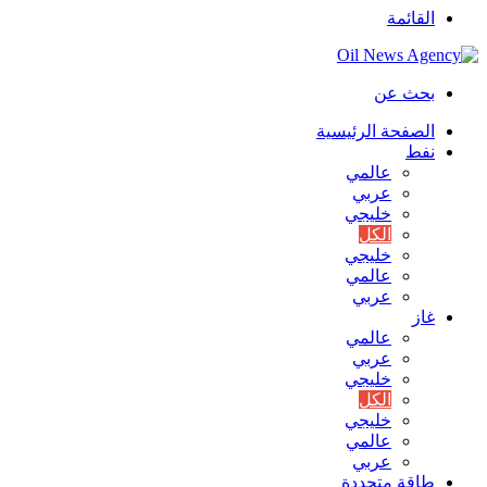
القائمة
بحث عن
الصفحة الرئيسية
نفط
عالمي
عربي
خليجي
الكل
خليجي
عالمي
عربي
غاز
عالمي
عربي
خليجي
الكل
خليجي
عالمي
عربي
طاقة متجددة