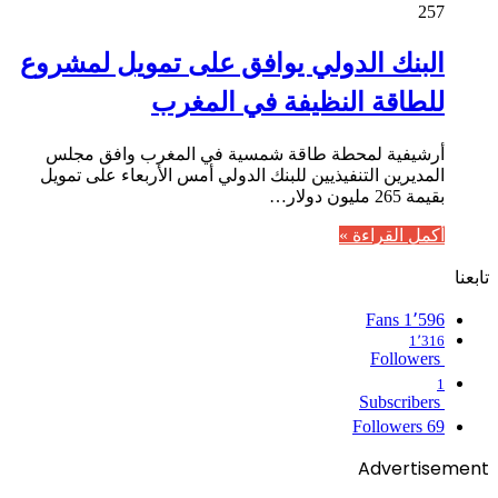
257
البنك الدولي يوافق على تمويل لمشروع
للطاقة النظيفة في المغرب
أرشيفية لمحطة طاقة شمسية في المغرب وافق مجلس
المديرين التنفيذيين للبنك الدولي أمس الأربعاء على تمويل
بقيمة 265 مليون دولار…
أكمل القراءة »
تابعنا
Fans
1٬596
Followers
Subscribers
Followers
69
Advertisement