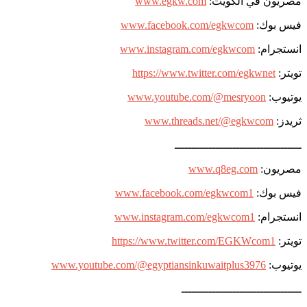
مصريون في الكويت:
www.egkw.com
فيس بوك:
www.facebook.com/egkwcom
انستجرام:
www.instagram.com/egkwcom
تويتر:
https://www.twitter.com/egkwnet
يوتيوب:
www.youtube.com/@mesryoon
ثريدز:
www.threads.net/@egkwcom
ـــــــــــــــــــــــــــــــــــــ
مصريون:
www.q8eg.com
فيس بوك:
www.facebook.com/egkwcom1
انستجرام:
www.instagram.com/egkwcom1
تويتر:
https://www.twitter.com/EGKWcom1
يوتيوب:
www.youtube.com/@egyptiansinkuwaitplus3976
ـــــــــــــــــــــــــــــــــــ