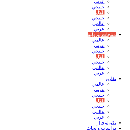
عربي
خليجي
الكل
خليجي
عالمي
عربي
منتجات بترولية
عالمي
عربي
خليجي
الكل
خليجي
عالمي
عربي
تقارير
عالمي
عربي
خليجي
الكل
خليجي
عالمي
عربي
تكنولوجيا
دراسات وأبحاث