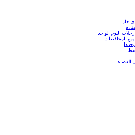
ي حاد
تادة
حلات اليوم الواحد
ى الفضاء