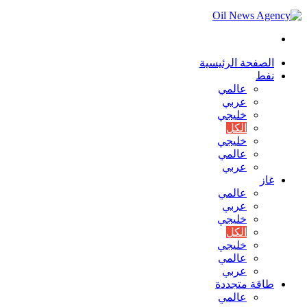
بحث
عن
الصفحة الرئيسية
نفط
عالمي
عربي
خليجي
الكل
خليجي
عالمي
عربي
غاز
عالمي
عربي
خليجي
الكل
خليجي
عالمي
عربي
طاقة متجددة
عالمي