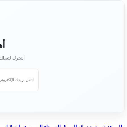
أه
اشترك لتصلك أ
أدخل
بريدك
الإلكتروني