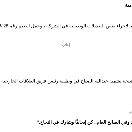
مية
إعلان
الشيخة نشمية عبدالله الصباح في وظيفة رئيس فريق العلاقات الخارجية ومر
.
وفي الصالح العام.. كن إيجابيًّا وشارك في النجاح.”