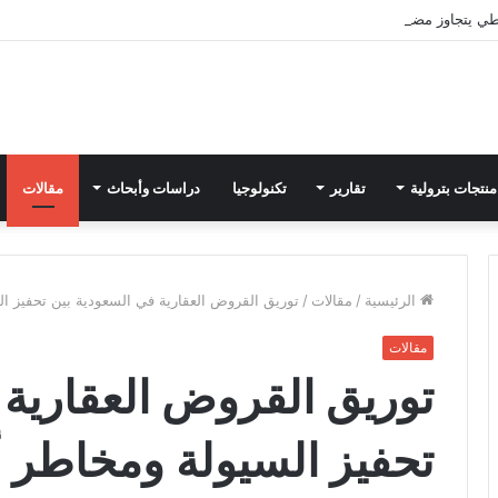
ي يتجاوز مضيق هرمز
منتجات بترولية
تقارير
تكنولوجيا
دراسات وأبحاث
مقالات
الرئيسية
/
مقالات
/
توريق القروض العقارية في السعودية بين تحفيز السيو
مقالات
توريق القروض العقارية 
تحفيز السيولة ومخاطر أزمة