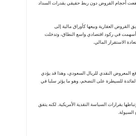
ارتفعت أحجام القروض دون ربط حقيقي بقدرات السداد
توريق القروض العقارية وبيعها كأوراق مالية إلى
ة وأسهمت في ركود اقتصادي واسع النطاق، وتدخلت
عادة الاستقرار المالي.
رفع المعروض النقدي للريال السعودي، وهذا قد يؤدي
فائدة للسيطرة على التضخم، وهو ما يؤثر سلبا في
باطها بقرارات السياسة النقدية الأمريكية. لكنه يتفق
السيولة.