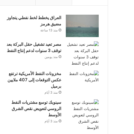
العراق يخطط لخط نفطي يتجاوز
مضيق هرمز
منذ 13 ساعة
مصر تعيد تشغيل حقل البركة بعد
توقف 3 سنوات لدعم إنتاج النفط
منذ يومين
مخزونات النفط الأمريكية ترتفع
عكس التوقعات إلى 407 ملايين
برميل
منذ 3 أيام
سينوبك توسع مشتريات النفط
الروسي لتعويض نقص الشرق
الأوسط
منذ 3 أيام