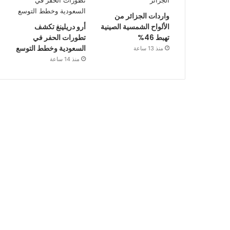
واردات الجزائر من
الألواح الشمسية الصينية
أرو دريلينغ تكشف
تهبط 46%
تطورات الحفر في
السعودية وخطط التوسع
منذ 13 ساعة
منذ 14 ساعة