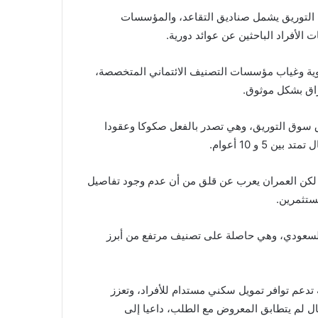
ت التوريق يشمل صناديق التقاعد، والمؤسسات
ت الأفراد الباحثين عن عوائد دورية.
وية وغياب مؤسسات التصنيف الائتماني المتخصصة،
وراق بشكل موثوق.
ق سوق التوريق، وهي تصدر بالفعل صكوكا وعقودا
5 و 10 أعوام.
. لكن العمران يعرب عن قلق من أن عدم وجود تفاصيل
ستثمرين.
ارات العامة السعودي، وهي حاصلة على تصنيف مرتفع من أبرز
تدعم توافر تمويل سكني مستدام للأفراد، وتعزز
 حال لم يتطابق المعروض مع الطلب، داعيا إلى