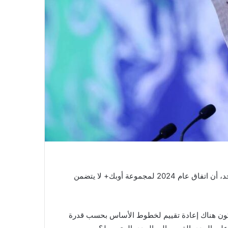
كشف وزير الطاقة السعودي الأمير عبدالعزيز بن سلمان، يوم الأحد، أن اتفاق عام 2024 لمجموعة أوبك+ لا يتضمن
ودي، هل سيكون هناك إعادة تقييم لخطوط الأساس بحسب قدرة