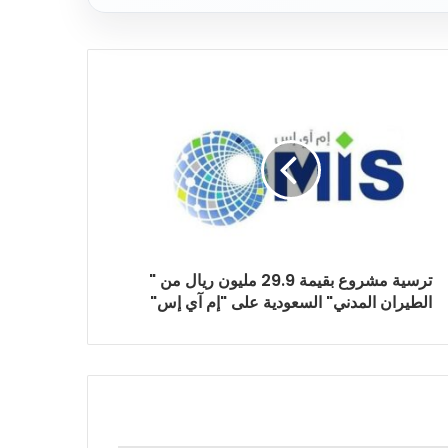
ترسية مشروع بقيمة 29.9 مليون ريال من "
الطيران المدني" السعودية على "إم آي إس"