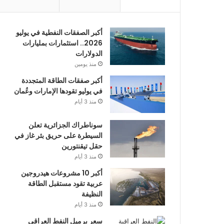
أكبر الصفقات النفطية في يوليو
2026.. استثمارات بمليارات
الدولارات
منذ يومين
أكبر صفقات الطاقة المتجددة
في يوليو تقودها الإمارات وعُمان
منذ 3 أيام
سوناطراك الجزائرية تعلن
السيطرة على حريق بئر غاز في
حقل تيقنتورين
منذ 3 أيام
أكبر 10 مشروعات هيدروجين
عربية تقود مستقبل الطاقة
النظيفة
منذ 3 أيام
سعر برميل النفط العراقي