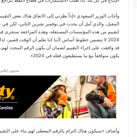
الإنتاج في كل بلد، إذا ظلت الاستثمارات في قطاع النفط تتراج
وأجاب الوزير السعودي «إذاً نظرتي إلى الاتفاق هناك بعض التقيي
2024 لا يتضمن خطوط أساس لأننا كنا نعلم أن الوقت قصير، لذلك
قد وافقت على إجراء التقييم لضمان أن يكون الرقم المحدد لهم، 
يكون متوافقاً مع ما يستطيعون فعله في 2024».
محتوى إعلاني
وأضاف «سيكون هناك التزام بالرقم المعطى لهم بناء على التقي