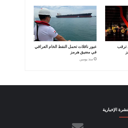
 ترقب
عبور ناقلات تحمل النفط الخام العراقي
ز
في مضيق هرمز
منذ يومين
نشرة الإخبارية