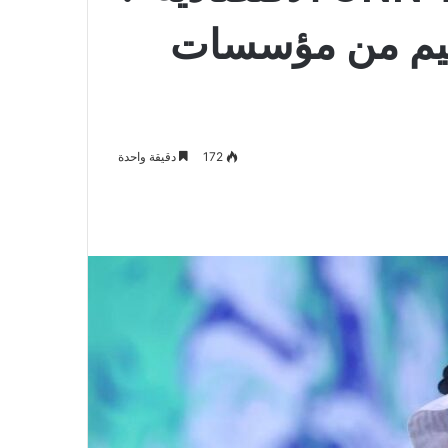
ييم من مؤسسات
172
دقيقة واحدة