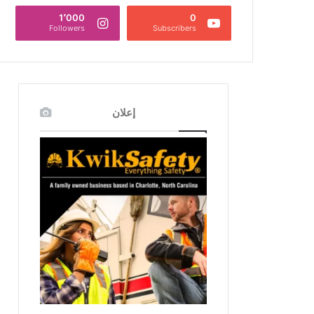
1٬000
0
Followers
Subscribers
إعلان