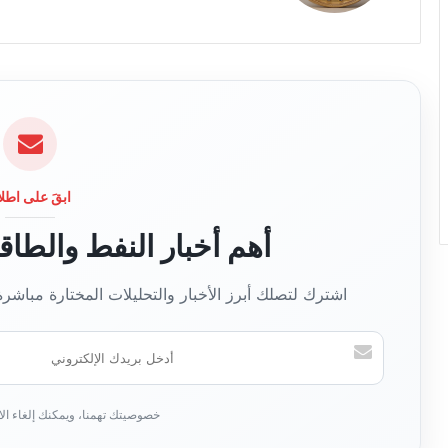
ع
ا
ل
و
ي
ب
ابقَ على اطلا
أهم أخبار النفط والطا
اشترك لتصلك أبرز الأخبار والتحليلات المختارة مباشر
أ
د
خ
ل
ب
ر