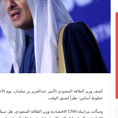
ر
و
ن
ي
ا
خطوط أساس؛ نظراً لضيق الوقت.
وسألت مراسلة CNN الاقتصادية وزير الطاقة السع