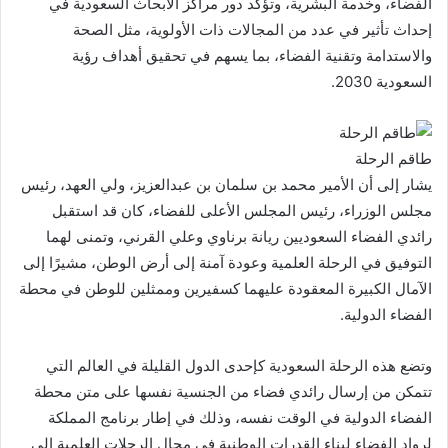
الفضاء، وخدمة البشرية، وتؤكد دور مراكز الأبحاث السعودية في
إحداث تأثير في عدد من المجالات ذات الأولوية، مثل الصحة
والاستدامة وتقنية الفضاء، بما يسهم في تحقيق أهداف رؤية
السعودية 2030.
طاقم الرحلة
يشار إلى أن الأمير محمد بن سلمان بن عبدالعزيز، ولي العهد، رئيس
مجلس الوزراء، رئيس المجلس الأعلى للفضاء، كان قد استقبل
رائدي الفضاء السعوديين ريانة برناوي وعلي القرني، وتمنى لهما
التوفيق في الرحلة العلمية وعودة آمنة إلى أرض الوطن، مشيرًا إلى
الآمال الكبيرة المعقودة عليهما كسفيرين وممثلين للوطن في محطة
الفضاء الدولية.
وتضع هذه الرحلة السعودية كإحدى الدول القليلة في العالم التي
تتمكن من إرسال رائدي فضاء من الجنسية نفسها على متن محطة
الفضاء الدولية في الوقت نفسه، وذلك في إطار برنامج المملكة
لرواد الفضاء لبناء القدرات الوطنية في مجال الرحلات العلمية إلى