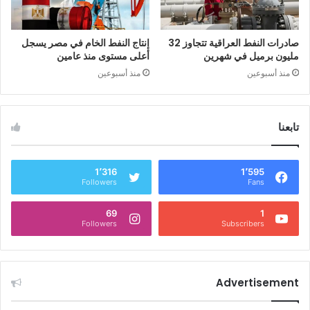
صادرات النفط العراقية تتجاوز 32
إنتاج النفط الخام في مصر يسجل
مليون برميل في شهرين
أعلى مستوى منذ عامين
منذ أسبوعين
منذ أسبوعين
تابعنا
1٬595
Followers
Fans
69
Followers
Subscribers
Advertisement