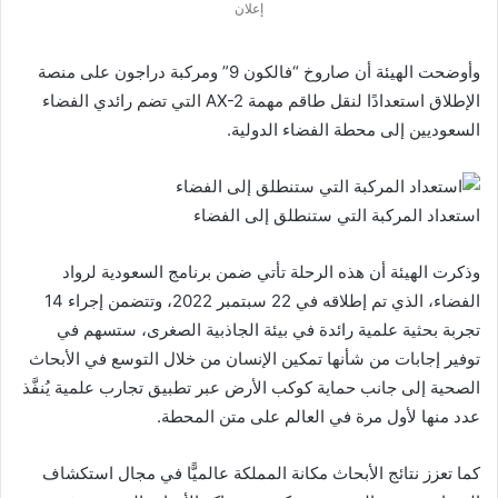
إعلان
وأوضحت الهيئة أن صاروخ “فالكون 9” ومركبة دراجون على منصة
الإطلاق استعدادًا لنقل طاقم مهمة AX-2 التي تضم رائدي الفضاء
السعوديين إلى محطة الفضاء الدولية.
استعداد المركبة التي ستنطلق إلى الفضاء
وذكرت الهيئة أن هذه الرحلة تأتي ضمن برنامج السعودية لرواد
الفضاء، الذي تم إطلاقه في 22 سبتمبر 2022، وتتضمن إجراء 14
تجربة بحثية علمية رائدة في بيئة الجاذبية الصغرى، ستسهم في
توفير إجابات من شأنها تمكين الإنسان من خلال التوسع في الأبحاث
الصحية إلى جانب حماية كوكب الأرض عبر تطبيق تجارب علمية يُنفَّذ
عدد منها لأول مرة في العالم على متن المحطة.
كما تعزز نتائج الأبحاث مكانة المملكة عالميًّا في مجال استكشاف