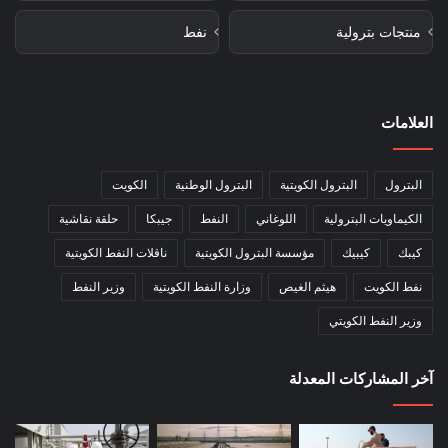
منتجات بترولية
نفط
العلامات
البترول
البترول الكويتية
البترول الوطنية
الكويت
الكيماويات البترولية
اللوغاني
النفط
جيبكا
حلقة نقاشية
كيبك
كيبيك
مؤسسة البترول الكويتية
ناقلات النفط الكويتية
نفط الكويت
هيثم الغيص
وزارة النفط الكويتية
وزير النفط
وزير النفط الكويتي
آخر المشاركات المعدلة