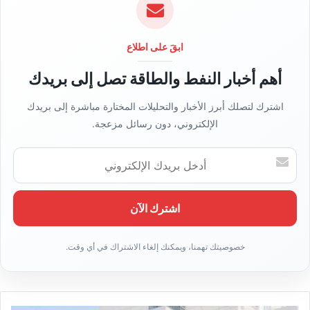
ل
و
ي
ابقَ على اطلاع
ب
أهم أخبار النفط والطاقة تصل إلى بريدك
اشترك لتصلك أبرز الأخبار والتحليلات المختارة مباشرة إلى بريدك
الإلكتروني، دون رسائل مزعجة.
أ
د
خ
ل
ب
ر
ي
د
ك
ا
ل