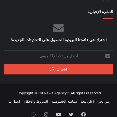
النشرة الإخبارية
اشترك في قائمتنا البريدية للحصول على التحديثات الجديدة!
أدخل
بريدك
الإلكتروني
Copyright © Oil News Agency™, All rights reserved.
من نحن
اعلن معنا
سياسة الخصوصية
الشروط والأحكام
اتصل بنا
فيسبوك
تويتر
يوتيوب
انستقرام
واتساب