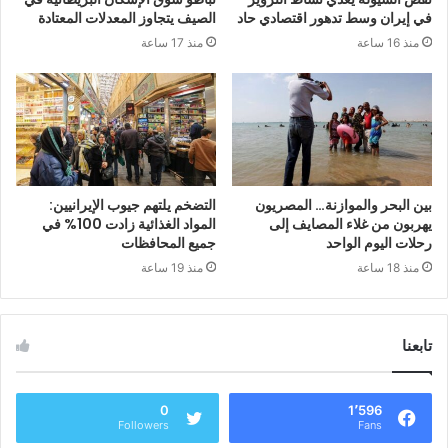
في إيران وسط تدهور اقتصادي حاد
الصيف يتجاوز المعدلات المعتادة
منذ 16 ساعة
منذ 17 ساعة
بين البحر والموازنة… المصريون
التضخم يلتهم جيوب الإيرانيين:
يهربون من غلاء المصايف إلى
المواد الغذائية زادت 100% في
رحلات اليوم الواحد
جميع المحافظات
منذ 18 ساعة
منذ 19 ساعة
تابعنا
0
1٬596
Followers
Fans