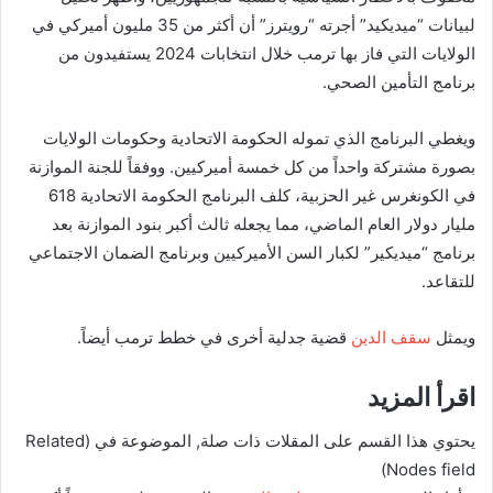
لبيانات “ميديكيد” أجرته “رويترز” أن أكثر من 35 مليون أميركي في
الولايات التي فاز بها ترمب خلال انتخابات 2024 يستفيدون من
برنامج التأمين الصحي.
ويغطي البرنامج الذي تموله الحكومة الاتحادية وحكومات الولايات
بصورة مشتركة واحداً من كل خمسة أميركيين. ووفقاً للجنة الموازنة
في الكونغرس غير الحزبية، كلف البرنامج الحكومة الاتحادية 618
مليار دولار العام الماضي، مما يجعله ثالث أكبر بنود الموازنة بعد
برنامج “ميديكير” لكبار السن الأميركيين وبرنامج الضمان الاجتماعي
للتقاعد.
ويمثل
سقف الدين
قضية جدلية أخرى في خطط ترمب أيضاً.
اقرأ المزيد
يحتوي هذا القسم على المقلات ذات صلة, الموضوعة في (Related
Nodes field)