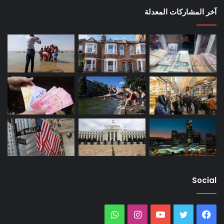
آخر المشاركات المعدلة
Social
فيسبوك
تويتر
يوتيوب
انستقرام
واتساب