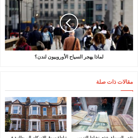
لماذا يهجر السياح الأوروبيون لندن؟
مقالات ذات صلة
نقص السيولة يغذي نشاط التزوير
تباطؤ سوق الإسكان البريطانية في