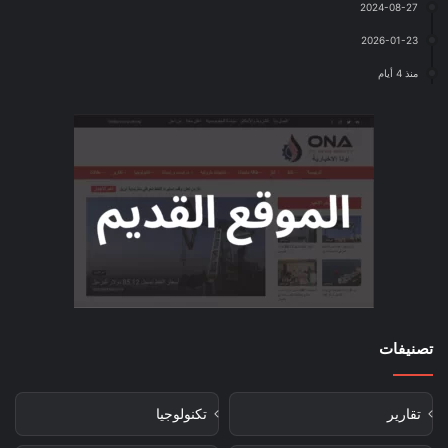
2024-08-27
2026-01-23
منذ 4 أيام
تصنيفات
تقارير
تكنولوجيا