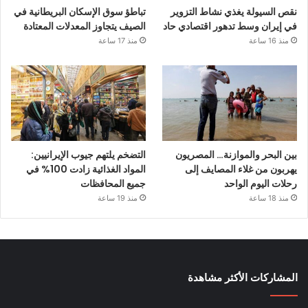
نقص السيولة يغذي نشاط التزوير
تباطؤ سوق الإسكان البريطانية في
في إيران وسط تدهور اقتصادي حاد
الصيف يتجاوز المعدلات المعتادة
منذ 16 ساعة
منذ 17 ساعة
بين البحر والموازنة… المصريون
التضخم يلتهم جيوب الإيرانيين:
يهربون من غلاء المصايف إلى
المواد الغذائية زادت 100% في
رحلات اليوم الواحد
جميع المحافظات
منذ 18 ساعة
منذ 19 ساعة
المشاركات الأكثر مشاهدة