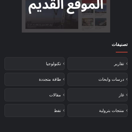
تصنيفات
تقارير
تكنولوجيا
درسات وابحاث
طاقة متجددة
غاز
مقالات
منتجات بترولية
نفط