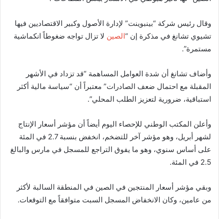
وقال رئيس شركة “بينبوينت” لإدارة الأصول وكبير الاقتصاديين فيها
تشيوي تشانغ في مذكرة إن “
الصين
لا تزال تواجه ضغوطاً انكماشية
مستمرة”.
وأضاف تشانغ أن شدة العوامل المساهمة “قد تزداد في الأشهر
المقبلة مع احتمال ضعف الصادرات” معتبراً أن “سياسة مالية أكثر
استباقية، ضرورية لتعزيز الطلب المحلي”.
وأعلن المكتب الوطني للإحصاء اليوم أيضاً أن مؤشر أسعار الإنتاج
لشهر أبريل، وهو مؤشر آخر للتضخم، انخفض بنسبة 2.7 في المئة
على أساس سنوي، وهو ما يفوق التراجع للمسجل في مارس والبالغ
2.5 في المئة.
وبقي مؤشر أسعار المنتجين في الصين في المنطقة السالبة لأكثر
من عامين، وكان الانخفاض المسجل السبت متوافقاً مع التوقعات.