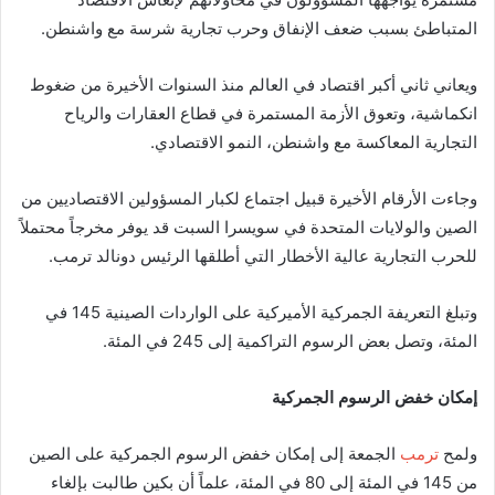
المتباطئ بسبب ضعف الإنفاق وحرب تجارية شرسة مع واشنطن.
ويعاني ثاني أكبر اقتصاد في العالم منذ السنوات الأخيرة من ضغوط
انكماشية، وتعوق الأزمة المستمرة في قطاع العقارات والرياح
التجارية المعاكسة مع واشنطن، النمو الاقتصادي.
وجاءت الأرقام الأخيرة قبيل اجتماع لكبار المسؤولين الاقتصاديين من
الصين والولايات المتحدة في سويسرا السبت قد يوفر مخرجاً محتملاً
للحرب التجارية عالية الأخطار التي أطلقها الرئيس دونالد ترمب.
وتبلغ التعريفة الجمركية الأميركية على الواردات الصينية 145 في
المئة، وتصل بعض الرسوم التراكمية إلى 245 في المئة.
إمكان خفض الرسوم الجمركية
ولمح
ترمب
الجمعة إلى إمكان خفض الرسوم الجمركية على الصين
من 145 في المئة إلى 80 في المئة، علماً أن بكين طالبت بإلغاء