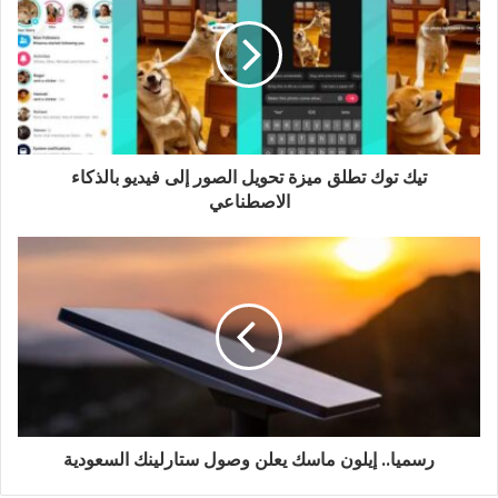
ك
ت
ر
و
ن
ي
تيك توك تطلق ميزة تحويل الصور إلى فيديو بالذكاء
الاصطناعي
رسميا.. إيلون ماسك يعلن وصول ستارلينك السعودية