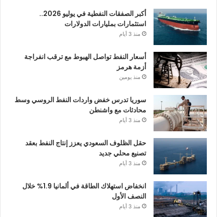
أكبر الصفقات النفطية في يوليو 2026..
استثمارات بمليارات الدولارات
منذ 3 أيام
أسعار النفط تواصل الهبوط مع ترقب انفراجة
أزمة هرمز
منذ يومين
سوريا تدرس خفض واردات النفط الروسي وسط
محادثات مع واشنطن
منذ 3 أيام
حقل الظلوف السعودي يعزز إنتاج النفط بعقد
تصنيع محلي جديد
منذ 3 أيام
انخفاض استهلاك الطاقة في ألمانيا 1.9% خلال
النصف الأول
منذ 3 أيام