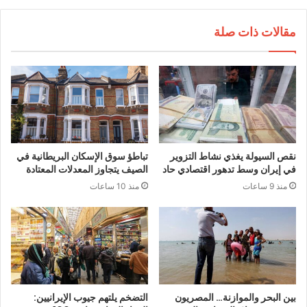
مقالات ذات صلة
نقص السيولة يغذي نشاط التزوير
تباطؤ سوق الإسكان البريطانية في
في إيران وسط تدهور اقتصادي حاد
الصيف يتجاوز المعدلات المعتادة
منذ 9 ساعات
منذ 10 ساعات
بين البحر والموازنة… المصريون
التضخم يلتهم جيوب الإيرانيين: