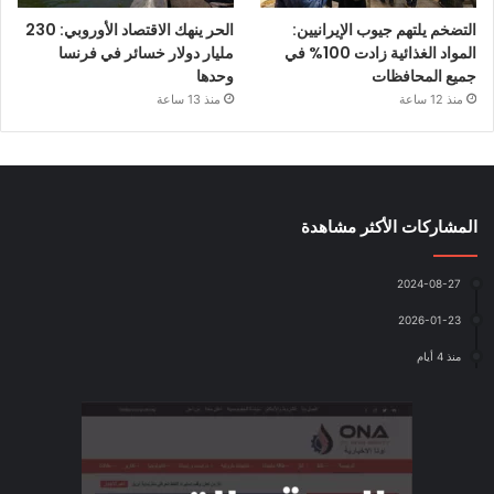
التضخم يلتهم جيوب الإيرانيين:
الحر ينهك الاقتصاد الأوروبي: 230
المواد الغذائية زادت 100% في
مليار دولار خسائر في فرنسا
جميع المحافظات
وحدها
منذ 12 ساعة
منذ 13 ساعة
المشاركات الأكثر مشاهدة
2024-08-27
2026-01-23
منذ 4 أيام