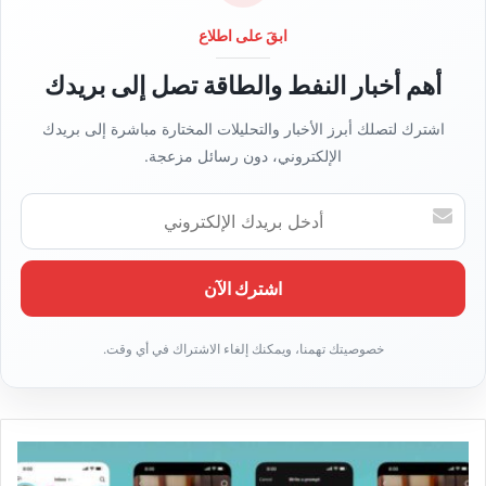
و
ي
ابقَ على اطلاع
ب
أهم أخبار النفط والطاقة تصل إلى بريدك
اشترك لتصلك أبرز الأخبار والتحليلات المختارة مباشرة إلى بريدك
الإلكتروني، دون رسائل مزعجة.
أ
د
خ
ل
ب
ر
ي
د
ك
ا
ل
إ
ل