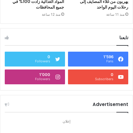
يهربون من غلاء المصايف إلى
المواد الغذائية زادت 100% في
رحلات اليوم الواحد
جميع المحافظات
منذ 11 ساعة
منذ 12 ساعة
تابعنا
0
1٬596
Followers
Fans
1٬000
0
Followers
Subscribers
Advertisement
إعلان