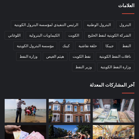
العلامات
البترول
البترول الوطنية
الرئيس التنفيذي لمؤسسة البترول الكويتية
الشركة الكويتية لنفط الخليج
الكويت
الكيماويات البترولية
اللوغاني
النفط
جيبكا
حلقة نقاشية
كيبك
مؤسسة البترول الكويتية
ناقلات النفط الكويتية
نفط الكويت
هيثم الغيص
وزارة النفط
وزارة النفط الكويتية
وزير النفط
آخر المشاركات المعدلة