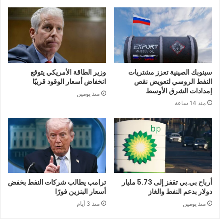
سينوبك الصينية تعزز مشتريات
وزير الطاقة الأمريكي يتوقع
النفط الروسي لتعويض نقص
انخفاض أسعار الوقود قريبًا
إمدادات الشرق الأوسط
منذ يومين
منذ 14 ساعة
أرباح بي.بي تقفز إلى 5.73 مليار
ترامب يطالب شركات النفط بخفض
دولار بدعم النفط والغاز
أسعار البنزين فورًا
منذ يومين
منذ 3 أيام