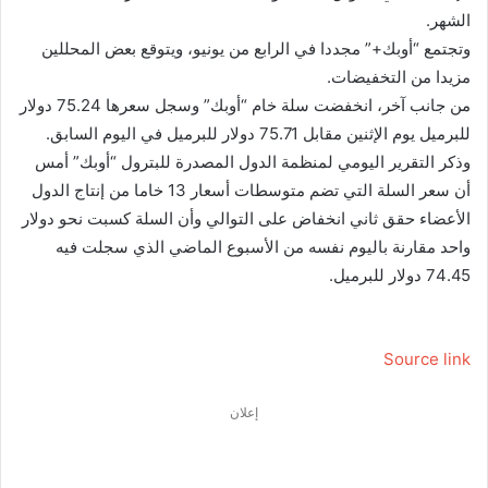
الشهر.
وتجتمع “أوبك+” مجددا في الرابع من يونيو، ويتوقع بعض المحللين
مزيدا من التخفيضات.
من جانب آخر، انخفضت سلة خام “أوبك” وسجل سعرها 75.24 دولار
للبرميل يوم الإثنين مقابل 75.71 دولار للبرميل في اليوم السابق.
وذكر التقرير اليومي لمنظمة الدول المصدرة للبترول “أوبك” أمس
أن سعر السلة التي تضم متوسطات أسعار 13 خاما من إنتاج الدول
الأعضاء حقق ثاني انخفاض على التوالي وأن السلة كسبت نحو دولار
واحد مقارنة باليوم نفسه من الأسبوع الماضي الذي سجلت فيه
74.45 دولار للبرميل.
Source link
إعلان