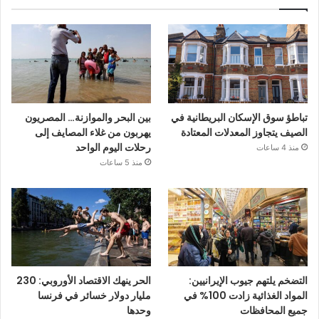
تباطؤ سوق الإسكان البريطانية في
بين البحر والموازنة… المصريون
الصيف يتجاوز المعدلات المعتادة
يهربون من غلاء المصايف إلى
رحلات اليوم الواحد
منذ 4 ساعات
منذ 5 ساعات
التضخم يلتهم جيوب الإيرانيين:
الحر ينهك الاقتصاد الأوروبي: 230
المواد الغذائية زادت 100% في
مليار دولار خسائر في فرنسا
جميع المحافظات
وحدها