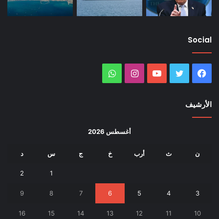
Social
فيسبوك
تويتر
يوتيوب
انستقرام
واتساب
الأرشيف
أغسطس 2026
ن
ث
أرب
خ
ج
س
د
2
1
9
8
7
6
5
4
3
16
15
14
13
12
11
10