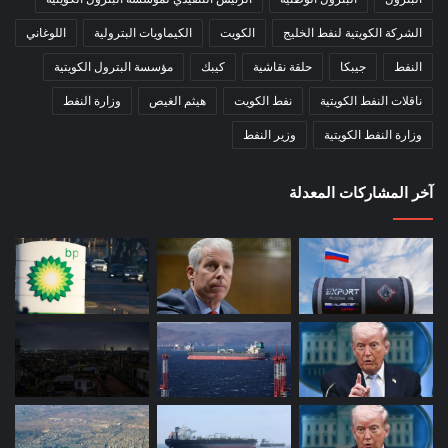
الشركة الكويتية لنفط الخليج
الكويت
الكيماويات البترولية
اللوغاني
النفط
جيبكا
حلقة نقاشية
كيبك
مؤسسة البترول الكويتية
ناقلات النفط الكويتية
نفط الكويت
هيثم الغيص
وزارة النفط
وزارة النفط الكويتية
وزير النفط
آخر المشاركات المعدلة