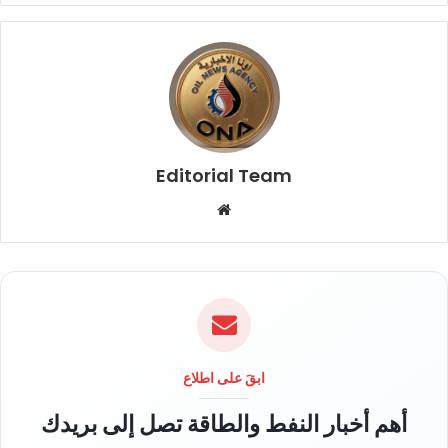
Editorial Team
م
و
ق
ع
ا
ل
و
ي
ابقَ على اطلاع
ب
أهم أخبار النفط والطاقة تصل إلى بريدك