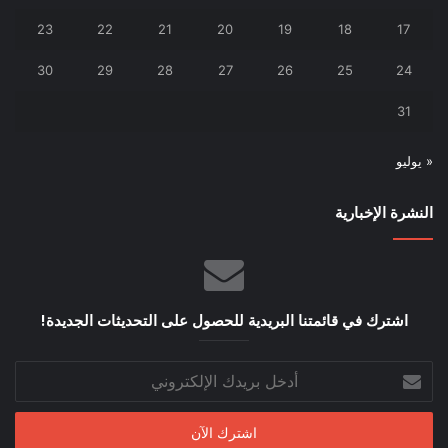
23
22
21
20
19
18
17
30
29
28
27
26
25
24
31
« يوليو
النشرة الإخبارية
اشترك في قائمتنا البريدية للحصول على التحديثات الجديدة!
أدخل
بريدك
الإلكتروني