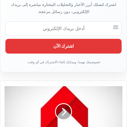
اشترك لتصلك أبرز الأخبار والتحليلات المختارة مباشرة إلى بريدك
الإلكتروني، دون رسائل مزعجة.
أ
د
خ
ل
ب
ر
ي
د
ك
ا
ل
إ
ل
ك
ت
ر
و
ن