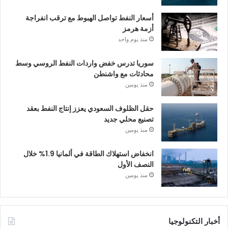
أسعار النفط تواصل الهبوط مع ترقب انفراجة
أزمة هرمز
منذ يوم واحد
سوريا تدرس خفض واردات النفط الروسي وسط
محادثات مع واشنطن
منذ يومين
حقل الظلوف السعودي يعزز إنتاج النفط بعقد
تصنيع محلي جديد
منذ يومين
انخفاض استهلاك الطاقة في ألمانيا 1.9% خلال
النصف الأول
منذ يومين
أخبار التكنولوجيا