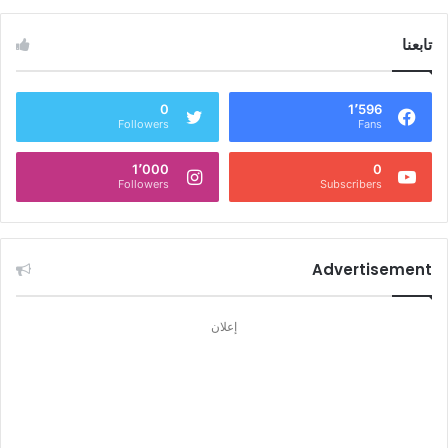
تابعنا
0
1٬596
Followers
Fans
1٬000
0
Followers
Subscribers
Advertisement
إعلان