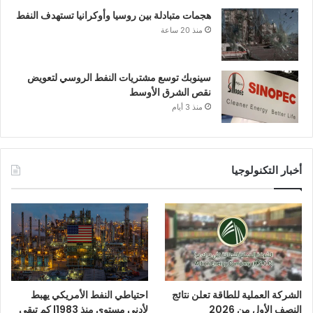
هجمات متبادلة بين روسيا وأوكرانيا تستهدف النفط
منذ 20 ساعة
سينوبك توسع مشتريات النفط الروسي لتعويض
نقص الشرق الأوسط
منذ 3 أيام
أخبار التكنولوجيا
الشركة العملية للطاقة تعلن نتائج
احتياطي النفط الأمريكي يهبط
النصف الأول من 2026
لأدنى مستوى منذ 1983| كم تبقى