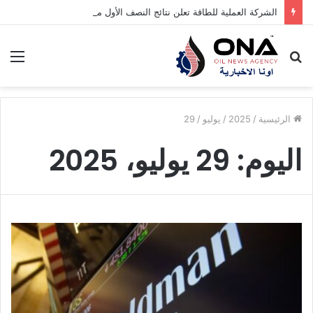
الشركة العملية للطاقة تعلن نتائج النصف الأول من 2026
بحث
الق
عن
الرئيسية
/
2025
/
يوليو
/
29
اليوم:
29 يوليو، 2025