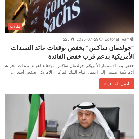
مقالات
225
2025-07-29
Editorial Team
“جولدمان ساكس” يخفض توقعات عائد السندات
الأمريكية بدعم قرب خفض الفائدة
خفض بنك الاستثمار الأمريكي جولدمان ساكس، توقعاته لعوائد سندات الخزانة
الأمريكية، مشيرا إلى احتمال قيام البنك المركزي الأمريكي بخفض أسعار…
أكمل القراءة »