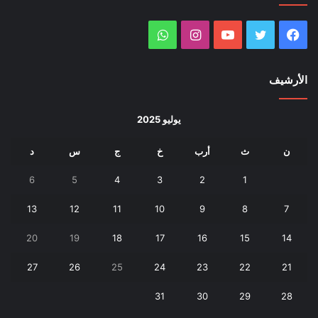
فيسبوك
تويتر
يوتيوب
انستقرام
واتساب
الأرشيف
يوليو 2025
ن
ث
أرب
خ
ج
س
د
6
5
4
3
2
1
13
12
11
10
9
8
7
20
19
18
17
16
15
14
27
26
25
24
23
22
21
31
30
29
28