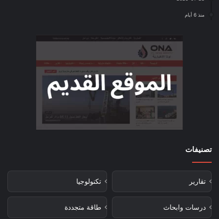
منذ 6 أيام
تصنيفات
تقارير
تكنولوجيا
درسات وابحاث
طاقة متجددة