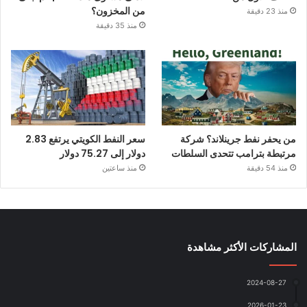
من المخزون؟
منذ 23 دقيقة
منذ 35 دقيقة
من يحفر نفط جرينلاند؟ شركة
سعر النفط الكويتي يرتفع 2.83
مرتبطة بترامب تتحدى السلطات
دولار إلى 75.27 دولار
منذ 54 دقيقة
منذ ساعتين
المشاركات الأكثر مشاهدة
2024-08-27
2026-01-23