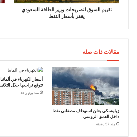
ن
ي
تقييم السوق لتصريحات وزير الطاقة السعودي
يقفز بأسعار النفط
مقالات ذات صلة
أسعار الكهرباء في ألمانيا
تتوقع تراجعها خلال الثلاثين
منذ يوم واحد
زيلينسكي يعلن استهداف مصفاتي نفط
داخل العمق الروسي
منذ 57 دقيقة