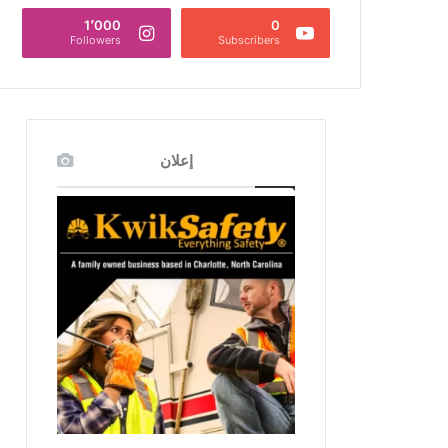
1٬000
0
Followers
Subscribers
إعلان