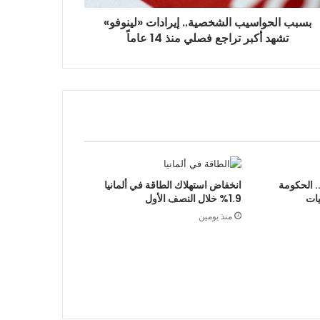
بسبب الحواسيب الشخصية.. إيرادات «لينوفو»
تشهد أكبر تراجع فصلي منذ 14 عاماً
.. الحكومة
انخفاض استهلاك الطاقة في ألمانيا
يات
1.9% خلال النصف الأول
منذ يومين