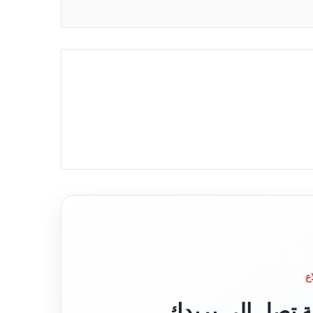
ع
قة تصل إلى بريدك