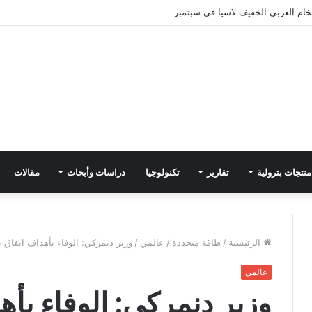
ام العربي الخفيف لآسيا في سبتمبر
منتجات بترولية
تقارير
تكنولوجيا
دراسات وأبحاث
مقالات
الرئيسية
/
طاقة متجددة
/
عالمي
/
وزير دنمركي: الوفاء بأهداف اتفاق ب
عالمي
وزير دنمركي: الوفاء بأه