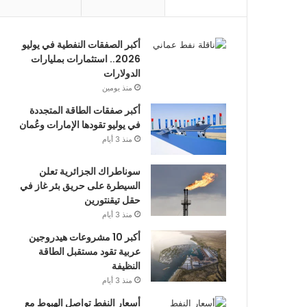
أكبر الصفقات النفطية في يوليو
2026.. استثمارات بمليارات
الدولارات
منذ يومين
أكبر صفقات الطاقة المتجددة
في يوليو تقودها الإمارات وعُمان
منذ 3 أيام
سوناطراك الجزائرية تعلن
السيطرة على حريق بئر غاز في
حقل تيقنتورين
منذ 3 أيام
أكبر 10 مشروعات هيدروجين
عربية تقود مستقبل الطاقة
النظيفة
منذ 3 أيام
أسعار النفط تواصل الهبوط مع