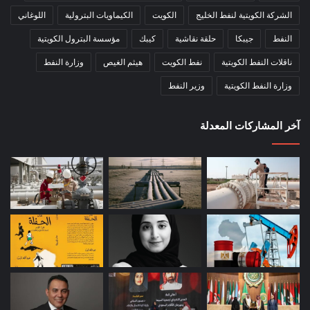
الشركة الكويتية لنفط الخليج
الكويت
الكيماويات البترولية
اللوغاني
النفط
جيبكا
حلقة نقاشية
كيبك
مؤسسة البترول الكويتية
ناقلات النفط الكويتية
نفط الكويت
هيثم الغيص
وزارة النفط
وزارة النفط الكويتية
وزير النفط
آخر المشاركات المعدلة