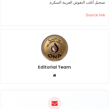
تسجيل أغلب النقوش العربية المبكرة.
Source link
Editorial Team
م
و
ق
ع
ا
ل