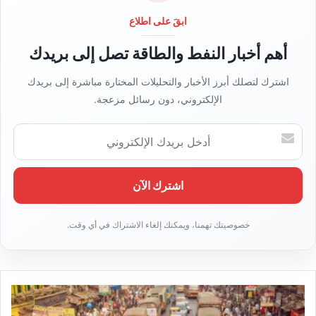
و
ي
ابقَ على اطلاع
ب
أهم أخبار النفط والطاقة تصل إلى بريدك
اشترك لتصلك أبرز الأخبار والتحليلات المختارة مباشرة إلى بريدك
الإلكتروني، دون رسائل مزعجة.
أ
د
خ
ل
ب
ر
ي
د
ك
ا
ل
إ
ل