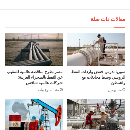
مقالات ذات صلة
سوريا تدرس خفض واردات النفط
مصر تطرح مناقصة عالمية للتنقيب
الروسي وسط محادثات مع
عن النفط بالصحراء الغربية:
واشنطن
شركات عالمية تتنافس
منذ يومين
منذ أسبوع واحد