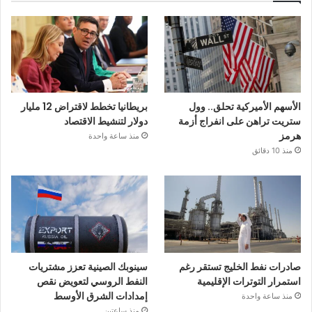
الأسهم الأميركية تحلق.. وول
بريطانيا تخطط لاقتراض 12 مليار
ستريت تراهن على انفراج أزمة
دولار لتنشيط الاقتصاد
هرمز
منذ ساعة واحدة
منذ 10 دقائق
صادرات نفط الخليج تستقر رغم
سينوبك الصينية تعزز مشتريات
استمرار التوترات الإقليمية
النفط الروسي لتعويض نقص
إمدادات الشرق الأوسط
منذ ساعة واحدة
منذ ساعتين