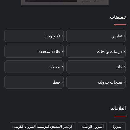
تصنيفات
تقارير
تكنولوجيا
درسات وابحاث
طاقة متجددة
غاز
مقالات
منتجات بترولية
نفط
العلامات
البترول
البترول الوطنية
الرئيس التنفيذي لمؤسسة البترول الكويتية