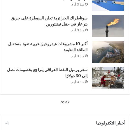
منذ 3 أيام
سوناطراك الجزائرية تعلن السيطرة على حريق
بئر غاز في حقل تيقنتورين
منذ 3 أيام
أكبر 10 مشروعات هيدروجين عربية تقود مستقبل
الطاقة النظيفة
منذ 3 أيام
سعر برميل النفط العراقي يتراجع بخصومات تصل
إلى 30 دولارًا
منذ 3 أيام
rolex
أخبار التكنولوجيا