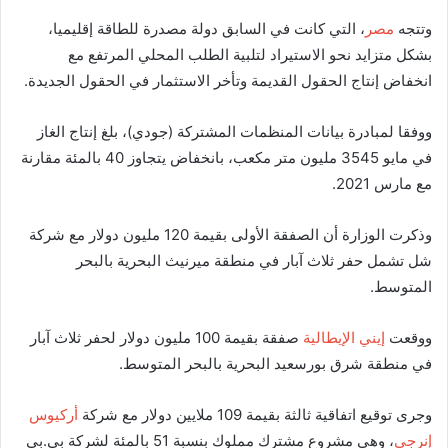
وتتجه
مصر
، التي كانت في السابق دولة مصدرة للطاقة إقليميا،
بشكل متزايد نحو الاستيراد لتلبية الطلب المحلي المرتفع مع
انخفاض إنتاج الحقول القديمة وتأخر الاستثمار في الحقول الجديدة.
ووفقا لمبادرة بيانات المنظمات المشتركة (جودي)، بلغ إنتاج الغاز
في مايو 3545 مليون متر مكعب، بانخفاض يتجاوز 40 بالمئة مقارنة
مع مارس 2021.
وذكرت الوزارة أن الصفقة الأولى بقيمة 120 مليون دولار مع شركة
شل تشمل حفر ثلاث آبار في منطقة ميرنيث البحرية بالبحر
المتوسط.
ووقعت
إيني الإيطالية
صفقة بقيمة 100 مليون دولار لحفر ثلاث آبار
في منطقة شرق بورسعيد البحرية بالبحر المتوسط.
وجرى توقيع اتفاقية ثالثة بقيمة 109 ملايين دولار مع شركة
أركيوس
إنرجي
، وهي مشروع مشترك مملوك بنسبة 51 بالمئة لشركة بي.بي