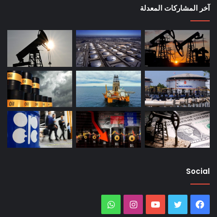
آخر المشاركات المعدلة
Social
فيسبوك
تويتر
يوتيوب
انستقرام
واتساب