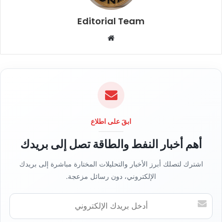
Editorial Team
م
و
ق
ع
ا
ل
و
ي
ابقَ على اطلاع
ب
أهم أخبار النفط والطاقة تصل إلى بريدك
اشترك لتصلك أبرز الأخبار والتحليلات المختارة مباشرة إلى بريدك
الإلكتروني، دون رسائل مزعجة.
أ
د
خ