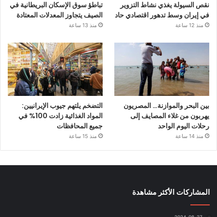
نقص السيولة يغذي نشاط التزوير
تباطؤ سوق الإسكان البريطانية في
في إيران وسط تدهور اقتصادي حاد
الصيف يتجاوز المعدلات المعتادة
منذ 12 ساعة
منذ 13 ساعة
بين البحر والموازنة… المصريون
التضخم يلتهم جيوب الإيرانيين:
يهربون من غلاء المصايف إلى
المواد الغذائية زادت 100% في
رحلات اليوم الواحد
جميع المحافظات
منذ 14 ساعة
منذ 15 ساعة
المشاركات الأكثر مشاهدة