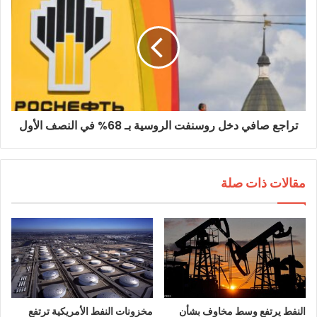
تراجع صافي دخل روسنفت الروسية بـ 68% في النصف الأول
مقالات ذات صلة
النفط يرتفع وسط مخاوف بشأن
مخزونات النفط الأمريكية ترتفع