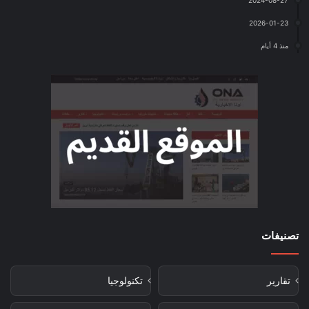
2024-08-27
2026-01-23
منذ 4 أيام
تصنيفات
تقارير
تكنولوجيا