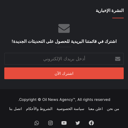
النشرة الإخبارية
اشترك في قائمتنا البريدية للحصول على التحديثات الجديدة!
أدخل
بريدك
الإلكتروني
Copyright © Oil News Agency™, All rights reserved.
من نحن
اعلن معنا
سياسة الخصوصية
الشروط والأحكام
اتصل بنا
فيسبوك
تويتر
يوتيوب
انستقرام
واتساب