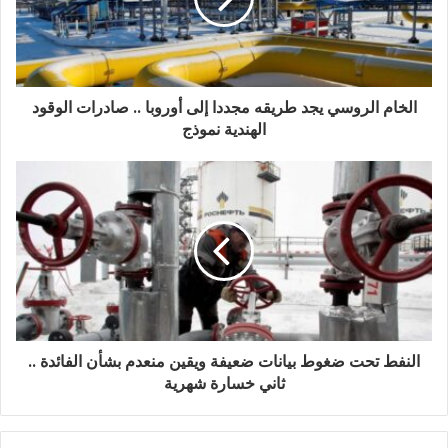
ر
و
ن
ي
الخام الروسي يجد طريقه مجددا إلى أوروبا .. صادرات الوقود
الهندية نموذج
النفط تحت ضغوط بيانات ضعيفة ويقين منعدم بشأن الفائدة ..
ثاني خسارة شهرية