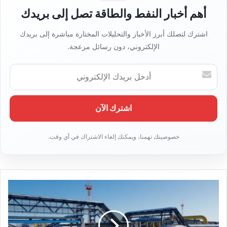
ب
أهم أخبار النفط والطاقة تصل إلى بريدك
اشترك لتصلك أبرز الأخبار والتحليلات المختارة مباشرة إلى بريدك
الإلكتروني، دون رسائل مزعجة.
أ
د
خ
ل
ب
ر
ي
د
ك
ا
ل
إ
ل
ك
ت