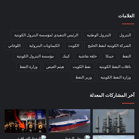
العلامات
البترول
البترول الوطنية
الرئيس التنفيذي لمؤسسة البترول الكويتية
الشركة الكويتية لنفط الخليج
الكويت
الكيماويات البترولية
اللوغاني
النفط
جيبكا
حلقة نقاشية
كيبك
مؤسسة البترول الكويتية
ناقلات النفط الكويتية
نفط الكويت
هيثم الغيص
وزارة النفط
وزارة النفط الكويتية
وزير النفط
آخر المشاركات المعدلة