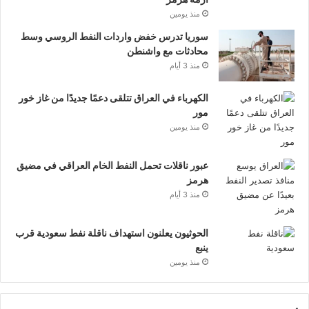
منذ يومين
سوريا تدرس خفض واردات النفط الروسي وسط
محادثات مع واشنطن
منذ 3 أيام
الكهرباء في العراق تتلقى دعمًا جديدًا من غاز خور
مور
منذ يومين
عبور ناقلات تحمل النفط الخام العراقي في مضيق
هرمز
منذ 3 أيام
الحوثيون يعلنون استهداف ناقلة نفط سعودية قرب
ينبع
منذ يومين