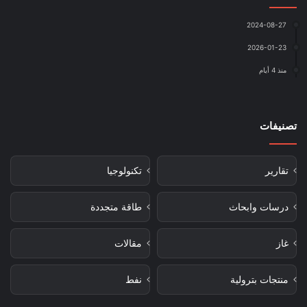
2024-08-27
2026-01-23
منذ 4 أيام
تصنيفات
تقارير
تكنولوجيا
درسات وابحاث
طاقة متجددة
غاز
مقالات
منتجات بترولية
نفط