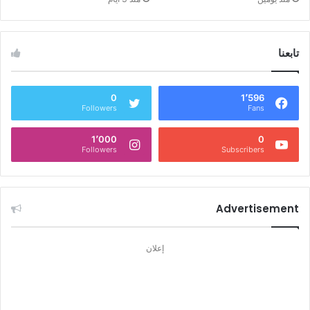
تابعنا
0
1٬596
Followers
Fans
1٬000
0
Followers
Subscribers
Advertisement
إعلان