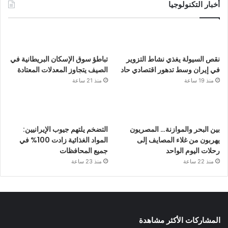
أخبار التكنولوجيا
نقص السيولة يغذي نشاط التزوير
تباطؤ سوق الإسكان البريطانية في
في إيران وسط تدهور اقتصادي حاد
الصيف يتجاوز المعدلات المعتادة
منذ 19 ساعة
منذ 21 ساعة
بين البحر والموازنة… المصريون
التضخم يلتهم جيوب الإيرانيين:
يهربون من غلاء المصايف إلى
المواد الغذائية زادت 100% في
رحلات اليوم الواحد
جميع المحافظات
منذ 22 ساعة
منذ 23 ساعة
المشاركات الأكثر مشاهدة