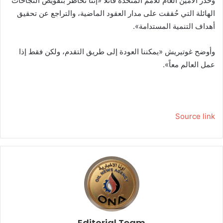
وحذَّر الأمين العام للأمم المتحدة قائلاً «إننا نخاطر بتقويض النجاحات
الهائلة التي حُققت على مدار العقود الماضية، والتراجع عن تحقيق
أهداف التنمية المستدامة».
وأوضح غوتيريش «يمكننا العودة إلى طريق التقدم، ولكن فقط إذا
عمل العالم معاً».
Source link
Editorial Team