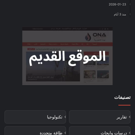
2026-01-23
منذ 3 أيام
تصنيفات
تقارير
تكنولوجيا
درسات وابحاث
طاقة متجددة