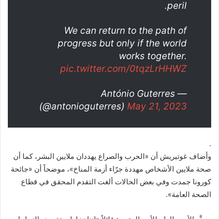
peril.
We can return to the path of
progress but only if the world
works together.
pic.twitter.com/0tqzLrHHWZ
— António Guterres
(@antonioguterres)
May 21, 2023
.
وأضاف غوتيريش أن «الحرب والصراع يهددان ملايين البشر، كما أن
صحة ملايين الأشخاص مهددة جرّاء أزمة المناخ»، موضحاً أن «جائحة
كورونا جمدت وفي بعض الحالات ألغت التقدم المحقق في قطاع
الصحة العامة».