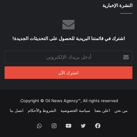
النشرة الإخبارية
اشترك في قائمتنا البريدية للحصول على التحديثات الجديدة!
أدخل
بريدك
الإلكتروني
Copyright © Oil News Agency™, All rights reserved.
من نحن
اعلن معنا
سياسة الخصوصية
الشروط والأحكام
اتصل بنا
فيسبوك
تويتر
يوتيوب
انستقرام
واتساب