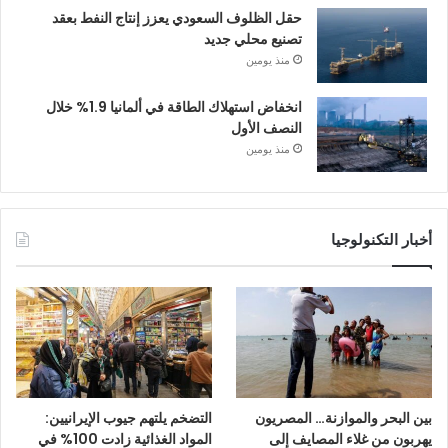
حقل الظلوف السعودي يعزز إنتاج النفط بعقد
تصنيع محلي جديد
منذ يومين
انخفاض استهلاك الطاقة في ألمانيا 1.9% خلال
النصف الأول
منذ يومين
أخبار التكنولوجيا
بين البحر والموازنة… المصريون
التضخم يلتهم جيوب الإيرانيين:
يهربون من غلاء المصايف إلى
المواد الغذائية زادت 100% في