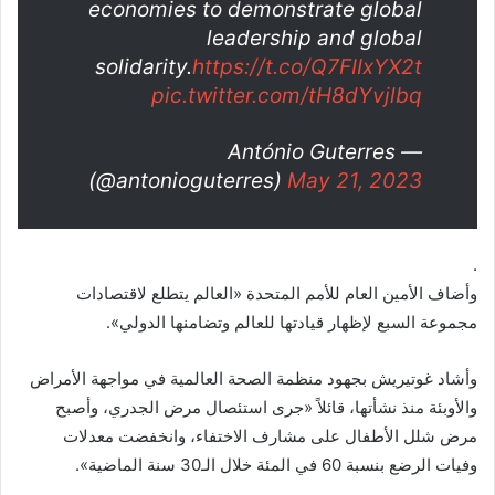
economies to demonstrate global
leadership and global
solidarity.
https://t.co/Q7FIIxYX2t
pic.twitter.com/tH8dYvjlbq
— António Guterres
(@antonioguterres)
May 21, 2023
.
وأضاف الأمين العام للأمم المتحدة «العالم يتطلع لاقتصادات
مجموعة السبع لإظهار قيادتها للعالم وتضامنها الدولي».
وأشاد غوتيريش بجهود منظمة الصحة العالمية في مواجهة الأمراض
والأوبئة منذ نشأتها، قائلاً «جرى استئصال مرض الجدري، وأصبح
مرض شلل الأطفال على مشارف الاختفاء، وانخفضت معدلات
وفيات الرضع بنسبة 60 في المئة خلال الـ30 سنة الماضية».