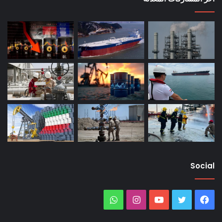
Social
فيسبوك
تويتر
يوتيوب
انستقرام
واتساب