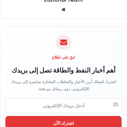
م
و
ق
ع
ا
ل
و
ي
ابقَ على اطلاع
ب
أهم أخبار النفط والطاقة تصل إلى بريدك
اشترك لتصلك أبرز الأخبار والتحليلات المختارة مباشرة إلى بريدك
الإلكتروني، دون رسائل مزعجة.
أ
د
خ
ل
ب