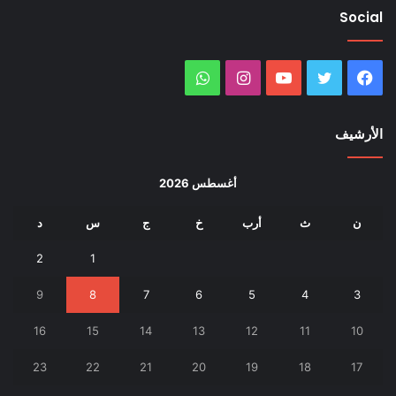
Social
فيسبوك
تويتر
يوتيوب
انستقرام
واتساب
الأرشيف
أغسطس 2026
ن
ث
أرب
خ
ج
س
د
2
1
9
8
7
6
5
4
3
16
15
14
13
12
11
10
23
22
21
20
19
18
17