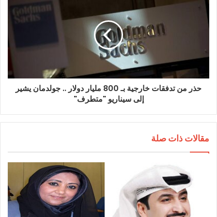
حذر من تدفقات خارجية بـ 800 مليار دولار .. جولدمان يشير
إلى سيناريو "متطرف"
مقالات ذات صلة