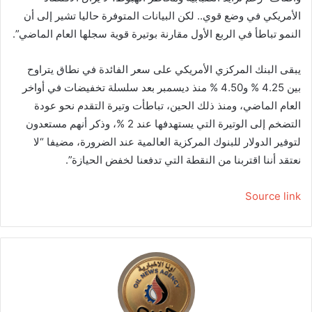
الأمريكي في وضع قوي.. لكن البيانات المتوفرة حاليا تشير إلى أن
النمو تباطأ في الربع الأول مقارنة بوتيرة قوية سجلها العام الماضي”.
يبقى البنك المركزي الأمريكي على سعر الفائدة في نطاق يتراوح
بين 4.25 % و4.50 % منذ ديسمبر بعد سلسلة تخفيضات في أواخر
العام الماضي، ومنذ ذلك الحين، تباطأت وتيرة التقدم نحو عودة
التضخم إلى الوتيرة التي يستهدفها عند 2 %، وذكر أنهم مستعدون
لتوفير الدولار للبنوك المركزية العالمية عند الضرورة، مضيفا “لا
نعتقد أننا اقتربنا من النقطة التي تدفعنا لخفض الحيازة”.
Source link