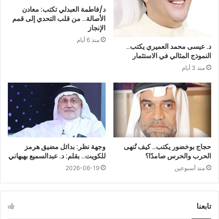
د/فاطمة العبدلي تكتب: معادن
الأصالة.. من قلب التحدي إلى قمم
الإنجاز
منذ 6 أيام
د. عيسى محمد العميري يكتب..
النموذج المثالي في الاستثمار
منذ 3 أيام
حجاج بوخضور يكتب.. كيف تُنهى
وجهة نظر: بدائل مضيق هرمز
الحرب والحرس صامدًا؟
للكويت.. بقلم: د. عبدالسميع بهبهاني
منذ أسبوعين
2026-06-19
تابعنا