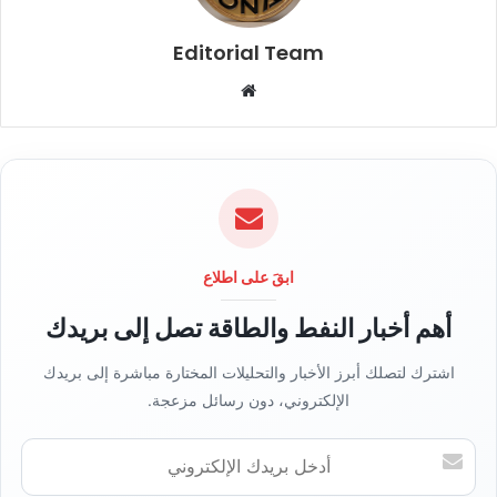
Editorial Team
م
و
ق
ع
ا
ل
و
ي
ابقَ على اطلاع
ب
أهم أخبار النفط والطاقة تصل إلى بريدك
اشترك لتصلك أبرز الأخبار والتحليلات المختارة مباشرة إلى بريدك
الإلكتروني، دون رسائل مزعجة.
أ
د
خ