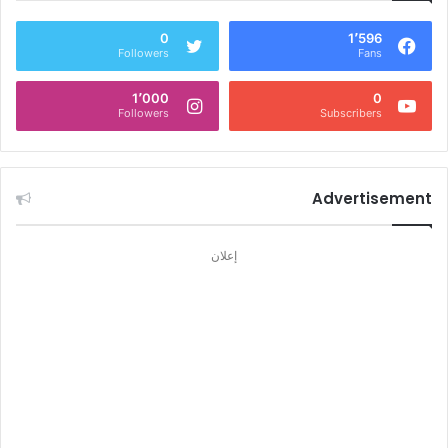
0
1٬596
Followers
Fans
1٬000
0
Followers
Subscribers
Advertisement
إعلان