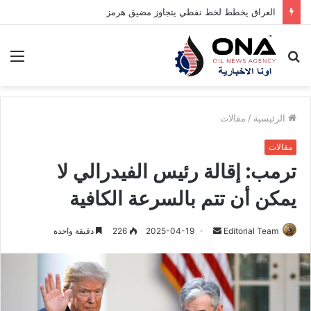
العراق يخطط لخط نفطي يتجاوز مضيق هرمز
بحث
الق
عن
الرئيسية
/
مقالات
مقالات
ترمب: إقالة رئيس الفيدرالي لا
يمكن أن تتم بالسرعة الكافية
Editorial Team
أ
2025-04-19
226
دقيقة واحدة
ر
س
ل
ب