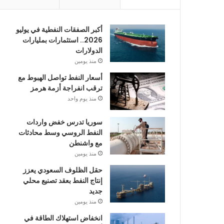
أكبر الصفقات النفطية في يوليو
2026.. استثمارات بمليارات
الدولارات
منذ يومين
أسعار النفط تواصل الهبوط مع
ترقب انفراجة أزمة هرمز
منذ يوم واحد
سوريا تدرس خفض واردات
النفط الروسي وسط محادثات
مع واشنطن
منذ يومين
حقل الظلوف السعودي يعزز
إنتاج النفط بعقد تصنيع محلي
جديد
منذ يومين
انخفاض استهلاك الطاقة في