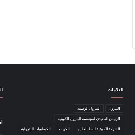
العلامات
ال
البترول
البترول الوطنية
الرئيس التنفيذي لمؤسسة البترول الكويتية
اش
الشركة الكويتية لنفط الخليج
الكويت
الكيماويات البترولية