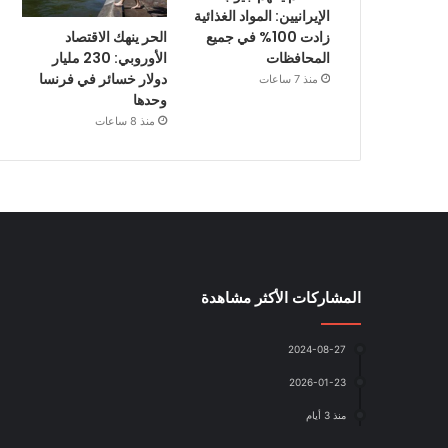
الإيرانيين: المواد الغذائية
الحر ينهك الاقتصاد
زادت 100% في جميع
الأوروبي: 230 مليار
المحافظات
دولار خسائر في فرنسا
منذ 7 ساعات
وحدها
منذ 8 ساعات
المشاركات الأكثر مشاهدة
2024-08-27
2026-01-23
منذ 3 أيام