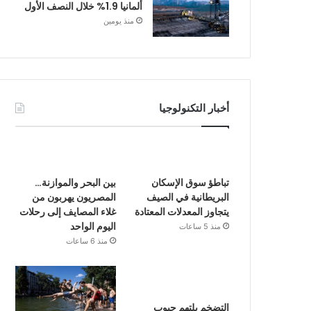
ألمانيا 1.9% خلال النصف الأول
منذ يومين
أخبار التكنولوجيا
تباطؤ سوق الإسكان
بين البحر والموازنة…
البريطانية في الصيف
المصريون يهربون من
يتجاوز المعدلات المعتادة
غلاء المصايف إلى رحلات
اليوم الواحد
منذ 5 ساعات
منذ 6 ساعات
التضخم يلتهم جيوب