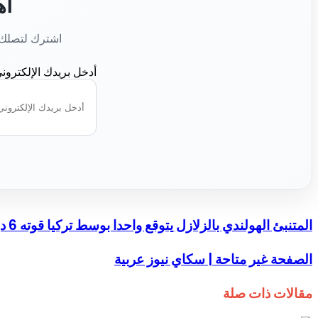
أه
اشترك لتصلك أ
أدخل بريدك الإلكترون
المتنبئ الهولندي بالزلازل يتوقع واحدا بوسط تركيا قوته 6 درجات
الصفحة غير متاحة | سكاي نيوز عربية
مقالات ذات صلة