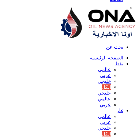
بحث عن
الصفحة الرئيسية
نفط
عالمي
عربي
خليجي
الكل
خليجي
عالمي
عربي
غاز
عالمي
عربي
خليجي
الكل