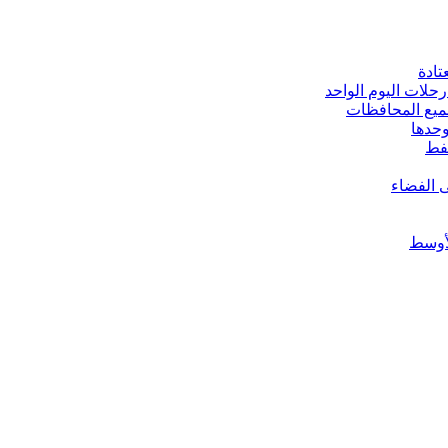
تادة
حلات اليوم الواحد
ى الفضاء
أوسط