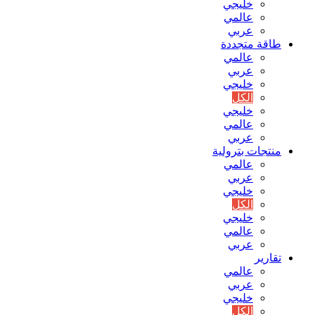
خليجي
عالمي
عربي
طاقة متجددة
عالمي
عربي
خليجي
الكل
خليجي
عالمي
عربي
منتجات بترولية
عالمي
عربي
خليجي
الكل
خليجي
عالمي
عربي
تقارير
عالمي
عربي
خليجي
الكل