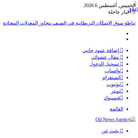
الخميس, أغسطس 6 2026
إغلاق
أخبار عاجلة
تباطؤ سوق الإسكان البريطانية في الصيف يتجاوز المعدلات المعتادة
إضافة عمود جانبي
مقال عشوائي
تسجيل الدخول
واتساب
انستقرام
يوتيوب
تويتر
فيسبوك
القائمة
بحث عن