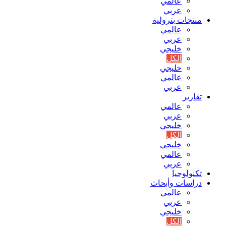
عالمي
عربي
منتجات بترولية
عالمي
عربي
خليجي
الكل
خليجي
عالمي
عربي
تقارير
عالمي
عربي
خليجي
الكل
خليجي
عالمي
عربي
تكنولوجيا
دراسات وأبحاث
عالمي
عربي
خليجي
الكل