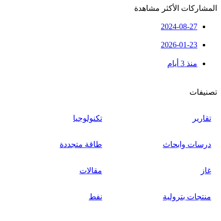
المشاركات الأكثر مشاهدة
2024-08-27
2026-01-23
منذ 3 أيام
تصنيفات
تقارير
تكنولوجيا
درسات وابحاث
طاقة متجددة
غاز
مقالات
منتجات بترولية
نفط