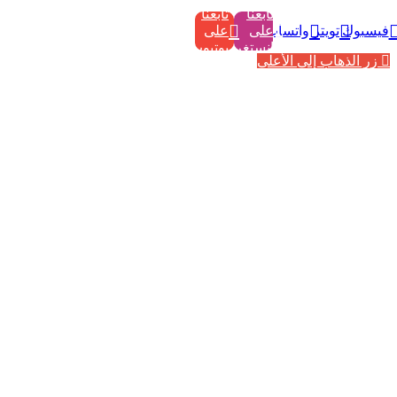
تابعنا
تابعنا
فيسبوك
تويتر
واتساب
على
على
إنستغرام
يوتيوب
زر الذهاب إلى الأعلى