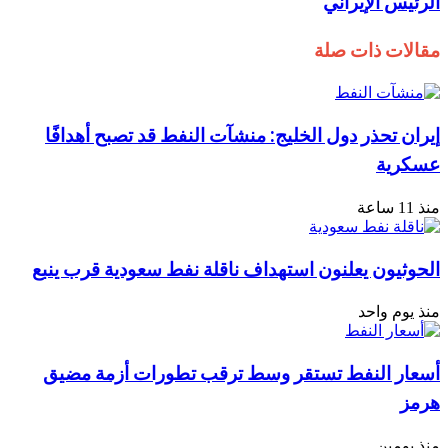
الرئيس الإيراني
مقالات ذات صلة
إيران تحذر دول الخليج: منشآت النفط قد تصبح أهدافًا
عسكرية
منذ 11 ساعة
الحوثيون يعلنون استهداف ناقلة نفط سعودية قرب ينبع
منذ يوم واحد
أسعار النفط تستقر وسط ترقب تطورات أزمة مضيق
هرمز
منذ يومين