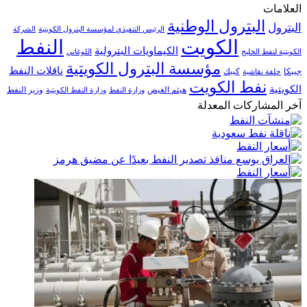
العلامات
البترول الوطنية
البترول
الرئيس التنفيذي لمؤسسة البترول الكويتية
الشركة
الكويت
النفط
الكيماويات البترولية
الكويتية لنفط الخليج
اللوغاني
مؤسسة البترول الكويتية
ناقلات النفط
جيبكا
كيبك
حلقة نقاشية
نفط الكويت
الكويتية
هيثم الغيص
وزير النفط
وزارة النفط
وزارة النفط الكويتية
آخر المشاركات المعدلة