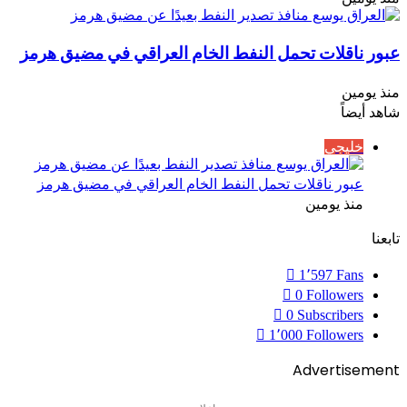
عبور ناقلات تحمل النفط الخام العراقي في مضيق هرمز
منذ يومين
شاهد أيضاً
خليجي
عبور ناقلات تحمل النفط الخام العراقي في مضيق هرمز
منذ يومين
تابعنا
1٬597
Fans
0
Followers
0
Subscribers
1٬000
Followers
Advertisement