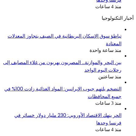
منذ 4 ساعات
أخبار التكنولوجيا
تباطؤ سوق الإسكان البريطانية في الصيف يتجاوز المعدلات
المعتادة
منذ ساعة واحدة
بين البحر والموازنة… المصريون يهربون من غلاء المصايف إلى
رحلات اليوم الواحد
منذ ساعتين
التضخم يلتهم جيوب الإيرانيين: المواد الغذائية زادت 100% في
جميع المحافظات
منذ 3 ساعات
الحر ينهك الاقتصاد الأوروبي: 230 مليار دولار خسائر في
فرنسا وحدها
منذ 4 ساعات