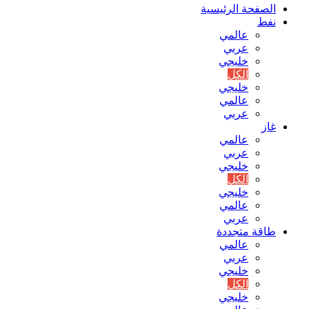
الصفحة الرئيسية
نفط
عالمي
عربي
خليجي
الكل
خليجي
عالمي
عربي
غاز
عالمي
عربي
خليجي
الكل
خليجي
عالمي
عربي
طاقة متجددة
عالمي
عربي
خليجي
الكل
خليجي