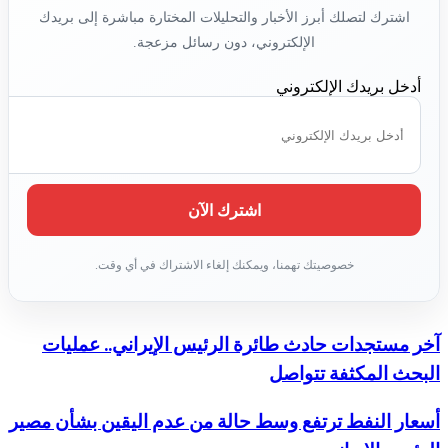
اشترك لتصلك أبرز الأخبار والتحليلات المختارة مباشرة إلى بريدك
الإلكتروني، دون رسائل مزعجة.
أدخل بريدك الإلكتروني
آخر مستجدات حادث طائرة الرئيس الإيراني.. عمليات
البحث المكثفة تتواصل
أسعار النفط ترتفع وسط حالة من عدم اليقين بشأن مصير