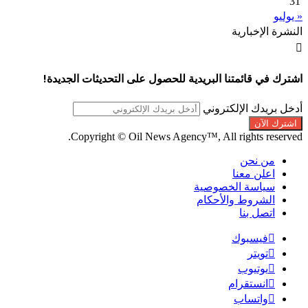
31
« يوليو
النشرة الإخبارية
اشترك في قائمتنا البريدية للحصول على التحديثات الجديدة!
أدخل بريدك الإلكتروني
Copyright © Oil News Agency™, All rights reserved.
من نحن
اعلن معنا
سياسة الخصوصية
الشروط والأحكام
اتصل بنا
فيسبوك
تويتر
يوتيوب
انستقرام
واتساب