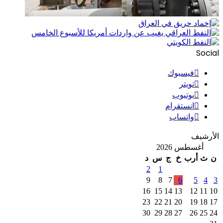
Social
فيسبوك
تويتر
يوتيوب
انستقرام
واتساب
الأرشيف
أغسطس 2026
ن
ث
أرب
خ
ج
س
د
2
1
9
8
7
6
5
4
3
16
15
14
13
12
11
10
23
22
21
20
19
18
17
30
29
28
27
26
25
24