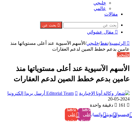
خليجي
عالمي
مقالات
بحث عن
مقال عشوائي
الرئيسية
/
نفط
/
خليجي
/
الأسهم الآسيوية عند أعلى مستوياتها منذ
عامين بدعم خطط الصين لدعم العقارات
خليجي
الأسهم الآسيوية عند أعلى مستوياتها منذ
عامين بدعم خطط الصين لدعم العقارات
Editorial Team
أرسل بريدا إلكترونيا
2024-05-20
161
دقيقة واحدة
تابعنا
تابعنا
فيسبوك
تويتر
واتساب
على
على
إنستغرام
يوتيوب