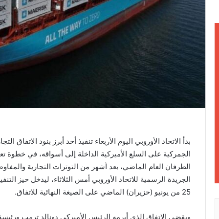
ن
ي
ا
بدأ الاتحاد الأوروبي اليوم الأربعاء تنفيذ أحد أبرز بنود الاتفاق ال
الجمركية على السلع الأميركية الداخلة إلى أسواقه، في خطوة تع
الطرفان العام الماضي، بعد أشهر من التوترات التجارية والمفاوض
الجريدة الرسمية للاتحاد الأوروبي أمس الثلاثاء، ليدخل حيز التنفيذ 
25 من يونيو (حزيران) الماضي على الصيغة النهائية للاتفاق.
ويقضي الاتفاق الذي أبرمه الرئيس الأميركي دونالد ترمب ورئيسة 