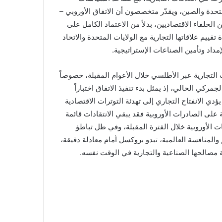
متحدة والصين، ويقدّر متخصصون أن الاتفاق الأوروبي –
ن الحلفاء الاقتصاديين، بدلاً من الاعتماد الكامل على
تقييم علاقاتها التجارية مع الولايات المتحدة والاتحاد
داد وتأمين الصناعات الإستراتيجية.
 التجارية عبر الأطلسي خلال الأعوام المقبلة، خصوصاً
جمركي الحالي، إذ يمثل بدء تنفيذ الاتفاق اختباراً
ؤدي الانفتاح التجاري إلى تهدئة التوترات الاقتصادية
على الصادرات الأوروبية فقد يبقي الانتقادات قائمة
ات الأوروبية خلال الفترة المقبلة، وفي ظل تباطؤ
والمنافسة العالمية، تبدو بروكسل أمام معادلة دقيقة،
 مصالحها الصناعية والتجارية في الوقت نفسه.