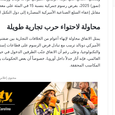
(تموز) 2025، بفرض رسوم جمركية بنسبة 15 في المئة على معظم صادرات
مقابل إعفاء السلع الصناعية الأميركية المصدّرة إلى دول التكتل 
محاولة لاحتواء حرب تجارية طويلة
يمثل الاتفاق محاولة لإنهاء أعوام من الخلافات التجارية بين ضف
الأميركي دونالد ترمب مع تبادل فرض الرسوم على قطاعات إسترا
والتكنولوجيا، وعلى رغم أن الاتفاق جنّب الطرفين الدخول في حر
العالمي، فإنه أثار جدلاً داخل أوروبا، خصوصاً أن بعض الحكومات 
المكاسب المحققة.
محتوى إعلاني