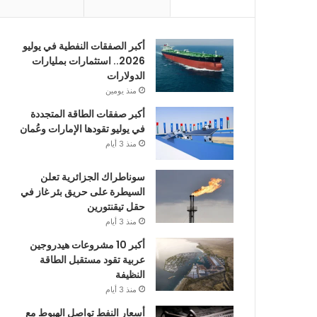
أكبر الصفقات النفطية في يوليو
2026.. استثمارات بمليارات
الدولارات
منذ يومين
أكبر صفقات الطاقة المتجددة
في يوليو تقودها الإمارات وعُمان
منذ 3 أيام
سوناطراك الجزائرية تعلن
السيطرة على حريق بئر غاز في
حقل تيقنتورين
منذ 3 أيام
أكبر 10 مشروعات هيدروجين
عربية تقود مستقبل الطاقة
النظيفة
منذ 3 أيام
أسعار النفط تواصل الهبوط مع