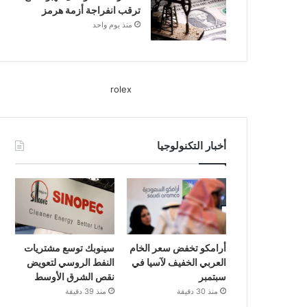
ترقب انفراجة أزمة هرمز
منذ يوم واحد
rolex
أخبار التكنولوجيا
أرامكو تخفض سعر الخام
سينوبك توسع مشتريات
العربي الخفيف لآسيا في
النفط الروسي لتعويض
سبتمبر
نقص الشرق الأوسط
منذ 30 دقيقة
منذ 39 دقيقة