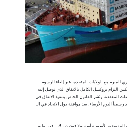
تجاري المبرم مع الولايات المتحدة، عبر إلغاء الرسوم
كس التزام بروكسل الكامل بالاتفاق الذي توصل إليه
ات المعقدة، ونُشر القانون الخاص بتنفيذ الاتفاق في
رسمياً اليوم الأربعاء، بعد موافقة دول الاتحاد في الـ
المفوضية الأوروبية أورسولا فون دير لاين في يوليو