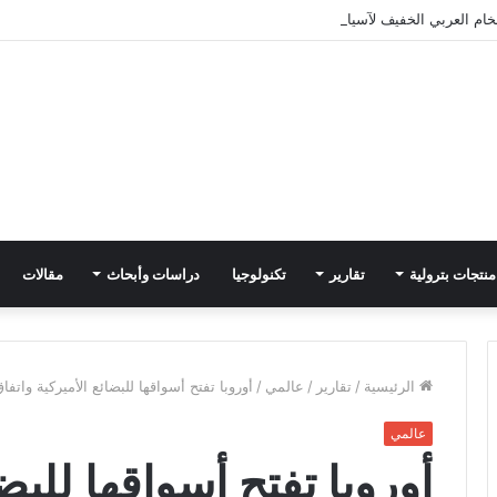
ام العربي الخفيف لآسيا في سبتمبر
منتجات بترولية
تقارير
تكنولوجيا
دراسات وأبحاث
مقالات
الرئيسية
/
تقارير
/
عالمي
/
أوروبا تفتح أسواقها للبضائع الأميركية واتف
عالمي
أوروبا تفتح أسواقها للبض