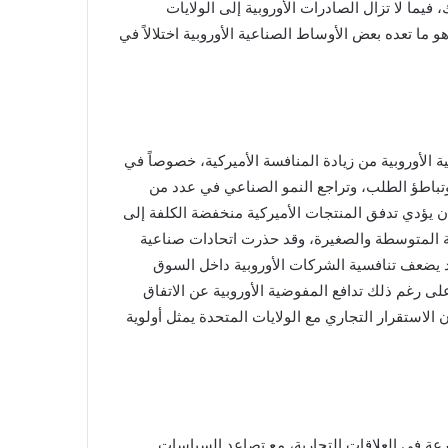
لتي تضم أكثر من 450 مليون مستهلك، فيما لا تزال الصادرات الأوروبية إلى الولايات
م المنتجات، وهو ما تعده بعض الأوساط الصناعية الأوروبية اختلالاً في
 الأوروبية من زيادة المنافسة الأميركية، خصوصاً في
 وتباطؤ الطلب، وتراجع النمو الصناعي في عدد من
ن يؤدي تدفق المنتجات الأميركية منخفضة الكلفة إلى
 المتوسطة والصغيرة، وقد حذرت اتحادات صناعية
د يضعف تنافسية الشركات الأوروبية داخل السوق
وعلى رغم ذلك تدافع المفوضية الأوروبية عن الاتفاق
أن الاستقرار التجاري مع الولايات المتحدة يمثل أولوية
ة في العلاقات التجارية، مع تصاعد السياسات