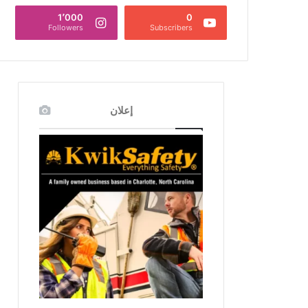
1٬000
0
Followers
Subscribers
إعلان