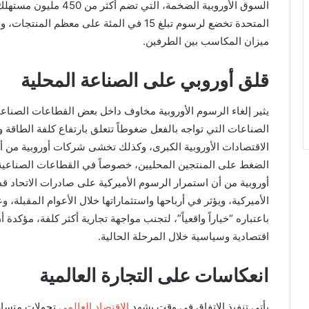
السوق الأوروبية الضخمة، ا
المتحدة تخضع لرسوم تبلغ 15 في المئة على معظ
ميزان المكاسب بين الطرفين.
قلق أوروبي على الصناعة المحلية
يثير إلغاء الرسوم الأوروبية مخاوف داخل بعض القطاعات الصناعية
الصناعات التي تواجه بالفعل ضغوطاً تتعلق بارتفاع كلفة الطاقة
الاقتصادات الأوروبية الكبرى، وكذلك تخشى شركات أوروبية من أ
الضغط على المنتجين المحليين، خصوصاً في القطاعات الصناعية
أوروبية من أن استمرار الرسوم الأميركية على صادرات الاتحاد ق
الأميركية، ويؤثر في أرباحها واستثماراتها خلال الأعوام المقبلة، 
باعتباره “خياراً واقعياً”، لتجنب مواجهة تجارية أكثر كلفة، مؤكدة 
اقتصادية وسياسية خلال المرحلة الحالية.
انعكاسات على التجارة العالمية
يأتي تنفيذ الاتفاق في وقت يشهد
الاقتصاد العالمي
تحولات متسارع