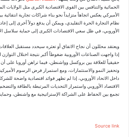
الحمائية والتنافس بين القوى الاقتصادية الكبرى مثل الولايات ال
الأميركي يعكس اتجاهاً متزايداً نحو بناء شراكات تجارية انتقائية بي
نظام التجارة الحرة التقليدي، ويمكن أن يدفع دولاً أخرى إلى إعادة 
الأوروبي، في ظل سعي الاقتصادات الكبرى إلى حماية سلاسل الإم
ويعتقد محللون أن نجاح الاتفاق أو تعثره سيحدد مستقبل العلاقات
إذا واجهت الصناعات الأوروبية ضغوطاً أكبر نتيجة اختلال التوازن ال
حقيقياً للعلاقة بين بروكسل وواشنطن، فيما تراهن أوروبا على أن ي
وتحفيز النمو والاستثمارات، ومع استمرار فرض الرسوم الأميركية 
داخل الاتحاد الأوروبي، إذا لم تظهر فوائد اقتصادية واضحة للشرك
الاقتصاد الأوروبي واستمرار التحديات المرتبطة بالطاقة والتضخم 
تجمع بين الحفاظ على الشراكة الإستراتيجية مع واشنطن، وحماية
Source link