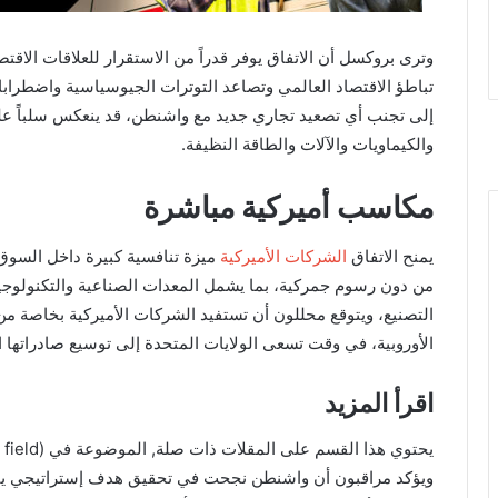
وترى بروكسل أن الاتفاق يوفر قدراً من الاستقرار للعلاقات الاقت
تباطؤ الاقتصاد العالمي وتصاعد التوترات الجيوسياسية واضطرابا
إلى تجنب أي تصعيد تجاري جديد مع واشنطن، قد ينعكس سلباً على
والكيماويات والآلات والطاقة النظيفة.
مكاسب أميركية مباشرة
يمنح الاتفاق
الشركات الأميركية
ميزة تنافسية كبيرة داخل السوق 
من دون رسوم جمركية، بما يشمل المعدات الصناعية والتكنولوجيا و
التصنيع، ويتوقع محللون أن تستفيد الشركات الأميركية بخاصة من
الأوروبية، في وقت تسعى الولايات المتحدة إلى توسيع صادراتها ا
اقرأ المزيد
يحتوي هذا القسم على المقلات ذات صلة, الموضوعة في (Related Nodes field)
ويؤكد مراقبون أن واشنطن نجحت في تحقيق هدف إستراتيجي يتم