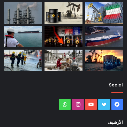
Social
فيسبوك
تويتر
يوتيوب
انستقرام
واتساب
الأرشيف