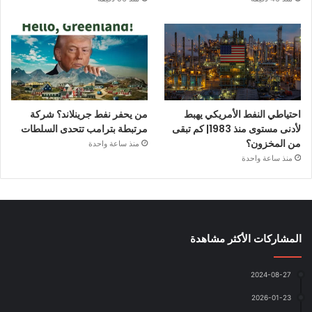
احتياطي النفط الأمريكي يهبط
من يحفر نفط جرينلاند؟ شركة
لأدنى مستوى منذ 1983| كم تبقى
مرتبطة بترامب تتحدى السلطات
من المخزون؟
منذ ساعة واحدة
منذ ساعة واحدة
المشاركات الأكثر مشاهدة
2024-08-27
2026-01-23