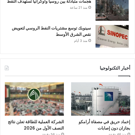
هجمات متبادلة بين روسيا وأوكرانيا تستهدف النفط
منذ 21 ساعة
سينوبك توسع مشتريات النفط الروسي لتعويض
نقص الشرق الأوسط
منذ 3 أيام
أخبار التكنولوجيا
إخماد حريق في مصفاة أرامكو
الشركة العملية للطاقة تعلن نتائج
بجازان دون إصابات
النصف الأول من 2026
منذ 46 دقيقة
منذ 56 دقيقة