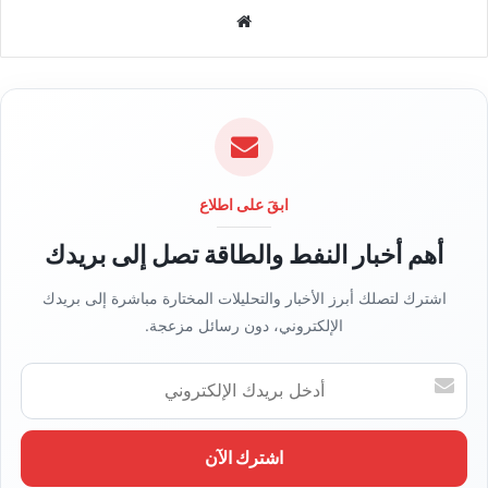
م
و
ق
ع
ا
ل
و
ي
ابقَ على اطلاع
ب
أهم أخبار النفط والطاقة تصل إلى بريدك
اشترك لتصلك أبرز الأخبار والتحليلات المختارة مباشرة إلى بريدك
الإلكتروني، دون رسائل مزعجة.
أ
د
خ
ل
ب
ر