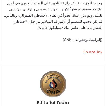
وقادت المؤسسة الفيدرالية للتأمين على الودائع التحقيق في انهيار
بنك «سيغنتشر»، نظراً لكونها الجهاز التنظيمي والرقابي الرئيسي
للبنك، ولم يكن البنك عضواً في نظام الاحتياطي الفيدرالي، وبالتالي،
لم يكن يخضع للتنظيم أو الإشراف المباشر من قبل الاحتياطي
الفيدرالي، على عكس بنك «سيليكون فالي».
(إليزابيث بوتشوالد – CNN)
Source link
Editorial Team