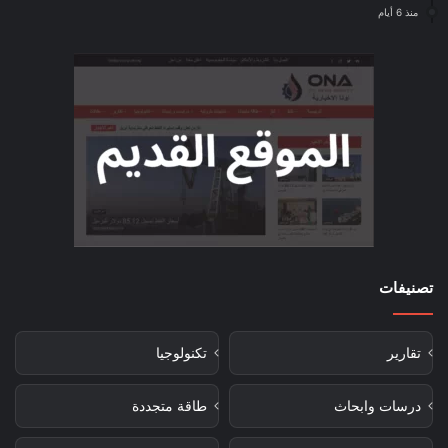
منذ 6 أيام
تصنيفات
تقارير
تكنولوجيا
درسات وابحاث
طاقة متجددة