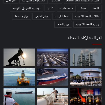
الشركة الكويتية لنفط الخليج
الكويت
الكيماويات البترولية
اللوغاني
النفط
جيبكا
حلقة نقاشية
كيبك
مؤسسة البترول الكويتية
ناقلات النفط الكويتية
نفط الكويت
هيثم الغيص
وزارة النفط
وزارة النفط الكويتية
وزير النفط
آخر المشاركات المعدلة