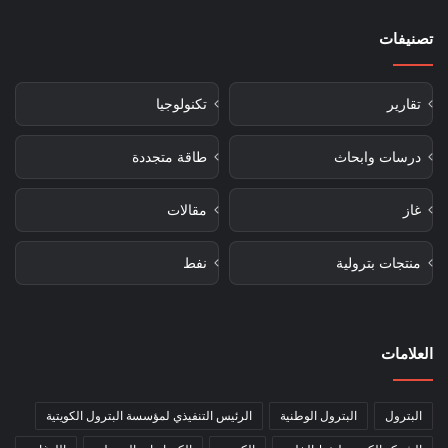
تصنيفات
تقارير
تكنولوجيا
درسات وابحاث
طاقة متجددة
غاز
مقالات
منتجات بترولية
نفط
العلامات
البترول
البترول الوطنية
الرئيس التنفيذي لمؤسسة البترول الكويتية