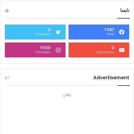
تابعنا
0
1٬597
Followers
Fans
1٬000
0
Followers
Subscribers
Advertisement
إعلان