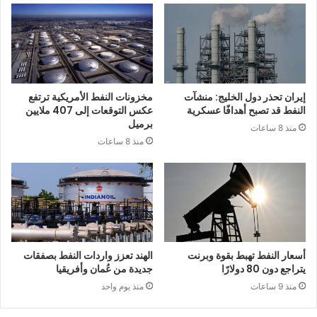
إيران تحذر دول الخليج: منشآت
مخزونات النفط الأمريكية ترتفع
النفط قد تصبح أهدافًا عسكرية
عكس التوقعات إلى 407 ملايين
برميل
منذ 8 ساعات
منذ 8 ساعات
أسعار النفط تهبط بقوة وبرنت
الهند تعزز واردات النفط بصفقات
يتراجع دون 80 دولارًا
جديدة من عُمان وأفريقيا
منذ 9 ساعات
منذ يوم واحد