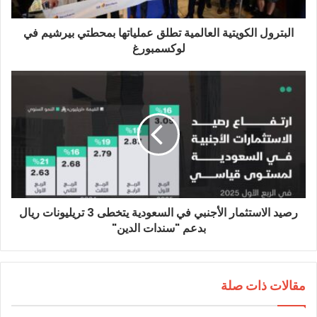
البترول الكويتية العالمية تطلق عملياتها بمحطتي بيرشيم في
لوكسمبورغ
رصيد الاستثمار الأجنبي في السعودية يتخطى 3 تريليونات ريال
بدعم "سندات الدين"
مقالات ذات صلة