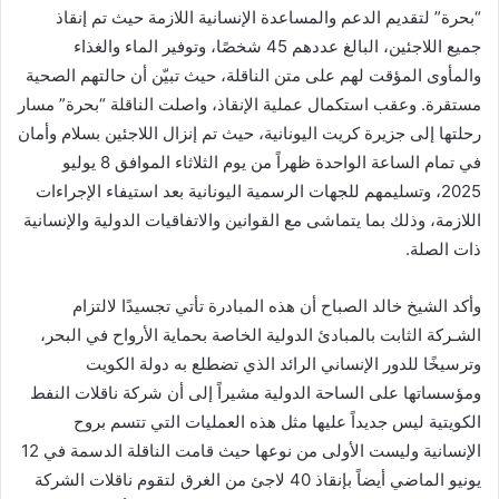
“بحرة” لتقديم الدعم والمساعدة الإنسانية اللازمة حيث تم إنقاذ
جميع اللاجئين، البالغ عددهم 45 شخصًا، وتوفير الماء والغذاء
والمأوى المؤقت لهم على متن الناقلة، حيث تبيّن أن حالتهم الصحية
مستقرة. وعقب استكمال عملية الإنقاذ، واصلت الناقلة “بحرة” مسار
رحلتها إلى جزيرة كريت اليونانية، حيث تم إنزال اللاجئين بسلام وأمان
في تمام الساعة الواحدة ظهراً من يوم الثلاثاء الموافق 8 يوليو
2025، وتسليمهم للجهات الرسمية اليونانية بعد استيفاء الإجراءات
اللازمة، وذلك بما يتماشى مع القوانين والاتفاقيات الدولية والإنسانية
ذات الصلة.
وأكد الشيخ خالد الصباح أن هذه المبادرة تأتي تجسيدًا لالتزام
الشـركة الثابت بالمبادئ الدولية الخاصة بحماية الأرواح في البحر،
وترسيخًا للدور الإنساني الرائد الذي تضطلع به دولة الكويت
ومؤسساتها على الساحة الدولية مشيراً إلى أن شركة ناقلات النفط
الكويتية ليس جديداً عليها مثل هذه العمليات التي تتسم بروح
الإنسانية وليست الأولى من نوعها حيث قامت الناقلة الدسمة في 12
يونيو الماضي أيضاً بإنقاذ 40 لاجئ من الغرق لتقوم ناقلات الشركة