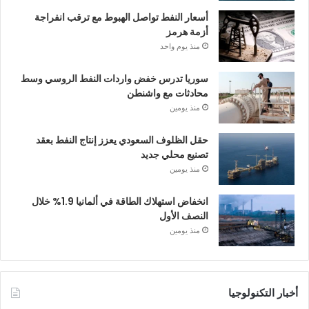
أسعار النفط تواصل الهبوط مع ترقب انفراجة
أزمة هرمز
منذ يوم واحد
سوريا تدرس خفض واردات النفط الروسي وسط
محادثات مع واشنطن
منذ يومين
حقل الظلوف السعودي يعزز إنتاج النفط بعقد
تصنيع محلي جديد
منذ يومين
انخفاض استهلاك الطاقة في ألمانيا 1.9% خلال
النصف الأول
منذ يومين
أخبار التكنولوجيا