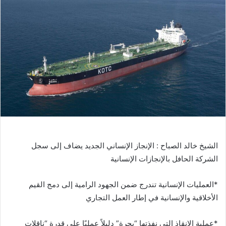
الشيخ خالد الصباح : الإنجاز الإنساني الجديد يضاف إلى سجل
الشركة الحافل بالإنجازات الإنسانية
*العمليات الإنسانية تندرج ضمن الجهود الرامية إلى دمج القيم
الأخلاقية والإنسانية في إطار العمل التجاري
*عملية الإنقاذ التي نفذتها “بحرة” دليلاً عمليًا على قدرة “ناقلات