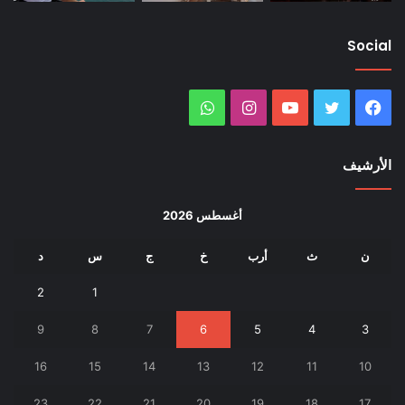
Social
فيسبوك
تويتر
يوتيوب
انستقرام
واتساب
الأرشيف
أغسطس 2026
ن
ث
أرب
خ
ج
س
د
2
1
9
8
7
6
5
4
3
16
15
14
13
12
11
10
23
22
21
20
19
18
17