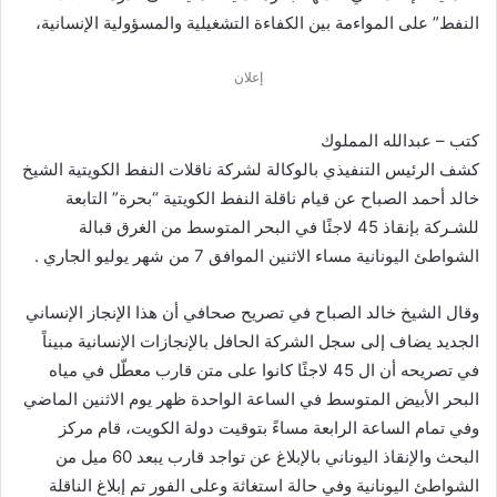
النفط” على المواءمة بين الكفاءة التشغيلية والمسؤولية الإنسانية،
إعلان
كتب – عبدالله المملوك
كشف الرئيس التنفيذي بالوكالة لشركة ناقلات النفط الكويتية الشيخ
خالد أحمد الصباح عن قيام ناقلة النفط الكويتية “بحرة” التابعة
للشـركة بإنقاذ 45 لاجئًا في البحر المتوسط من الغرق قبالة
الشواطئ اليونانية مساء الاثنين الموافق 7 من شهر يوليو الجاري .
وقال الشيخ خالد الصباح في تصريح صحافي أن هذا الإنجاز الإنساني
الجديد يضاف إلى سجل الشركة الحافل بالإنجازات الإنسانية مبيناً
في تصريحه أن ال 45 لاجئًا كانوا على متن قارب معطّل في مياه
البحر الأبيض المتوسط في الساعة الواحدة ظهر يوم الاثنين الماضي
وفي تمام الساعة الرابعة مساءً بتوقيت دولة الكويت، قام مركز
البحث والإنقاذ اليوناني بالإبلاغ عن تواجد قارب يبعد 60 ميل من
الشواطئ اليونانية وفي حالة استغاثة وعلى الفور تم إبلاغ الناقلة