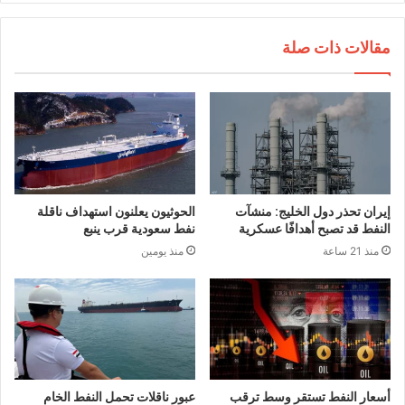
مقالات ذات صلة
إيران تحذر دول الخليج: منشآت
الحوثيون يعلنون استهداف ناقلة
النفط قد تصبح أهدافًا عسكرية
نفط سعودية قرب ينبع
منذ 21 ساعة
منذ يومين
أسعار النفط تستقر وسط ترقب
عبور ناقلات تحمل النفط الخام