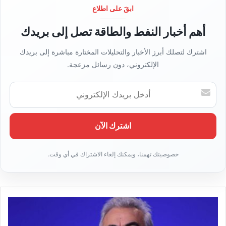
ي
ابقَ على اطلاع
ب
أهم أخبار النفط والطاقة تصل إلى بريدك
اشترك لتصلك أبرز الأخبار والتحليلات المختارة مباشرة إلى بريدك
الإلكتروني، دون رسائل مزعجة.
أ
د
خ
ل
ب
ر
ي
د
ك
ا
ل
إ
ل
ك