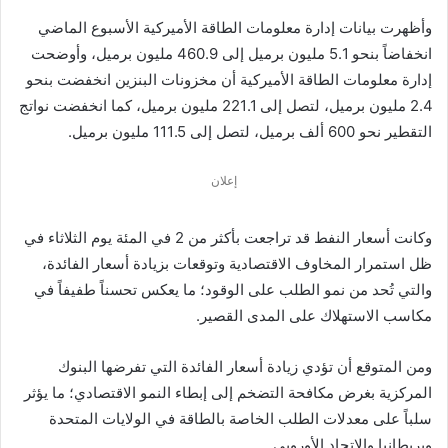
وأظهرت بيانات إدارة معلومات الطاقة الأميركية الأسبوع الماضي
انخفاضاً بنحو 5.1 مليون برميل إلى 460.9 مليون برميل، وأوضحت
إدارة معلومات الطاقة الأميركية أن مخزونات البنزين انخفضت بنحو
2.4 مليون ‏برميل، لتصل إلى 221.1 مليون برميل، كما انخفضت نواتج
التقطير نحو 600 ألف ‏برميل، لتصل إلى 111.5 مليون برميل.‏
إعلان
وكانت أسعار النفط قد تراجعت بأكثر من 2 في المئة يوم الثلاثاء في
ظل استمرار المخاوف ‏الاقتصادية وتوقعات بزيادة أسعار الفائدة،
والتي تُحد من نمو الطلب على الوقود؛ ‏ما يعكس تحسناً طفيفاً في
مكاسب الاستهلاك على المدى القصير.‏
ومن المتوقع أن تؤدي زيادة أسعار الفائدة التي تفرضها البنوك
المركزية ‏بغرض مكافحة التضخم إلى إبطاء النمو الاقتصادي؛ ما يؤثر
سلباً على معدلات الطلب الخاصة بالطاقة ‏في الولايات المتحدة
وبريطانيا والاتحاد الأوروبي.‏