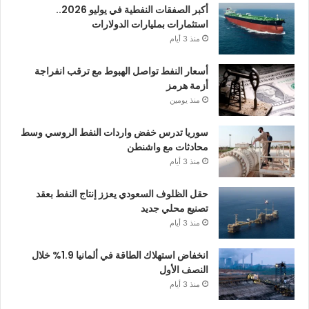
أكبر الصفقات النفطية في يوليو 2026..
استثمارات بمليارات الدولارات
منذ 3 أيام
أسعار النفط تواصل الهبوط مع ترقب انفراجة
أزمة هرمز
منذ يومين
سوريا تدرس خفض واردات النفط الروسي وسط
محادثات مع واشنطن
منذ 3 أيام
حقل الظلوف السعودي يعزز إنتاج النفط بعقد
تصنيع محلي جديد
منذ 3 أيام
انخفاض استهلاك الطاقة في ألمانيا 1.9% خلال
النصف الأول
منذ 3 أيام