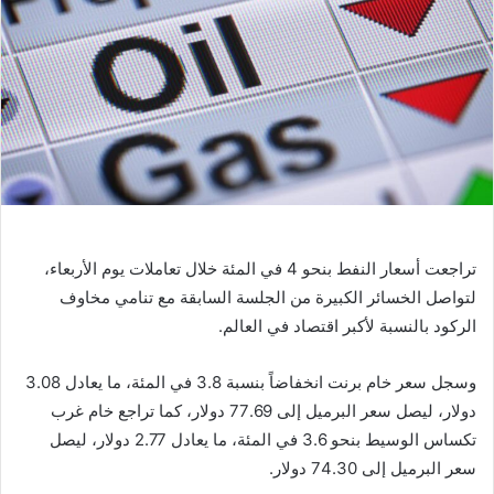
ر
ي
د
ا
إ
ل
ك
ت
ر
و
تراجعت أسعار النفط بنحو 4 في المئة خلال تعاملات يوم الأربعاء،
ن
لتواصل الخسائر الكبيرة من الجلسة السابقة مع تنامي مخاوف
ي
ا
الركود بالنسبة ‏لأكبر اقتصاد في العالم.‏
وسجل سعر خام برنت انخفاضاً بنسبة 3.8 في المئة، ما يعادل 3.08
دولار، ليصل سعر البرميل إلى 77.69 دولار، كما تراجع خام غرب
تكساس الوسيط بنحو 3.6 في المئة، ما يعادل 2.77 دولار، ليصل
سعر البرميل إلى 74.30 دولار.