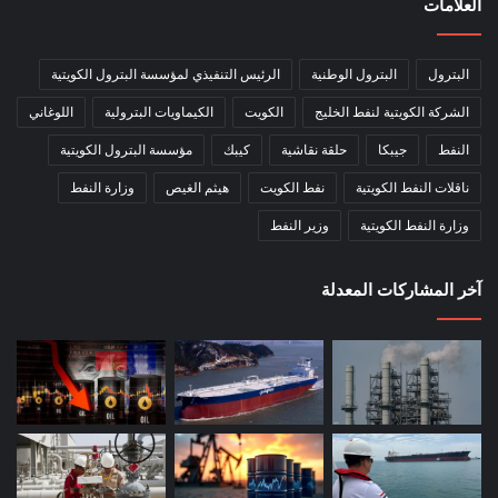
العلامات
البترول
البترول الوطنية
الرئيس التنفيذي لمؤسسة البترول الكويتية
الشركة الكويتية لنفط الخليج
الكويت
الكيماويات البترولية
اللوغاني
النفط
جيبكا
حلقة نقاشية
كيبك
مؤسسة البترول الكويتية
ناقلات النفط الكويتية
نفط الكويت
هيثم الغيص
وزارة النفط
وزارة النفط الكويتية
وزير النفط
آخر المشاركات المعدلة