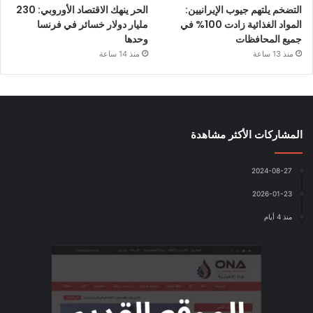
التضخم يلتهم جيوب الإيرانيين:
الحر ينهك الاقتصاد الأوروبي: 230
المواد الغذائية زادت 100% في
مليار دولار خسائر في فرنسا
جميع المحافظات
وحدها
منذ 13 ساعة
منذ 14 ساعة
المشاركات الأكثر مشاهدة
2024-08-27
2026-01-23
منذ 4 أيام