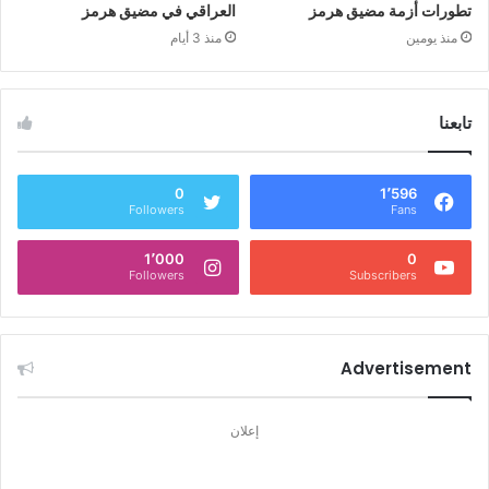
تطورات أزمة مضيق هرمز
العراقي في مضيق هرمز
منذ يومين
منذ 3 أيام
تابعنا
0
1٬596
Followers
Fans
1٬000
0
Followers
Subscribers
Advertisement
إعلان