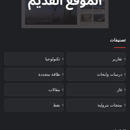
تصنيفات
تقارير
تكنولوجيا
درسات وابحاث
طاقة متجددة
غاز
مقالات
منتجات بترولية
نفط