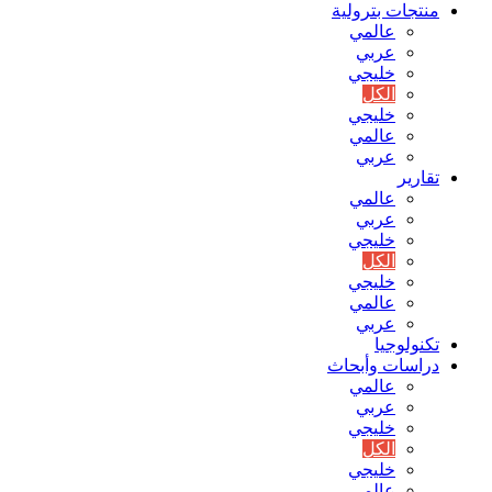
منتجات بترولية
عالمي
عربي
خليجي
الكل
خليجي
عالمي
عربي
تقارير
عالمي
عربي
خليجي
الكل
خليجي
عالمي
عربي
تكنولوجيا
دراسات وأبحاث
عالمي
عربي
خليجي
الكل
خليجي
عالمي