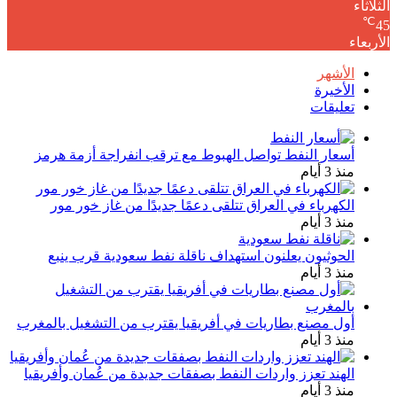
الثلاثاء
℃
45
الأربعاء
الأشهر
الأخيرة
تعليقات
أسعار النفط تواصل الهبوط مع ترقب انفراجة أزمة هرمز
منذ 3 أيام
الكهرباء في العراق تتلقى دعمًا جديدًا من غاز خور مور
منذ 3 أيام
الحوثيون يعلنون استهداف ناقلة نفط سعودية قرب ينبع
منذ 3 أيام
أول مصنع بطاريات في أفريقيا يقترب من التشغيل بالمغرب
منذ 3 أيام
الهند تعزز واردات النفط بصفقات جديدة من عُمان وأفريقيا
منذ 3 أيام