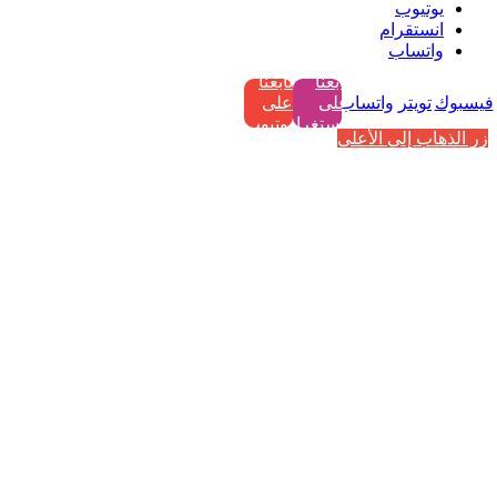
يوتيوب
انستقرام
واتساب
تابعنا
تابعنا
فيسبوك
تويتر
واتساب
على
على
إنستغرام
يوتيوب
زر الذهاب إلى الأعلى