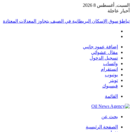
السبت, أغسطس 8 2026
أخبار عاجلة
تباطؤ سوق الإسكان البريطانية في الصيف يتجاوز المعدلات المعتادة
إضافة عمود جانبي
مقال عشوائي
تسجيل الدخول
واتساب
انستقرام
يوتيوب
تويتر
فيسبوك
القائمة
بحث عن
الصفحة الرئيسية