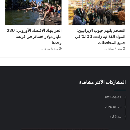
التضخم يلتهم جيوب الإيرانيين:
الحر ينهك الاقتصاد الأوروبي: 230
المواد الغذائية زادت 100% في
مليار دولار خسائر في فرنسا
جميع المحافظات
وحدها
منذ 5 ساعات
منذ 6 ساعات
المشاركات الأكثر مشاهدة
2024-08-27
2026-01-23
منذ 3 أيام