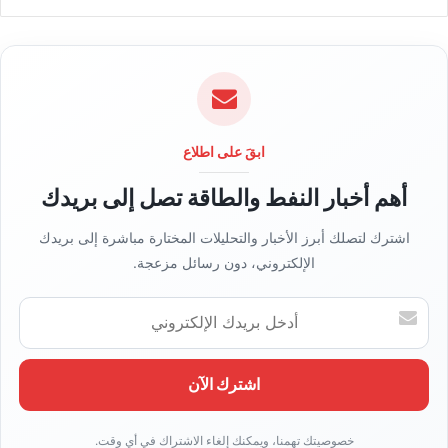
و
ق
ع
ا
ل
و
ي
ابقَ على اطلاع
ب
أهم أخبار النفط والطاقة تصل إلى بريدك
اشترك لتصلك أبرز الأخبار والتحليلات المختارة مباشرة إلى بريدك
الإلكتروني، دون رسائل مزعجة.
أ
د
خ
ل
ب
ر
ي