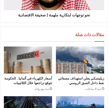
نحو توجهات ابتكارية ملهمة | صحيفة الاقتصادية
مقالات ذات صلة
زيلينسكي يعلن استهداف مصفاتي
أسعار الكهرباء في ألمانيا.. الحكومة
نفط داخل العمق الروسي
تتوقع تراجعها خلال الثلاثينيات
منذ 9 ساعات
منذ يوم واحد