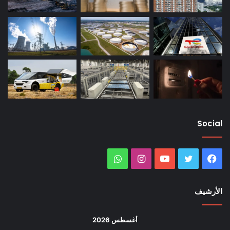
Social
فيسبوك
تويتر
يوتيوب
انستقرام
واتساب
الأرشيف
أغسطس 2026