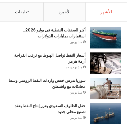
الأشهر
الأخيرة
تعليقات
أكبر الصفقات النفطية في يوليو 2026..
استثمارات بمليارات الدولارات
منذ يومين
أسعار النفط تواصل الهبوط مع ترقب انفراجة
أزمة هرمز
منذ يوم واحد
سوريا تدرس خفض واردات النفط الروسي وسط
محادثات مع واشنطن
منذ يومين
حقل الظلوف السعودي يعزز إنتاج النفط بعقد
تصنيع محلي جديد
منذ يومين