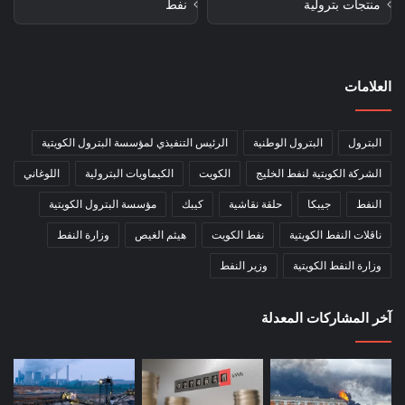
منتجات بترولية
نفط
العلامات
البترول
البترول الوطنية
الرئيس التنفيذي لمؤسسة البترول الكويتية
الشركة الكويتية لنفط الخليج
الكويت
الكيماويات البترولية
اللوغاني
النفط
جيبكا
حلقة نقاشية
كيبك
مؤسسة البترول الكويتية
ناقلات النفط الكويتية
نفط الكويت
هيثم الغيص
وزارة النفط
وزارة النفط الكويتية
وزير النفط
آخر المشاركات المعدلة