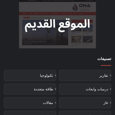
تصنيفات
تقارير
تكنولوجيا
درسات وابحاث
طاقة متجددة
غاز
مقالات