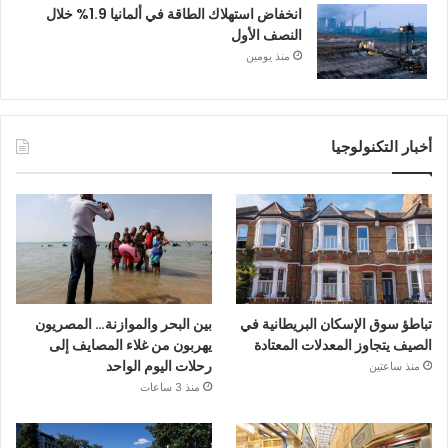
انخفاض استهلاك الطاقة في ألمانيا 1.9% خلال
النصف الأول
منذ يومين
أخبار التكنولوجيا
تباطؤ سوق الإسكان البريطانية في
بين البحر والموازنة… المصريون
الصيف يتجاوز المعدلات المعتادة
يهربون من غلاء المصايف إلى
رحلات اليوم الواحد
منذ ساعتين
منذ 3 ساعات