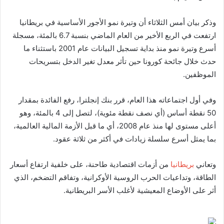
وذكر بيان أمس الثلاثاء أن وتيرة نمو الأجور الأساسية في بريطانيا
ارتفعت في الربع الأخير من العام الماضي بنسبة 6.7 بالمئة، مسجلة
أسرع وتيرة نمو منذ بداية تسجيل البيانات عام 2001 باستثناء ما
حدث خلال جائحة كورونا حين تأثر معدل تغير الدخل بتسريحات
الموظفين.
وفي أول اجتماعاته هذا العام، قرر بنك إنجلترا، رفع الفائدة بمقدار
50 نقطة أساس (أي نصف نقطة مئوية)، لتصل إلى 4 بالمئة، وهو
أعلى مستوى لها منذ عام 2008، أي ما قبل الأزمة المالية العالمية،
بما يمثل أسرع سلسلة زيادات في أكثر من ثلاثة عقود.
وتعاني
بريطانيا
من أزمات اقتصادية طاحنة، على خلفية ارتفاع أسعار
الطاقة، وتداعيات الحرب الروسية الأوكرانية، وتفاقم التضخم، الذي
أثر على الأوضاع المعيشية لأغلب الأسر البريطانية.