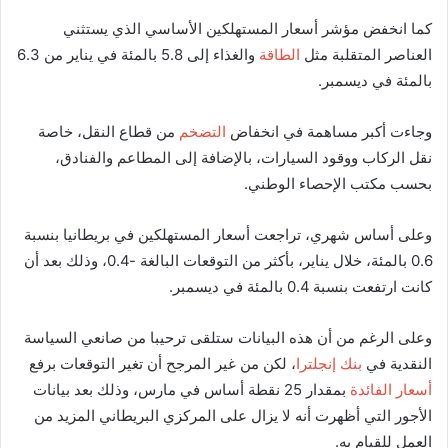
كما انخفض مؤشر أسعار المستهلكين الأساسي الذي يستثني
العناصر المتقلبة مثل
الطاقة
والغذاء إلى 5.8 بالمئة في يناير من 6.3
بالمئة في ديسمبر.
وجاءت أكبر مساهمة في انخفاض
التضخم
من قطاع النقل، خاصة
نقل الركاب ووقود السيارات، بالإضافة إلى المطاعم والفنادق،
بحسب مكتب الإحصاء الوطني.
وعلى أساس شهري، تراجعت أسعار المستهلكين في بريطانيا بنسبة
0.6 بالمئة، خلال يناير، بأكثر من التوقعات البالغة -0.4، وذلك بعد أن
كانت ارتفعت بنسبة 0.4 بالمئة في ديسمبر.
وعلى الرغم من أن هذه البيانات ستلقى ترحيبا من صانعي السياسة
النقدية في
بنك إنجلترا
، لكن من غير المرجح أن تغير التوقعات برفع
أسعار الفائدة
بمقدار 25 نقطة أساس في مارس، وذلك بعد بيانات
الأجور التي أظهرت أنه لا يزال على المركزي البريطاني المزيد من
العمل للقيام به.