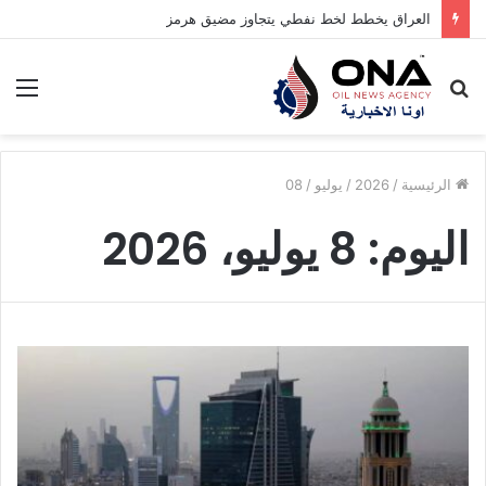
العراق يخطط لخط نفطي يتجاوز مضيق هرمز
بحث
الق
عن
الرئيسية
/
2026
/
يوليو
/
08
اليوم:
8 يوليو، 2026