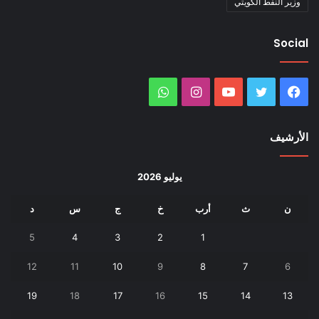
وزير النفط الكويتي
Social
فيسبوك
تويتر
يوتيوب
انستقرام
واتساب
الأرشيف
يوليو 2026
ن
ث
أرب
خ
ج
س
د
5
4
3
2
1
12
11
10
9
8
7
6
19
18
17
16
15
14
13