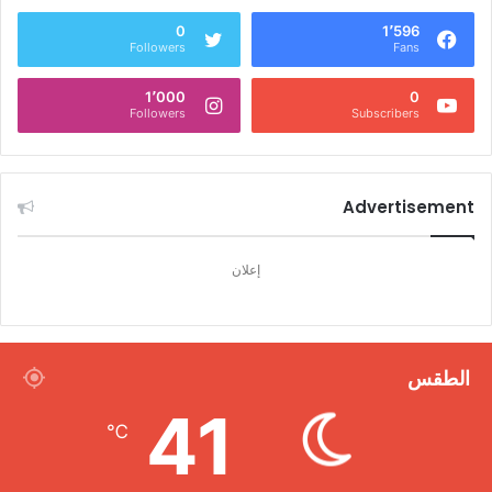
0
1٬596
Followers
Fans
1٬000
0
Followers
Subscribers
Advertisement
إعلان
الطقس
41
℃