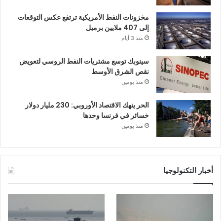
مخزونات النفط الأمريكية ترتفع عكس التوقعات
إلى 407 ملايين برميل
منذ 3 أيام
سينوبك توسع مشتريات النفط الروسي لتعويض
نقص الشرق الأوسط
منذ يومين
الحر ينهك الاقتصاد الأوروبي: 230 مليار دولار
خسائر في فرنسا وحدها
منذ يومين
أخبار التكنولوجيا