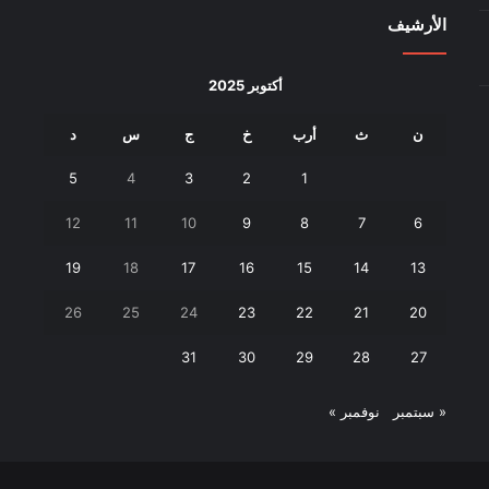
الأرشيف
أكتوبر 2025
ن
ث
أرب
خ
ج
س
د
5
4
3
2
1
12
11
10
9
8
7
6
19
18
17
16
15
14
13
26
25
24
23
22
21
20
31
30
29
28
27
« سبتمبر
نوفمبر »