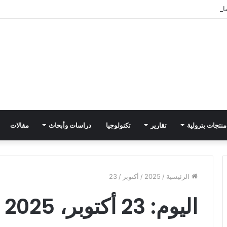
ط التزوير في إيران وسط تدهور اقتصادي حاد
منتجات بترولية
تقارير
تكنولوجيا
دراسات وأبحاث
مقالات
الرئيسية
/
2025
/
أكتوبر
/
23
اليوم:
23 أكتوبر، 2025