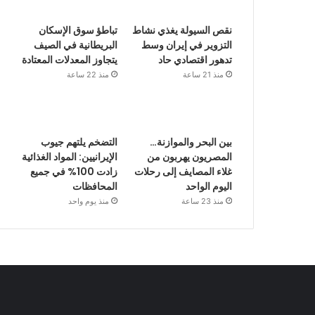
نقص السيولة يغذي نشاط
تباطؤ سوق الإسكان
التزوير في إيران وسط
البريطانية في الصيف
تدهور اقتصادي حاد
يتجاوز المعدلات المعتادة
منذ 21 ساعة
منذ 22 ساعة
بين البحر والموازنة…
التضخم يلتهم جيوب
المصريون يهربون من
الإيرانيين: المواد الغذائية
غلاء المصايف إلى رحلات
زادت 100% في جميع
اليوم الواحد
المحافظات
منذ 23 ساعة
منذ يوم واحد