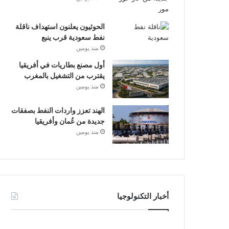
الحوثيون يعلنون استهداف ناقلة
نفط سعودية قرب ينبع
منذ يومين
أول مصنع بطاريات في أفريقيا
يقترب من التشغيل بالمغرب
منذ يومين
الهند تعزز واردات النفط بصفقات
جديدة من عُمان وأفريقيا
منذ يومين
أخبار التكنولوجيا