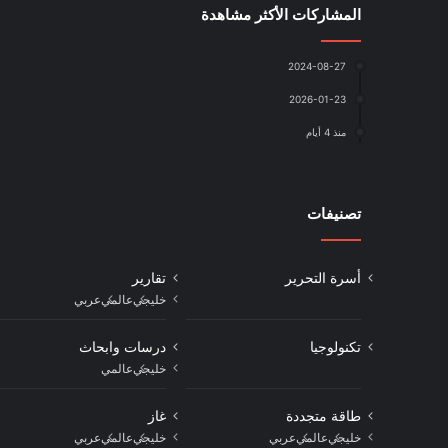
المشاركات الأكثر مشاهدة
2024-08-27
2026-01-23
منذ 4 أيام
تصنيفات
أسرة التحرير
تقارير
خليجي
عالمي
عربي
تكنولوجيا
درسات وابحاث
خليجي
عالمي
طاقة متجددة
غاز
خليجي
عالمي
عربي
خليجي
عالمي
عربي