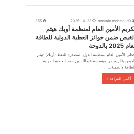
355
2025-10-23
mostafa mqhmoud0
كريم الأمين العام لمنظمة أوبك هيثم
لغيص ضمن جوائز العطية الدولية للطاقة
م 2025 بالدوحة
ظى الأمين العام لمنظمة الدول المصدرة للنفط (أوبك) هيثم
لغيص بتكريم من مؤسسة عبدالله بن حمد العطية الدولية
لطاقة والتنمية…
أكمل القراءة »