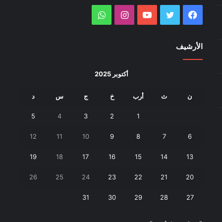
فيسبوك
تويتر
يوتيوب
انستقرام
واتساب
الأرشيف
أكتوبر 2025
ن
ث
أرب
خ
ج
س
د
5
4
3
2
1
12
11
10
9
8
7
6
19
18
17
16
15
14
13
26
25
24
23
22
21
20
31
30
29
28
27