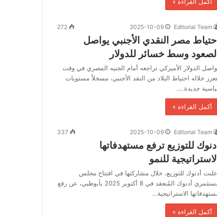
أكمل القراءة »
272
2025-10-09
Editorial Team
حتياط مصر النقدي الأجنبي يواصل
لصعود وسط خسائر للدولار
واصل الدولار الأميركي تراجعه أمام الجنيه المصري في وقت
تعزز خلاله احتياط البلاد من النقد الأجنبي، مسجلاً مستويات
ياسية جديدة.…
أكمل القراءة »
337
2025-10-09
Editorial Team
دنوك للتوزيع ترفع مستهدفاتها
لاستراتيجية للنمو
علنت أدنوك للتوزيع، خلال مشاركتها في افتتاح مجلس
مستثمري أدنوك المُنعقد في 8 أكتوبر 2025 بأبوظبي، عن رفع
ستهدفاتها الاستراتيجية…
أكمل القراءة »