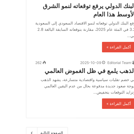
لبنك الدولي يرفع توقعاته لنمو الشرق
لأوسط هذا العام
فع البنك الدولي توقعاته لنمو الاقتصاد السعودي إلى السعودية
3.2 في المئة عام 2025، مقارنة بتوقعاته السابقة البالغة 2.8
ي…
أكمل القراءة »
262
2025-10-09
Editorial Team
لذهب يلمع في ظل الغموض العالمي
ي خضم تقلبات سياسية واقتصادية متسارعة، يشهد الذهب
وجة صعود جديدة مدفوعة بحال من عدم اليقين العالمي
تزايد التوقعات بتخفيض…
أكمل القراءة »
الصفحة التالية