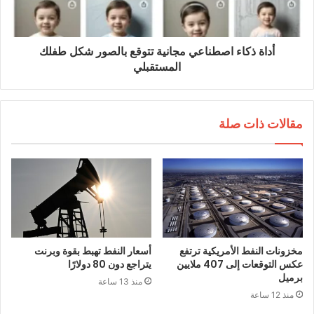
أداة ذكاء اصطناعي مجانية تتوقع بالصور شكل طفلك
المستقبلي
مقالات ذات صلة
مخزونات النفط الأمريكية ترتفع
أسعار النفط تهبط بقوة وبرنت
عكس التوقعات إلى 407 ملايين
يتراجع دون 80 دولارًا
برميل
منذ 13 ساعة
منذ 12 ساعة