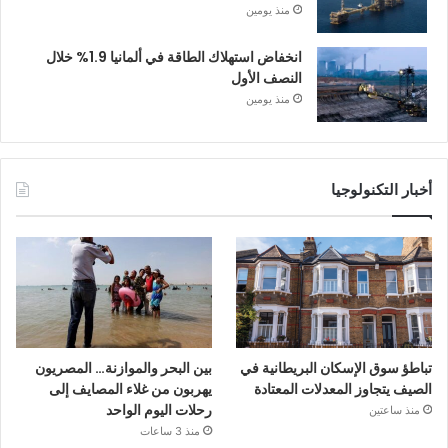
منذ يومين
انخفاض استهلاك الطاقة في ألمانيا 1.9% خلال
النصف الأول
منذ يومين
أخبار التكنولوجيا
تباطؤ سوق الإسكان البريطانية في
بين البحر والموازنة… المصريون
الصيف يتجاوز المعدلات المعتادة
يهربون من غلاء المصايف إلى
رحلات اليوم الواحد
منذ ساعتين
منذ 3 ساعات