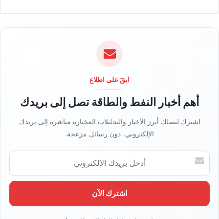
و
ق
ع
ا
ل
و
ي
ابقَ على اطلاع
ب
أهم أخبار النفط والطاقة تصل إلى بريدك
اشترك لتصلك أبرز الأخبار والتحليلات المختارة مباشرة إلى بريدك
الإلكتروني، دون رسائل مزعجة.
أ
د
خ
ل
ب
ر
ي