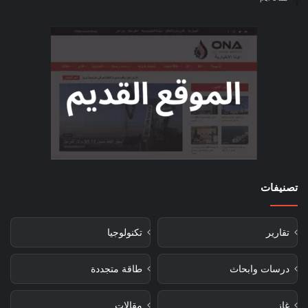
تصنيفات
تقارير
تكنولوجيا
درسات وابحاث
طاقة متجددة
غاز
مقالات