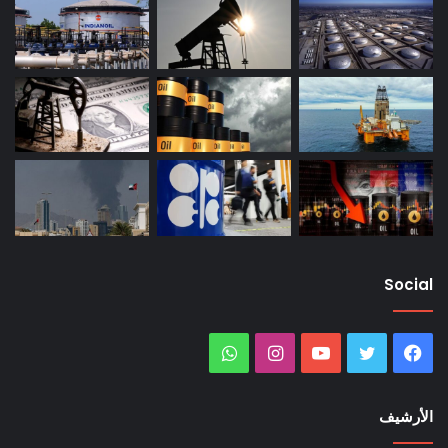
Social
فيسبوك
تويتر
يوتيوب
انستقرام
واتساب
الأرشيف