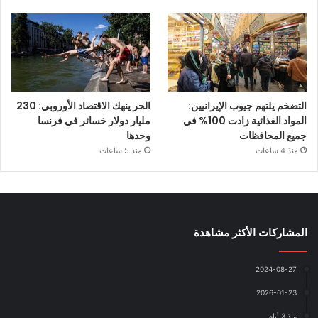
التضخم يلتهم جيوب الإيرانيين:
الحر ينهك الاقتصاد الأوروبي: 230
المواد الغذائية زادت 100% في
مليار دولار خسائر في فرنسا
جميع المحافظات
وحدها
منذ 4 ساعات
منذ 5 ساعات
المشاركات الأكثر مشاهدة
2024-08-27
2026-01-23
منذ 3 أيام