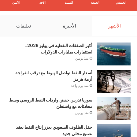
الخميس
الجمعة
السبت
الأحد
الأثنين
الأشهر
الأخيرة
تعليقات
أكبر الصفقات النفطية في يوليو 2026..
استثمارات بمليارات الدولارات
منذ يومين
أسعار النفط تواصل الهبوط مع ترقب انفراجة
أزمة هرمز
منذ يوم واحد
سوريا تدرس خفض واردات النفط الروسي وسط
محادثات مع واشنطن
منذ يومين
حقل الظلوف السعودي يعزز إنتاج النفط بعقد
تصنيع محلي جديد