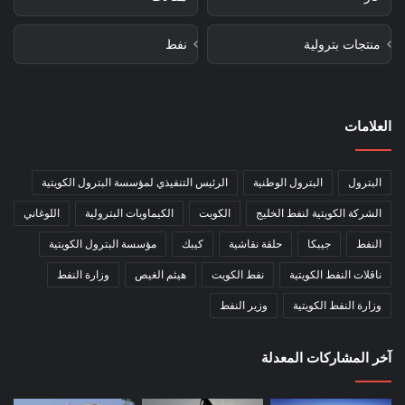
منتجات بترولية
نفط
العلامات
البترول
البترول الوطنية
الرئيس التنفيذي لمؤسسة البترول الكويتية
الشركة الكويتية لنفط الخليج
الكويت
الكيماويات البترولية
اللوغاني
النفط
جيبكا
حلقة نقاشية
كيبك
مؤسسة البترول الكويتية
ناقلات النفط الكويتية
نفط الكويت
هيثم الغيص
وزارة النفط
وزارة النفط الكويتية
وزير النفط
آخر المشاركات المعدلة