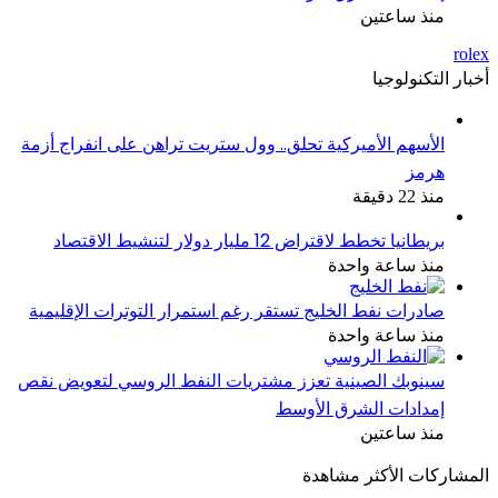
منذ ساعتين
rolex
أخبار التكنولوجيا
الأسهم الأميركية تحلق.. وول ستريت تراهن على انفراج أزمة
هرمز
منذ 22 دقيقة
بريطانيا تخطط لاقتراض 12 مليار دولار لتنشيط الاقتصاد
منذ ساعة واحدة
صادرات نفط الخليج تستقر رغم استمرار التوترات الإقليمية
منذ ساعة واحدة
سينوبك الصينية تعزز مشتريات النفط الروسي لتعويض نقص
إمدادات الشرق الأوسط
منذ ساعتين
المشاركات الأكثر مشاهدة