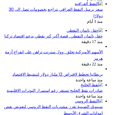
سعر برميل النفط العراقي يتراجع بخصومات تصل إلى 30
دولارًا
منذ 3 أيام
حقل باتمان النفطي.. قصة أكبر كنز نفطي يدعم اقتصاد تركيا
منذ 17 دقيقة
الأسهم الأميركية تحلق.. وول ستريت تراهن على انفراج أزمة
هرمز
منذ 22 دقيقة
بريطانيا تخطط لاقتراض 12 مليار دولار لتنشيط الاقتصاد
منذ ساعة واحدة
صادرات نفط الخليج تستقر رغم استمرار التوترات الإقليمية
منذ ساعة واحدة
سينوبك الصينية تعزز مشتريات النفط الروسي لتعويض نقص
إمدادات الشرق الأوسط