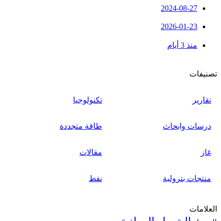
2024-08-27
2026-01-23
منذ 3 أيام
تصنيفات
تقارير
تكنولوجيا
درسات وابحاث
طاقة متجددة
غاز
مقالات
منتجات بترولية
نفط
العلامات