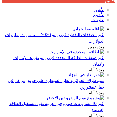
الأثنين
الأشهر
الأخيرة
تعليقات
أكبر الصفقات النفطية في يوليو 2026.. استثمارات بمليارات
الدولارات
منذ يومين
أكبر صفقات الطاقة المتجددة في يوليو تقودها الإمارات
وعُمان
منذ 3 أيام
سوناطراك الجزائرية تعلن السيطرة على حريق بئر غاز في
حقل تيقنتورين
منذ 3 أيام
أكبر 10 مشروعات هيدروجين عربية تقود مستقبل الطاقة
النظيفة
منذ 3 أيام