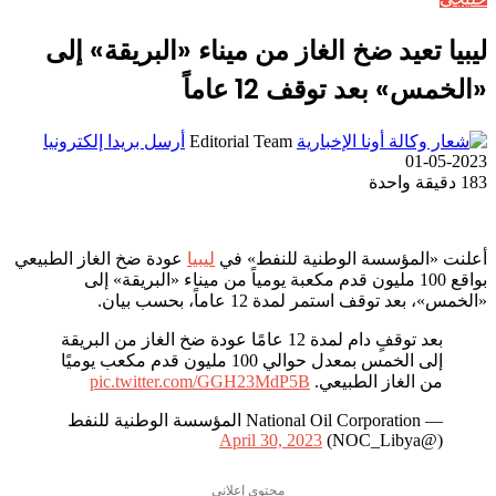
ليبيا تعيد ضخ الغاز من ميناء «البريقة» إلى
«الخمس» بعد توقف 12 عاماً
Editorial Team
أرسل بريدا إلكترونيا
2023-05-01
183
دقيقة واحدة
أعلنت «المؤسسة الوطنية للنفط» في
ليبيا
عودة ضخ الغاز الطبيعي
بواقع 100 مليون قدم مكعبة يومياً من ميناء «البريقة» إلى
«الخمس»، بعد توقف استمر لمدة 12 عاماً، بحسب بيان.
بعد توقفٍ دام لمدة 12 عامًا عودة ضخ الغاز من البريقة
إلى الخمس بمعدل حوالي 100 مليون قدم مكعب يوميًا
من الغاز الطبيعي.
pic.twitter.com/GGH23MdP5B
— National Oil Corporation المؤسسة الوطنية للنفط
April 30, 2023
(@NOC_Libya)
محتوى إعلاني