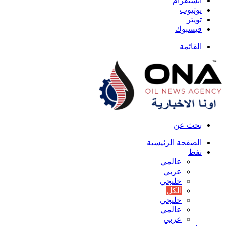
انستقرام
يوتيوب
تويتر
فيسبوك
القائمة
بحث عن
الصفحة الرئيسية
نفط
عالمي
عربي
خليجي
الكل
خليجي
عالمي
عربي