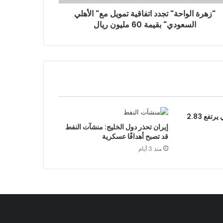
"زهرة الواحة" تجدد اتفاقية تمويل مع" الأهلي
السعودي" بقيمة 60 مليون ريال
سعر برميل النفط الكويتي يرتفع 2.83
إيران تحذر دول الخليج: منشآت النفط
قد تصبح أهدافًا عسكرية
منذ 3 أيام