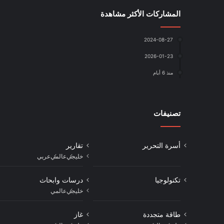
المشاركات الأكثر مشاهدة
2024-08-27
2026-01-23
منذ 6 أيام
تصنيفات
أسرة التحرير
تقارير
خليجي
عالمي
عربي
تكنولوجيا
درسات وابحاث
خليجي
عالمي
طاقة متجددة
غاز