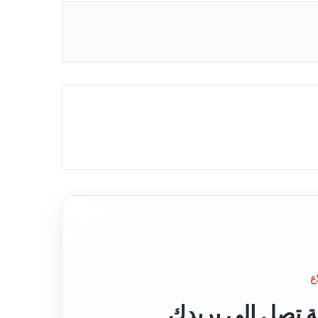
ع
قة تصل إلى بريدك