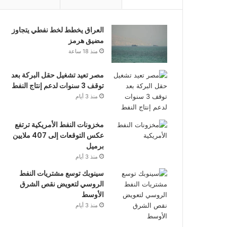
العراق يخطط لخط نفطي يتجاوز
مضيق هرمز
منذ 18 ساعة
مصر تعيد تشغيل حقل البركة بعد
توقف 3 سنوات لدعم إنتاج النفط
منذ 3 أيام
مخزونات النفط الأمريكية ترتفع
عكس التوقعات إلى 407 ملايين
برميل
منذ 3 أيام
سينوبك توسع مشتريات النفط
الروسي لتعويض نقص الشرق
الأوسط
منذ 3 أيام