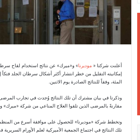
أعلنت شركتا «
موديرنا
» و«ميرك» عن نتائج استخدام لقاح سرطان
المئة، وفقاً للنتائج الصادرة يوم الاثنين.
وذكرتا في بيان مشترك أن تلك النتائج وُجدت في تجارب المرضى ال
مقارنةً بالمرضى الذين تلقوا العلاج المناعي من شركة «ميرك» و
وتخطط شركة «موديرنا» للحصول على موافقة أسرع من المنظمين، 
تلك النتائج في اجتماع الجمعية الأميركية لعلم الأورام السريرية 