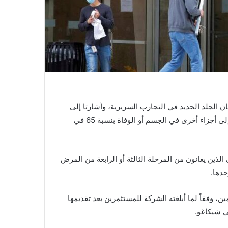
 الجلد الجديد في التجارب السريرية، وأشارتا إلى
إمكانيته التقليل من خطر انتشار أكثر أشكال سرطان الجلد فتكاً إلى أجزاء أخرى في الجسم أو الوفاة بنسبة 65 في
ذين يعانون من المرحلة الثالثة أو الرابعة من المرض
حدها.
وفقاً لما أبلغته الشركة للمستثمرين بعد تقديمها
في شيكاغو.