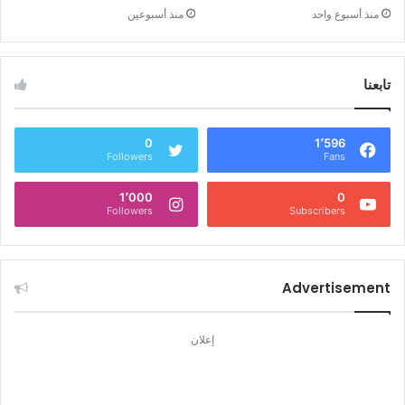
منذ أسبوع واحد
منذ أسبوعين
تابعنا
0
1٬596
Followers
Fans
1٬000
0
Followers
Subscribers
Advertisement
إعلان