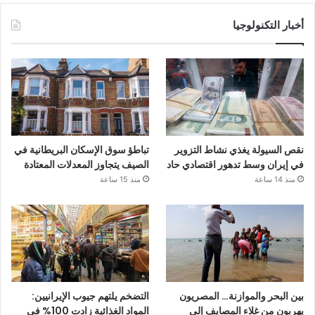
أخبار التكنولوجيا
نقص السيولة يغذي نشاط التزوير
تباطؤ سوق الإسكان البريطانية في
في إيران وسط تدهور اقتصادي حاد
الصيف يتجاوز المعدلات المعتادة
منذ 14 ساعة
منذ 15 ساعة
بين البحر والموازنة… المصريون
التضخم يلتهم جيوب الإيرانيين:
يهربون من غلاء المصايف إلى
المواد الغذائية زادت 100% في