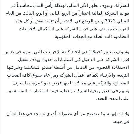
للشركة، وسوف يظهر الأثر المالي لهيكلة رأس المال محاسبياً في
قوائم الشركة المالية اعتباراً من الربع الثاني أو الربع الثالث من العام
المالي 2023م، مع الوضع في الاعتبار أن تنفيذ بعض أو كل هذه
القرارات متوقف على قدرة الشركة على استكمال الإجراءات
النظامية ذات الصلة مع الجهات الحكومية.
وسوف تستمر “فيبكو” في اتخاذ كافة الإجراءات التي تسهم في تعزيز
قدرة الشركة على الدخول في استثمارات جديدة بهدف تفعيل
الاستفادة القصوى من التكامل بين أنشطة فيبكو التشغيلية وشركتها
التابعة، والارتقاء بكفاءة أعمال الشركة ومراعاة حقوق كافة أصحاب
المصالح، والتركيز على مجالات لديها فرص نمو كبيرة، بما سوف
يسهم في تعزيز ربحية الشركة، وتعظيم قيمة استثمارات المساهمين
على المدى البعيد.
وقالت إنها سوف تفصح عن أي تطورات أخرى تستجد في هذا الشأن
في حينه.