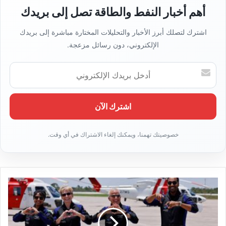
ب
أهم أخبار النفط والطاقة تصل إلى بريدك
اشترك لتصلك أبرز الأخبار والتحليلات المختارة مباشرة إلى بريدك
الإلكتروني، دون رسائل مزعجة.
أ
د
خ
ل
ب
ر
ي
د
ك
ا
ل
إ
ل
ك
ت