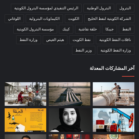
البترول
البترول الوطنية
الرئيس التنفيذي لمؤسسة البترول الكويتية
الشركة الكويتية لنفط الخليج
الكويت
الكيماويات البترولية
اللوغاني
النفط
جيبكا
حلقة نقاشية
كيبك
مؤسسة البترول الكويتية
ناقلات النفط الكويتية
نفط الكويت
هيثم الغيص
وزارة النفط
وزارة النفط الكويتية
وزير النفط
آخر المشاركات المعدلة