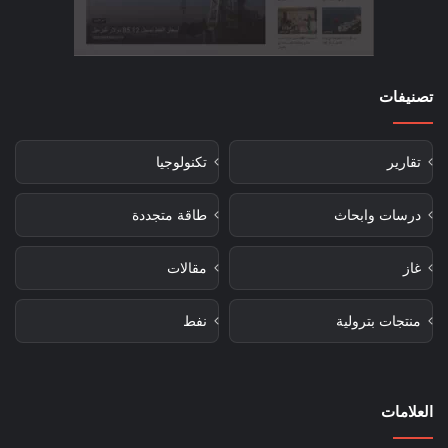
تصنيفات
تقارير
تكنولوجيا
درسات وابحاث
طاقة متجددة
غاز
مقالات
منتجات بترولية
نفط
العلامات