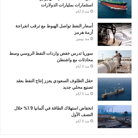
استثمارات بمليارات الدولارات
منذ 3 أيام
أسعار النفط تواصل الهبوط مع ترقب انفراجة
أزمة هرمز
منذ يومين
سوريا تدرس خفض واردات النفط الروسي وسط
محادثات مع واشنطن
منذ 3 أيام
حقل الظلوف السعودي يعزز إنتاج النفط بعقد
تصنيع محلي جديد
منذ 3 أيام
انخفاض استهلاك الطاقة في ألمانيا 1.9% خلال
النصف الأول
منذ 3 أيام