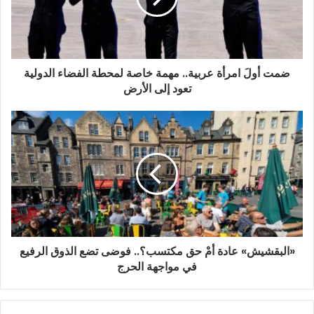
ر
و
ن
ي
ضمت أولَ امرأة عربية.. مهمة خاصة لمحطة الفضاء الدولية
تعود إلى الأرض
«البقشيش» عادة أمْ حق مكتسب؟.. فوضى تضع الذوق الرفيع
في مواجهة الحرج