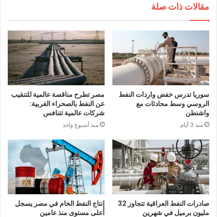
مقالات ذات صلة
سوريا تدرس خفض واردات النفط
مصر تطرح مناقصة عالمية للتنقيب
الروسي وسط محادثات مع
عن النفط بالصحراء الغربية:
واشنطن
شركات عالمية تتنافس
منذ 3 أيام
منذ أسبوع واحد
صادرات النفط العراقية تتجاوز 32
إنتاج النفط الخام في مصر يسجل
مليون برميل في شهرين
أعلى مستوى منذ عامين