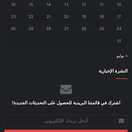
16
15
14
13
12
11
10
23
22
21
20
19
18
17
30
29
28
27
26
25
24
31
« يوليو
النشرة الإخبارية
اشترك في قائمتنا البريدية للحصول على التحديثات الجديدة!
أدخل
بريدك
الإلكتروني