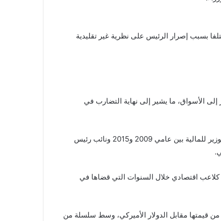
فا بسبب إصرار الرئيس على نظرية غير تقليدية
ى الأسواق، ما يشير إلى نهاية التضارب في
وعلى النقيض من المشهد الحالي، اتسمت فترة عمل شيمشك كوزير للمالية بين عامي 2009 و2015 ونائب رئيس
 كلاعب اقتصادي خلال السنوات التي قضاها في
 فقدت الليرة التركية أكثر من 75 في المئة من قيمتها مقابل الدولار الأميركي، وسط سلسلة من