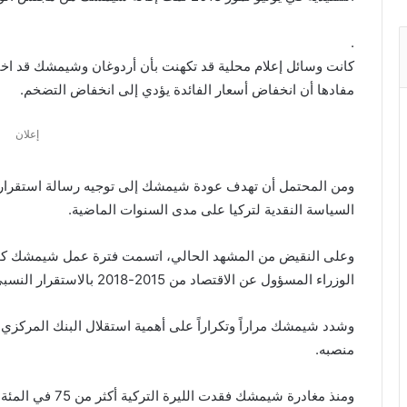
.
كانت وسائل إعلام محلية قد تكهنت بأن أردوغان وشيمشك قد اختل
مفادها أن انخفاض أسعار الفائدة يؤدي إلى انخفاض التضخم.
إعلان
ومن المحتمل أن تهدف عودة شيمشك إلى توجيه رسالة استقرار إل
السياسة النقدية لتركيا على مدى السنوات الماضية.
الوزراء المسؤول عن الاقتصاد من 2015-2018 بالاستقرار النسبي.
وشدد شيمشك مراراً وتكراراً على أهمية استقلال البنك المركزي
منصبه.
ومنذ مغادرة شيمشك