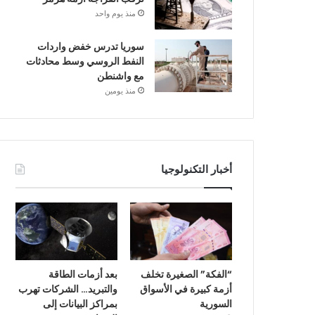
منذ يوم واحد
سوريا تدرس خفض واردات
النفط الروسي وسط محادثات
مع واشنطن
منذ يومين
أخبار التكنولوجيا
“الفكة” الصغيرة تخلف
بعد أزمات الطاقة
أزمة كبيرة في الأسواق
والتبريد… الشركات تهرب
السورية
بمراكز البيانات إلى