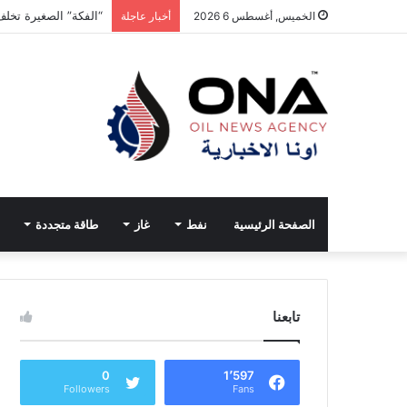
“الفكة” الصغيرة تخلف
الخميس, أغسطس 6 2026
أخبار عاجلة
الصفحة الرئيسية
نفط
غاز
طاقة متجددة
تابعنا
0
1٬597
Followers
Fans