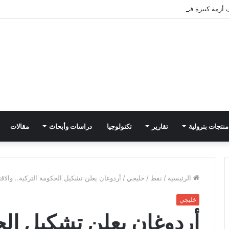
 أزمة كبيرة في الأسواق السورية
منتجات بترولية
تقارير
تكنولوجيا
دراسات وأبحاث
مقالات
الرئيسية
/
نفط
/
خليجي
/
أردوغان يعلن تشكيل الحكومة التركية.. والاق
خليجي
أردوغان يعلن تشكيل الحك