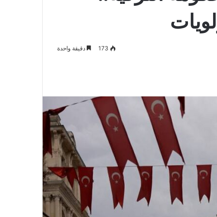
لويات
173
دقيقة واحدة