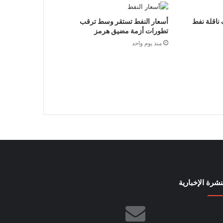
 ناقلة نفط
أسعار النفط تستقر وسط ترقب
تطورات أزمة مضيق هرمز
منذ يوم واحد
نشرة الإخبارية