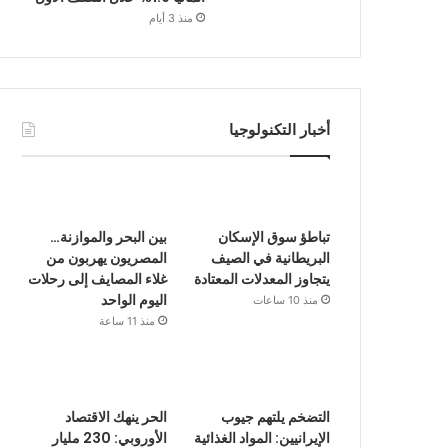
منذ 3 أيام
أخبار التكنولوجيا
تباطؤ سوق الإسكان
بين البحر والموازنة…
البريطانية في الصيف
المصريون يهربون من
يتجاوز المعدلات المعتادة
غلاء المصايف إلى رحلات
اليوم الواحد
منذ 10 ساعات
منذ 11 ساعة
التضخم يلتهم جيوب
الحر ينهك الاقتصاد
الإيرانيين: المواد الغذائية
الأوروبي: 230 مليار