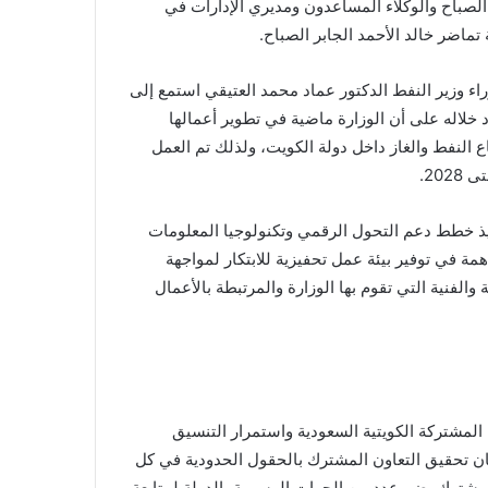
الصباح والوكلاء المساعدون ومديري الإدارات في
 تماضر خالد الأحمد الجابر الصباح.
ء وزير النفط الدكتور عماد محمد العتيقي استمع إلى
خلاله على أن الوزارة ماضية في تطوير أعمالها
اع النفط والغاز داخل دولة الكويت، ولذلك تم العمل
يذ خطط دعم التحول الرقمي وتكنولوجيا المعلومات
همة في توفير بيئة عمل تحفيزية للابتكار لمواجهة
والفنية التي تقوم بها الوزارة والمرتبطة بالأعمال
 المشتركة الكويتية السعودية واستمرار التنسيق
ان تحقيق التعاون المشترك بالحقول الحدودية في كل
شترك يضم عدد من الجهات الرسمية بالدولة لمتابعة