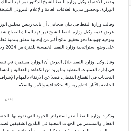
وحضر الاجتماع وكيل وزارة النفط الشيخ الدكتور نمر فهد المالك 
الوزارة، وبحضور مديرة العلاقات العامة والإعلام البترولي الشيخة
وقالت وزارة النفط في بيان صحافي، أن نائب رئيس مجلس الوزرا
عرض قدمه وكيل وزارة النفط الشيخ نمر فهد المالك الصباح شدد 
وتوجيه جهودها نحو تحقيق نتائج أكثر من إيجابية تتعلق بتنمية قط
على وضع استراتيجية وزارة النفط الخمسية للفترة من 2024 وحتى 2028.
وقال وكيل وزارة النفط خلال العرض أن الوزارة مستمرة في تنف
في إدارة العمليات النفطية بما يزيد من الكفاءة والفعالية والمسا
التحديات في القطاع النفطي، فضلا عن الارتقاء بالمهام الإشرافية 
الخاصة بالآبار التطويرية والاستكشافية والأمن والسلامة.
إعلان
وذكرت وزارة النفط أنه تم استعراض الجهود التي تقوم بها اللجنة
الفعال والمستمر بين الجهات المعنية في البلدين الشقيقين لضم
من الخفجي والوفرة فضلا عن تشكيل وتسمية أعضاء فريق عمل م