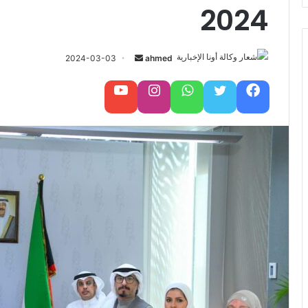
2024
أرسل
2024-03-03
ahmed
بريدا
إلكترونيا
فيسبوك
تويتر
واتساب
تابعنا على إنستغرام
تابعنا على يوتيوب