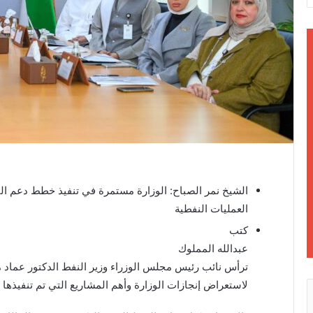
‎الشيخ نمر الصباح: ‎الوزارة مستمرة في تنفيذ 
العمليات النفطية
كتب
عبدالله المملوك
ترأس نائب رئيس مجلس الوزراء وزير النفط الدكتور عماد م
لاستعراض إنجازات الوزارة وأهم المشاريع التي تم تنفيذها خلال عام 2023 وخطط العمل خلال 