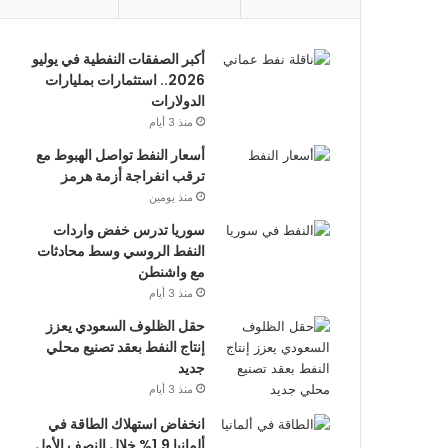
أكبر الصفقات النفطية في يوليو
2026.. استثمارات بمليارات
الدولارات
منذ 3 أيام
أسعار النفط تواصل الهبوط مع
ترقب انفراجة أزمة هرمز
منذ يومين
سوريا تدرس خفض واردات
النفط الروسي وسط محادثات
مع واشنطن
منذ 3 أيام
حقل الظلوف السعودي يعزز
إنتاج النفط بعقد تصنيع محلي
جديد
منذ 3 أيام
انخفاض استهلاك الطاقة في
ألمانيا 1.9% خلال النصف الأول