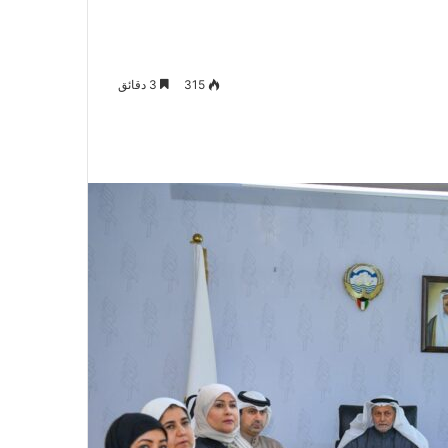
315
3 دقائق