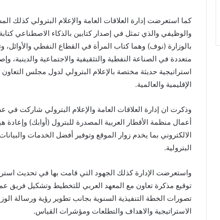
كما استعرضت إدارة العلاقات العامة والإعلام البترولي كذلك الم
والوظيفي والذي تمثل في إصدار كتابين بالذكاء الاصطناعي كتابة
بالوزارة (نوف) وهما كتاب المرأة في القطاع النفطي والأوائل،
متعددة في الصناعة النفطية والتثقيفية والاجتماعية والدينية، وإصد
استراتيجية حديثة مختصة بالإعلام البترولي لدول مجلس التعاون
الإقليمية والعالمية.
وذكرت ان إدارة العلاقات العامة والإعلام البترولي شاركت في ع
أعمال منظمة الأقطار العربية المصدرة للبترول (أوابك) وإعادة هي
الالكتروني بما يخدم زوار الموقع وتوفير أفضل الخدمات والبيانا
البترولية.
توقيع مذكرة تعاون مع المعهد العربي للتخطيط وتشكيل فريق عمل
تصورات الخطة التنفيذية السنوية بجانب تطوير رؤية ورسالة الوز
الاستراتيجية والاهداف والتطلعات ومؤشرات القياس.