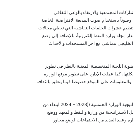
شاركات المجتمعية والارتقاء بالوعي الثقافي
 وصوتاً باستخدام صوت المذيعة الافتراضية الخاصة
 وتنظيم عشرات الحلقات النقاشية التي تغطي مجالات
ار مجلة وزارة النفط إلكترونياً، بالإضافة إلى وضع
 الخليجي تتماشى مع آخر المستجدات والأحداث
ضوية اللجنة المتخصصة المعنية بالنظر في تطوير
كلتها، كما عملت الإدارة على تطوير موقع الوزارة
ت والمعلومات على الموقع خصوصا فيما يتعلق بالثقافة
واستعرضت الإدارة كذلك الجهود التي قامت بها في تحديث استراتيجية الوزارة الخمسية ((2028 – 2024 ابتداء من
 الاستراتيجية من وزارة والنفط والمعهد ووضع
ارة وعقد العديد من الاجتماعات لوضع محاور