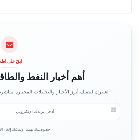
ابقَ على اطلا
أهم أخبار النفط والطا
اشترك لتصلك أبرز الأخبار والتحليلات المختارة مباشر
أدخل
بريدك
الإلكتروني