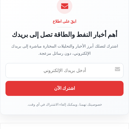
ا
ل
و
ي
ابقَ على اطلاع
ب
أهم أخبار النفط والطاقة تصل إلى بريدك
اشترك لتصلك أبرز الأخبار والتحليلات المختارة مباشرة إلى بريدك
الإلكتروني، دون رسائل مزعجة.
أ
د
خ
ل
ب
ر
ي
د
ك
ا
ل