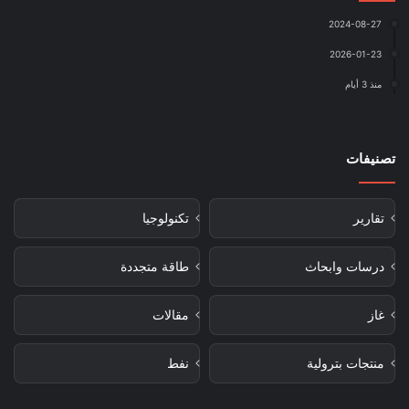
2024-08-27
2026-01-23
منذ 3 أيام
تصنيفات
تقارير
تكنولوجيا
درسات وابحاث
طاقة متجددة
غاز
مقالات
منتجات بترولية
نفط