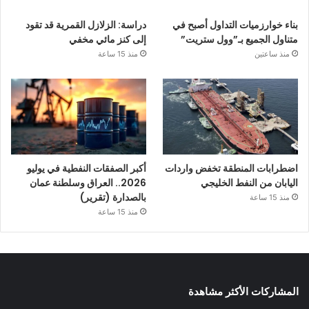
بناء خوارزميات التداول أصبح في
دراسة: الزلازل القمرية قد تقود
متناول الجميع بـ”وول ستريت”
إلى كنز مائي مخفي
منذ ساعتين
منذ 15 ساعة
اضطرابات المنطقة تخفض واردات
أكبر الصفقات النفطية في يوليو
اليابان من النفط الخليجي
2026.. العراق وسلطنة عمان
بالصدارة (تقرير)
منذ 15 ساعة
منذ 15 ساعة
المشاركات الأكثر مشاهدة