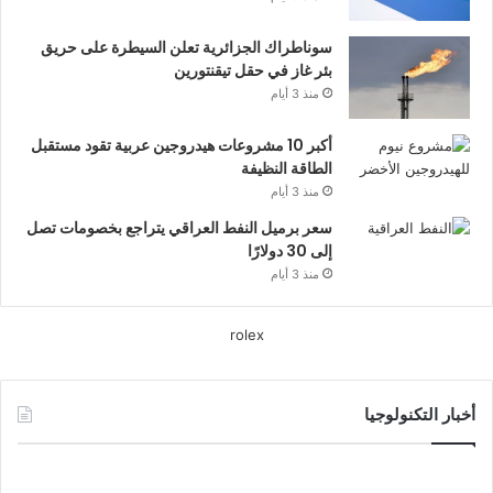
سوناطراك الجزائرية تعلن السيطرة على حريق
بئر غاز في حقل تيقنتورين
منذ 3 أيام
أكبر 10 مشروعات هيدروجين عربية تقود مستقبل
الطاقة النظيفة
منذ 3 أيام
سعر برميل النفط العراقي يتراجع بخصومات تصل
إلى 30 دولارًا
منذ 3 أيام
rolex
أخبار التكنولوجيا