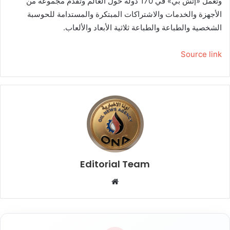
وتعمل «إتش بي» في 170 دولة حول العالم وتقدم مجموعة من
الأجهزة والخدمات والاشتراكات المبتكرة والمستدامة للحوسبة
الشخصية والطباعة والطباعة ثلاثية الأبعاد والألعاب.
Source link
Editorial Team
م
و
ق
ع