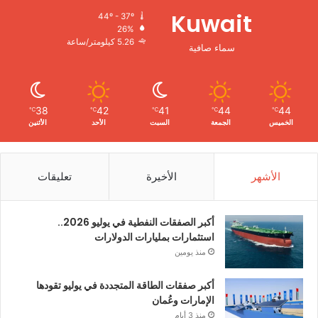
Kuwait
44º - 37º
26%
5.26 كيلومتر/ساعة
سماء صافية
38
42
41
44
44
℃
℃
℃
℃
℃
الخميس
الجمعة
السبت
الأحد
الأثنين
الأشهر
الأخيرة
تعليقات
أكبر الصفقات النفطية في يوليو 2026..
استثمارات بمليارات الدولارات
منذ يومين
أكبر صفقات الطاقة المتجددة في يوليو تقودها
الإمارات وعُمان
منذ 3 أيام