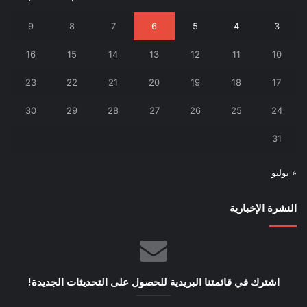
9
8
7
6
5
4
3
16
15
14
13
12
11
10
23
22
21
20
19
18
17
30
29
28
27
26
25
24
31
« يوليو
النشرة الإخبارية
اشترك في قائمتنا البريدية للحصول على التحديثات الجديدة!