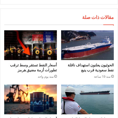
مقالات ذات صلة
الحوثيون يعلنون استهداف ناقلة
أسعار النفط تستقر وسط ترقب
نفط سعودية قرب ينبع
تطورات أزمة مضيق هرمز
منذ 19 ساعة
منذ يوم واحد