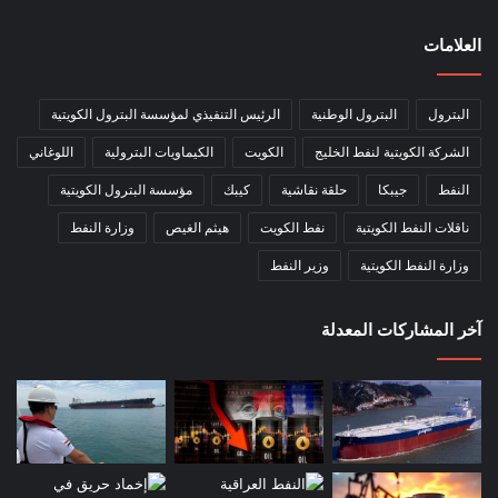
العلامات
البترول
البترول الوطنية
الرئيس التنفيذي لمؤسسة البترول الكويتية
الشركة الكويتية لنفط الخليج
الكويت
الكيماويات البترولية
اللوغاني
النفط
جيبكا
حلقة نقاشية
كيبك
مؤسسة البترول الكويتية
ناقلات النفط الكويتية
نفط الكويت
هيثم الغيص
وزارة النفط
وزارة النفط الكويتية
وزير النفط
آخر المشاركات المعدلة