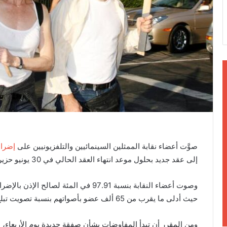
ن
ي
ا
صوَّت أعضاء نقابة الممثلين السينمائيين والتلفزيونيين على
إضرا
إلى عقد جديد بحلول موعد انتهاء العقد الحالي في 30 يونيو حزيران.
وصوت أعضاء النقابة بنسبة 97.91 في المئ
حيث أدلى ما يقرب من 65 ألف عضو بأصواتهم بنسبة تصويت تبلغ 47.69 في المئة من الناخبين المؤهلين.
ومن المقرر أن تبدأ المفاوضات بشأن صفقة جديدة يوم الأربعاء، 