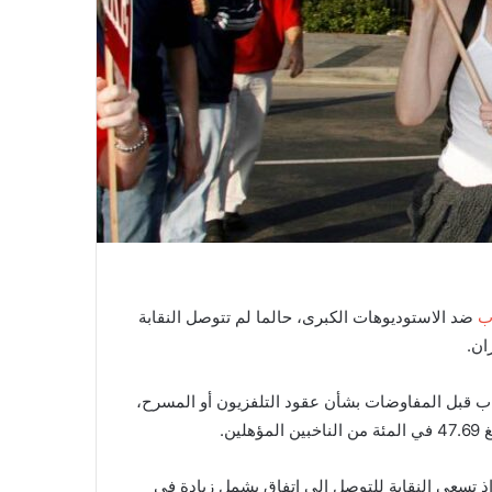
ب
ضد الاستوديوهات الكبرى، حالما لم تتوصل النقابة
ة لصالح الإذن بالإضراب قبل المفاوضات بشأن عقود التلفزيون أو المسرح،
إذ تسعى النقابة للتوصل إلى اتفاق يشمل زيادة في