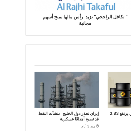
" تكافل الراجحي" تزيد رأس مالها بمنح أسهم
مجانية
سعر برميل النفط الكويتي يرتفع 2.83
إيران تحذر دول الخليج: منشآت النفط
قد تصبح أهدافًا عسكرية
منذ 3 أيام