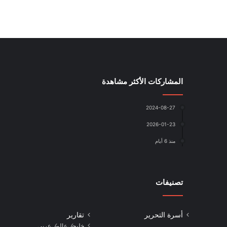
المشاركات الأكثر مشاهدة
2024-08-27
2026-01-23
منذ 6 أيام
تصنيفات
أسرة التحرير
تقارير
خليجي
عالمي
عربي