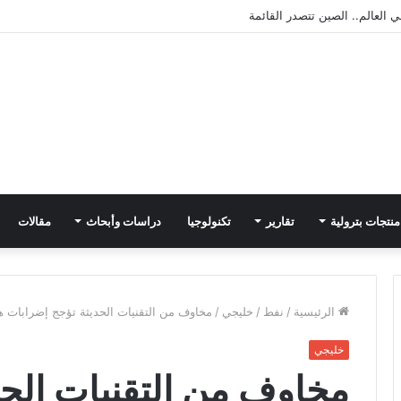
منتجات بترولية
تقارير
تكنولوجيا
دراسات وأبحاث
مقالات
الرئيسية
/
نفط
/
خليجي
/
مخاوف من التقنيات الحديثة تؤجج إضرابات ه
خليجي
مخاوف من التقنيات الحد