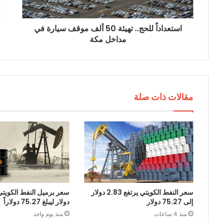
و
ن
ي
استعداداً للحج.. تهيئة 50 ألف موقف سيارة في
مداخل مكة
مقالات ذات صلة
سعر النفط الكويتي يرتفع 2.83 دولار
إلى 75.27 دولار
دولار ليبلغ 75.27 دولاراً
منذ 4 ساعات
منذ يوم واحد