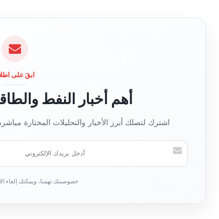
ا
ل
و
ي
ب
ابقَ على اطلا
أهم أخبار النفط والطا
اشترك لتصلك أبرز الأخبار والتحليلات المختارة مباشر
أ
د
خ
ل
ب
ر
ي
د