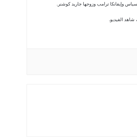
يسياس وإيفانكا ترامب وزوجها جاريد كوشنر.
شاهد الفيديو.