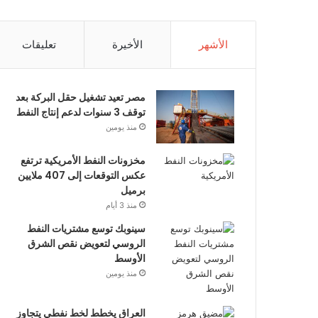
الأشهر
الأخيرة
تعليقات
مصر تعيد تشغيل حقل البركة بعد
توقف 3 سنوات لدعم إنتاج النفط
منذ يومين
مخزونات النفط الأمريكية ترتفع
عكس التوقعات إلى 407 ملايين
برميل
منذ 3 أيام
سينوبك توسع مشتريات النفط
الروسي لتعويض نقص الشرق
الأوسط
منذ يومين
العراق يخطط لخط نفطي يتجاوز