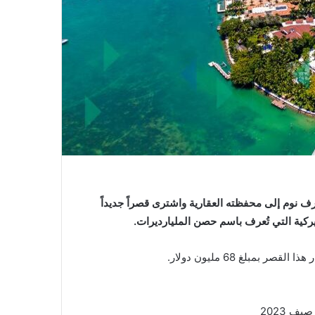
غرف نوم إلى محفظته العقارية واشترى قصراً جديداً
مبلغ 68 مليون دولار.