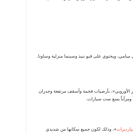
ر الأوروبي»، بأرضيات فخمة وأسقف مرتفعة وجدران
ً ومرأباً يسع ست سيارات.
يارديرات
»، وذلك لكون جميع سكانها من شديدي