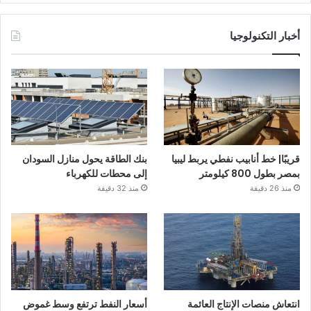
أخبار التكنولوجيا
قريبًا| خط أنابيب نفطي يربط ليبيا
بنك الطاقة يحول منازل السودان
بمصر بطول 800 كيلومتر
إلى محطات للكهرباء
منذ 26 دقيقة
منذ 32 دقيقة
انتعاش منصات الإنتاج العائمة
أسعار النفط ترتفع وسط غموض