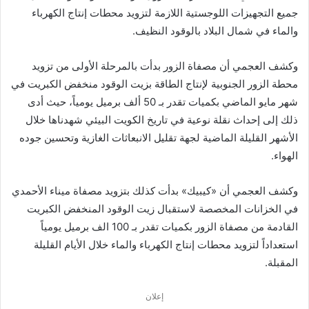
جميع التجهيزات اللوجستية اللازمة لتزويد محطات إنتاج الكهرباء
والماء في شمال البلاد بالوقود النظيف.
وكشف العجمي أن مصفاة الزور بدأت بالمرحلة الأولى من تزويد
محطة الزور الجنوبية لإنتاج الطاقة بزيت الوقود منخفض الكبريت في
شهر مايو الماضي بكميات تقدر بـ 50 ألف برميل يومياً، حيث أدى
ذلك إلى إحداث نقلة نوعية في تاريخ الكويت البيئي شهدناها خلال
الأشهر القليلة الماضية لجهة تقليل الانبعاثات الغازية وتحسين جوده
الهواء.
وكشف العجمي أن «كيبيك» بدأت كذلك بتزويد مصفاة ميناء الأحمدي
في الخزانات المخصصة لاستقبال زيت الوقود المنخفض الكبريت
القادمة من مصفاة الزور بكميات تقدر بـ 100 الف برميل يومياً
استعداداً لتزويد محطات إنتاج الكهرباء والماء خلال الأيام القليلة
المقبلة.
إعلان