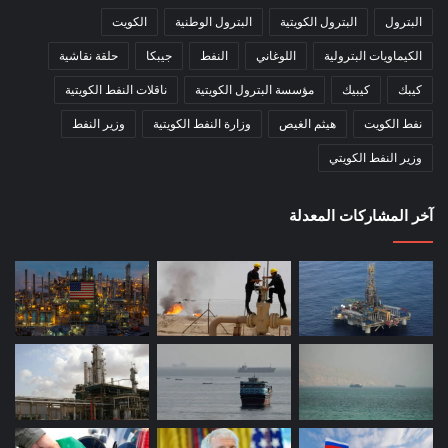
البترول
البترول الكويتية
البترول الوطنية
الكويت
الكيماويات البترولية
اللوغاني
النفط
جيبكا
حلقة نقاشية
كيبك
كيبيك
مؤسسة البترول الكويتية
ناقلات النفط الكويتية
نفط الكويت
هيثم الغيص
وزارة النفط الكويتية
وزير النفط
وزير النفط الكويتي
آخر المشاركات المعدلة