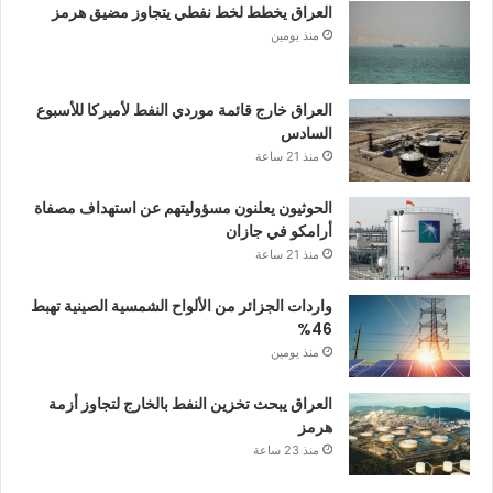
العراق يخطط لخط نفطي يتجاوز مضيق هرمز
منذ يومين
العراق خارج قائمة موردي النفط لأميركا للأسبوع
السادس
منذ 21 ساعة
الحوثيون يعلنون مسؤوليتهم عن استهداف مصفاة
أرامكو في جازان
منذ 21 ساعة
واردات الجزائر من الألواح الشمسية الصينية تهبط
46%
منذ يومين
العراق يبحث تخزين النفط بالخارج لتجاوز أزمة
هرمز
منذ 23 ساعة