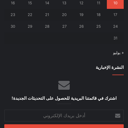
16
15
14
13
12
11
10
23
22
21
20
19
18
17
30
29
28
27
26
25
24
31
« يوليو
النشرة الإخبارية
اشترك في قائمتنا البريدية للحصول على التحديثات الجديدة!
أدخل
بريدك
الإلكتروني