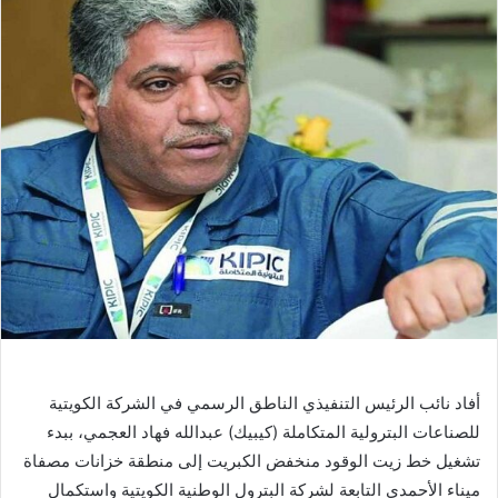
أفاد نائب الرئيس التنفيذي الناطق الرسمي في الشركة الكويتية
للصناعات البترولية المتكاملة (كيبيك) عبدالله فهاد العجمي، ببدء
تشغيل خط زيت الوقود منخفض الكبريت إلى منطقة خزانات مصفاة
ميناء الأحمدي التابعة لشركة البترول الوطنية الكويتية واستكمال