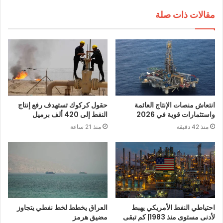
مقالات ذات صلة
انتعاش منصات الإنتاج العائمة
حقول كركوك تستهدف رفع إنتاج
واستثمارات قوية في 2026
النفط إلى 420 ألف برميل
منذ 42 دقيقة
منذ 21 ساعة
احتياطي النفط الأمريكي يهبط
العراق يخطط لخط نفطي يتجاوز
لأدنى مستوى منذ 1983| كم تبقى
مضيق هرمز