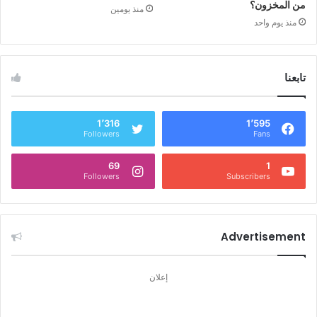
من المخزون؟
منذ يومين
منذ يوم واحد
تابعنا
1٬595
Followers
Fans
69
Followers
Subscribers
Advertisement
إعلان