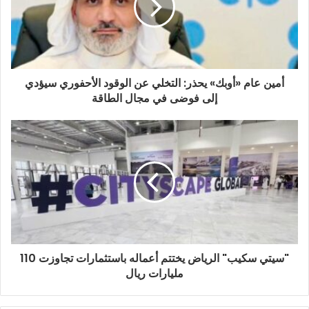
أمين عام «أوبك» يحذر: التخلي عن الوقود الأحفوري سيؤدي
إلى فوضى في مجال الطاقة
"سيتي سكيب" الرياض يختتم أعماله باستثمارات تجاوزت 110
مليارات ريال