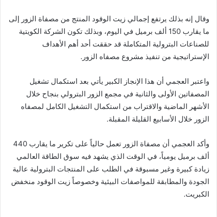
وقال إنه بذلك يرتفع إجمالي زيت الوقود المنتج من مصفاة الزور إلى
ما يقارب 150 ألف برميل في اليوم، وبذلك تكون الشركة الكويتية
للصناعات البترولية المتكاملة قد حققت أحد أهم الأهداف
الإستراتيجية من تنفيذ مشروع مصفاه الزور.
واعتبر العجمي أن هذا الإنجاز الكبير يأتي بعد استكمال تشغيل
المصفاتين الأولى والثانية في مجمع الزور البترولي بنجاح خلال
الأشهر الماضية والاقتراب من استكمال التشغيل الكامل لمصفاه
الزور خلال الأسابيع القليلة المقبلة.
وأكد العجمي أن مصفاة الزور تعمل حالياً على تكرير ما يقارب 440
ألف برميل يومياً، في الوقت الذي يشهد فيه سوق الطاقة العالمي
زيادة كبيرة وغير مسبوقة في الطلب على المنتجات البترولية عالية
الجودة والمطابقة للمواصفات البيئية وخصوصاً زيت الوقود منخفض
الكبريت.