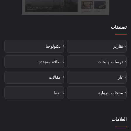
تصنيفات
تقارير
تكنولوجيا
درسات وابحاث
طاقة متجددة
غاز
مقالات
منتجات بترولية
نفط
العلامات