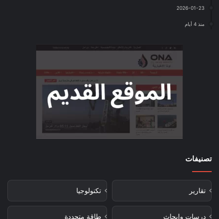
2026-01-23
منذ 4 أيام
تصنيفات
تقارير
تكنولوجيا
درسات وابحاث
طاقة متجددة