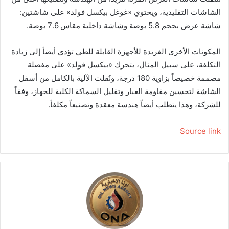
الشاشات التقليدية، ويحتوي «غوغل بيكسل فولد» على شاشتين:
شاشة عرض بحجم 5.8 بوصة وشاشة داخلية مقاس 7.6 بوصة.
المكونات الأخرى الفريدة للأجهزة القابلة للطي تؤدي أيضاً إلى زيادة
التكلفة، على سبيل المثال، يتحرك «بيكسل فولد» على مفصلة
مصممة خصيصاً بزاوية 180 درجة، ونُقلت الآلية بالكامل من أسفل
الشاشة لتحسين مقاومة الغبار وتقليل السماكة الكلية للجهاز، وفقاً
للشركة، وهذا يتطلب أيضاً هندسة معقدة وتصنيعاً مكلفاً.
Source link