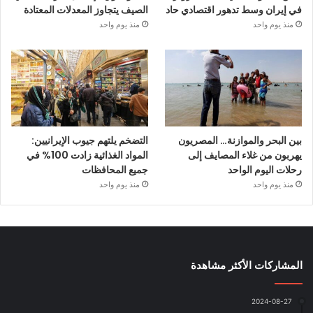
في إيران وسط تدهور اقتصادي حاد
الصيف يتجاوز المعدلات المعتادة
منذ يوم واحد
منذ يوم واحد
بين البحر والموازنة… المصريون
التضخم يلتهم جيوب الإيرانيين:
يهربون من غلاء المصايف إلى
المواد الغذائية زادت 100% في
رحلات اليوم الواحد
جميع المحافظات
منذ يوم واحد
منذ يوم واحد
المشاركات الأكثر مشاهدة
2024-08-27