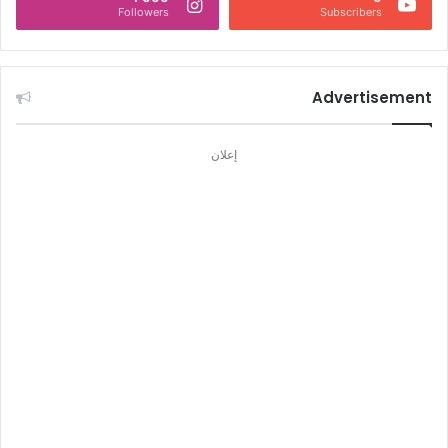
Followers
Subscribers
Advertisement
إعلان