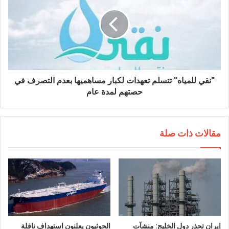
"نقي للمياه" تتسلم تعهدات لكبار مساهميها بعدم التصرف في
حصتهم لمدة عام
مقالات ذات صلة
إيران تحذر دول الخليج: منشآت
الحوثيون يعلنون استهداف ناقلة