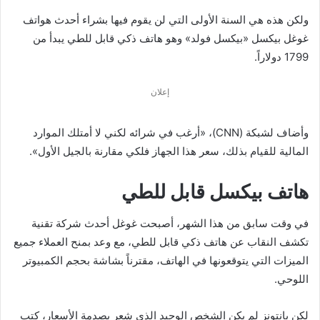
ولكن هذه هي السنة الأولى التي لن يقوم فيها بشراء أحدث هواتف
غوغل بيكسل «بيكسل فولد» وهو هاتف ذكي قابل للطي يبدأ من
1799 دولاراً.
إعلان
وأضاف لشبكة (CNN)، «أرغب في شرائه لكني لا أمتلك الموارد
المالية للقيام بذلك، سعر هذا الجهاز فلكي مقارنة بالجيل الأول».
هاتف بيكسل قابل للطي
في وقت سابق من هذا الشهر، أصبحت غوغل أحدث شركة تقنية
تكشف النقاب عن هاتف ذكي قابل للطي، مع وعد بمنح العملاء جميع
الميزات التي يتوقعونها في الهاتف، مقترناً بشاشة بحجم الكمبيوتر
اللوحي.
لكن بانتونز لم يكن الشخص الوحيد الذي شعر بصدمة الأسعار، كتب