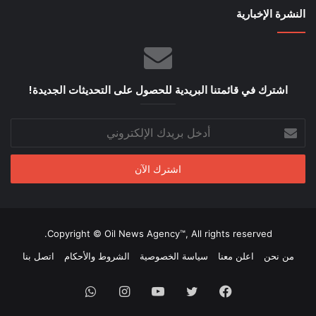
النشرة الإخبارية
اشترك في قائمتنا البريدية للحصول على التحديثات الجديدة!
أدخل
بريدك
الإلكتروني
Copyright © Oil News Agency™, All rights reserved.
من نحن
اعلن معنا
سياسة الخصوصية
الشروط والأحكام
اتصل بنا
فيسبوك
تويتر
يوتيوب
انستقرام
واتساب