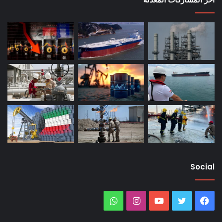
Social
فيسبوك
تويتر
يوتيوب
انستقرام
واتساب