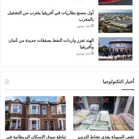
أول مصنع بطاريات في أفريقيا يقترب من التشغيل
بالمغرب
منذ يومين
الهند تعزز واردات النفط بصفقات جديدة من عُمان
وأفريقيا
منذ يومين
أخبار التكنولوجيا
نقص السيولة يغذي نشاط التزوير
تباطؤ سوق الإسكان البريطانية في