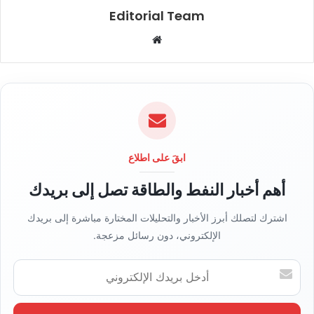
Editorial Team
م
و
ق
ع
ا
ل
و
ي
ابقَ على اطلاع
ب
أهم أخبار النفط والطاقة تصل إلى بريدك
اشترك لتصلك أبرز الأخبار والتحليلات المختارة مباشرة إلى بريدك
الإلكتروني، دون رسائل مزعجة.
أ
د
خ
ل