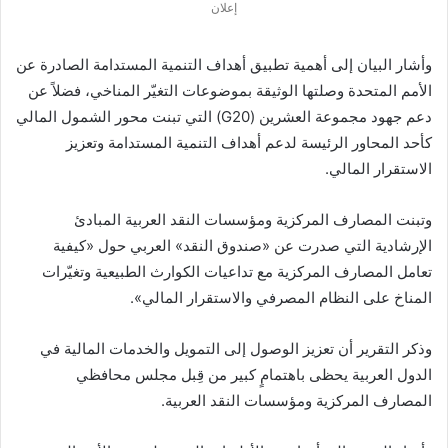
إعلان
وأشار البيان إلى أهمية تطبيق أهداف التنمية المستدامة الصادرة عن
الأمم المتحدة وصلتها الوثيقة بموضوعات التغيّر المناخي، فضلاً عن
دعم جهود مجموعة العشرين (G20) التي تبنت محور الشمول المالي
كأحد المحاور الرئيسة لدعم أهداف التنمية المستدامة وتعزيز
الاستقرار المالي.
وتبنت المصارف المركزية ومؤسسات النقد العربية المبادئ
الإرشادية التي صدرت عن «صندوق النقد» العربي حول «كيفية
تعامل المصارف المركزية مع تداعيات الكوارث الطبيعية وتغيّرات
المناخ على النظام المصرفي والاستقرار المالي».
وذكر التقرير أن تعزيز الوصول إلى التمويل والخدمات المالية في
الدول العربية يحظى باهتمامٍ كبير من قِبل مجلس محافظي
المصارف المركزية ومؤسسات النقد العربية.