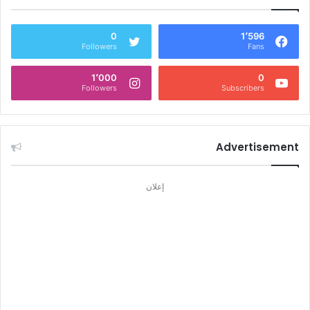
0
1٬596
Followers
Fans
1٬000
0
Followers
Subscribers
Advertisement
إعلان