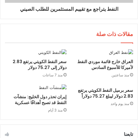
النفط يتراجع مع تقييم المستثمرين للطلب الصيني
مقالات ذات صلة
العراق خارج قائمة موردي النفط
سعر النفط الكويتي يرتفع 2.83
لأميركا للأسبوع السادس
دولار إلى 75.27 دولار
منذ ساعتين
منذ 7 ساعات
سعر برميل النفط الكويتي يرتفع
2.83 دولار ليبلغ 75.27 دولاراً
إيران تحذر دول الخليج: منشآت
النفط قد تصبح أهدافًا عسكرية
منذ يوم واحد
منذ 3 أيام
تابعنا