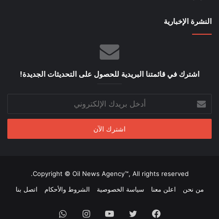
النشرة الإخبارية
اشترك في قائمتنا البريدية للحصول على التحديثات الجديدة!
أدخل
بريدك
الإلكتروني
Copyright © Oil News Agency™, All rights reserved.
من نحن
اعلن معنا
سياسة الخصوصية
الشروط والأحكام
اتصل بنا
فيسبوك
تويتر
يوتيوب
انستقرام
واتساب