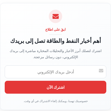
ع
ا
ل
و
ي
ابقَ على اطلاع
ب
أهم أخبار النفط والطاقة تصل إلى بريدك
اشترك لتصلك أبرز الأخبار والتحليلات المختارة مباشرة إلى بريدك
الإلكتروني، دون رسائل مزعجة.
أ
د
خ
ل
ب
ر
ي
د
ك