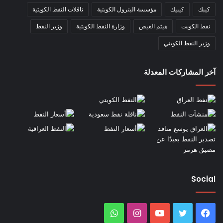
كيبك
كيبيك
مؤسسة البترول الكويتية
ناقلات النفط الكويتية
نفط الكويت
هيثم الغيص
وزارة النفط الكويتية
وزير النفط
وزير النفط الكويتي
آخر المشاركات المعدلة
Social
فيسبوك
تويتر
يوتيوب
انستقرام
واتساب