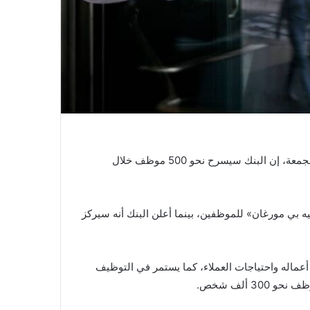
» لشبكة «CNN»، يوم الجمعة، إن البنك سيسرح نحو 500 موظف خلال
ي مورغان» للموظفين، بينما أعلن البنك أنه سيركز
أعماله واحتياجات العملاء، كما يستمر في التوظيف