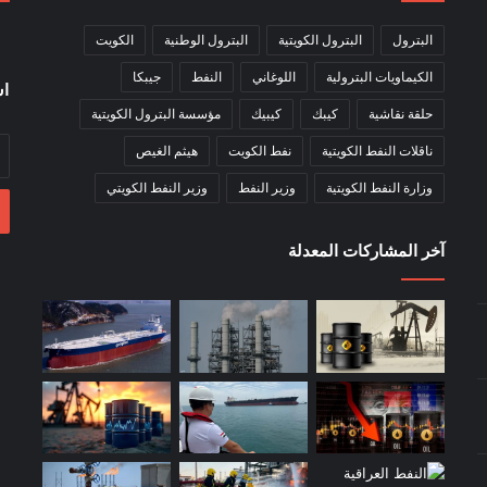
البترول
البترول الكويتية
البترول الوطنية
الكويت
الكيماويات البترولية
اللوغاني
النفط
جيبكا
اش
حلقة نقاشية
كيبك
كيبيك
مؤسسة البترول الكويتية
أد
ناقلات النفط الكويتية
نفط الكويت
هيثم الغيص
بر
وزارة النفط الكويتية
وزير النفط
وزير النفط الكويتي
ال
آخر المشاركات المعدلة