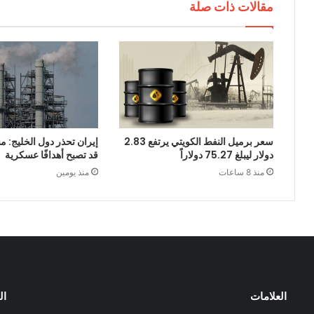
مقالات ذات صلة
سعر برميل النفط الكويتي يرتفع 2.83
إيران تحذر دول الخليج: 
دولار ليبلغ 75.27 دولاراً
قد تصبح أهدافًا عسكرية
منذ 8 ساعات
منذ يومين
العلامات
ال