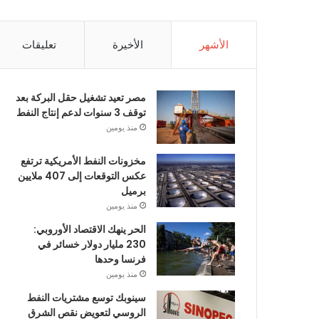
الأشهر
الأخيرة
تعليقات
مصر تعيد تشغيل حقل البركة بعد
توقف 3 سنوات لدعم إنتاج النفط
منذ يومين
مخزونات النفط الأمريكية ترتفع
عكس التوقعات إلى 407 ملايين
برميل
منذ يومين
الحر ينهك الاقتصاد الأوروبي:
230 مليار دولار خسائر في
فرنسا وحدها
منذ يومين
سينوبك توسع مشتريات النفط
الروسي لتعويض نقص الشرق