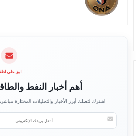
و
ق
ع
ا
ل
و
ي
ب
ابقَ على اطلا
أهم أخبار النفط والطا
اشترك لتصلك أبرز الأخبار والتحليلات المختارة مباشر
أ
د
خ
ل