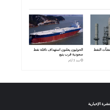
منشآت النفط
الحوثيون يعلنون استهداف ناقلة نفط
سعودية قرب ينبع
منذ 3 أيام
نشرة الإخبارية