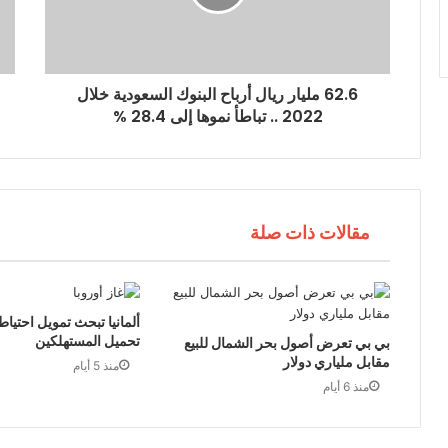
ت
ر
و
ن
ي
62.6 مليار ريال أرباح البنوك السعودية خلال
2022 .. تباطأ نموها إلى 28.4 %
مقالات ذات صلة
ألمانيا تبحث تمويل احتياط
تحميل المستهلكين
بي بي تعرض أصول بحر الشمال للبيع
مقابل ملياري دولار
منذ 5 أيام
منذ 6 أيام