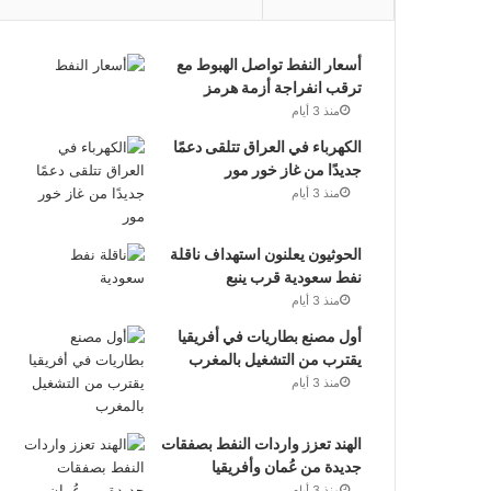
أسعار النفط تواصل الهبوط مع
ترقب انفراجة أزمة هرمز
منذ 3 أيام
الكهرباء في العراق تتلقى دعمًا
جديدًا من غاز خور مور
منذ 3 أيام
الحوثيون يعلنون استهداف ناقلة
نفط سعودية قرب ينبع
منذ 3 أيام
أول مصنع بطاريات في أفريقيا
يقترب من التشغيل بالمغرب
منذ 3 أيام
الهند تعزز واردات النفط بصفقات
جديدة من عُمان وأفريقيا
منذ 3 أيام