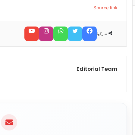
Source link
فيسبوك
تويتر
واتساب
تابعنا على إنستغرام
تابعنا على يوتيوب
شاركها
Editorial Team