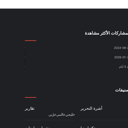
مشاركات الأكثر مشاهدة
2024-08-
2026-01-
أيام
نيفات
أسرة التحرير
تقارير
خليجي
عالمي
عربي
تكنولوجيا
درسات وابحاث