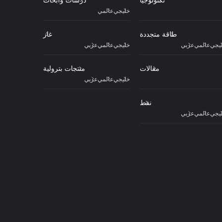
خليجي
عالمي
طاقة متجددة
غاز
يجي
عالمي
عربي
خليجي
عالمي
عربي
مقالات
منتجات بترولية
خليجي
عالمي
عربي
نفط
يجي
عالمي
عربي