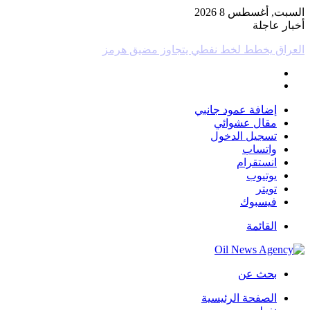
السبت, أغسطس 8 2026
أخبار عاجلة
هجمات على سفن أدنوك في مضيق هرمز ترفع الحصيلة إلى 15
إضافة عمود جانبي
مقال عشوائي
تسجيل الدخول
واتساب
انستقرام
يوتيوب
تويتر
فيسبوك
القائمة
بحث عن
الصفحة الرئيسية