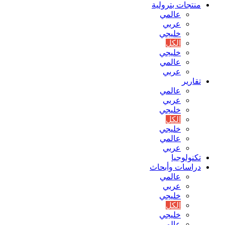
منتجات بترولية
عالمي
عربي
خليجي
الكل
خليجي
عالمي
عربي
تقارير
عالمي
عربي
خليجي
الكل
خليجي
عالمي
عربي
تكنولوجيا
دراسات وأبحاث
عالمي
عربي
خليجي
الكل
خليجي
عالمي