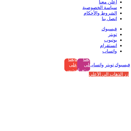
اعلن معنا
سياسة الخصوصية
الشروط والأحكام
اتصل بنا
فيسبوك
تويتر
يوتيوب
انستقرام
واتساب
تابعنا
تابعنا
فيسبوك
تويتر
واتساب
على
على
إنستغرام
يوتيوب
زر الذهاب إلى الأعلى