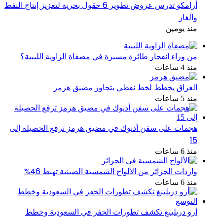
أرامكو تدرس عروض تطوير 6 حقول بحرية لتعزيز إنتاج النفط
والغاز
منذ يومين
من وراء انفجار طائرة مسيرة في مصفاة الزاوية الليبية؟
منذ 4 ساعات
العراق يخطط لخط نفطي يتجاوز مضيق هرمز
منذ 5 ساعات
هجمات على سفن أدنوك في مضيق هرمز ترفع الحصيلة إلى
15
منذ 6 ساعات
واردات الجزائر من الألواح الشمسية الصينية تهبط 46%
منذ 6 ساعات
أرو دريلينغ تكشف تطورات الحفر في السعودية وخطط