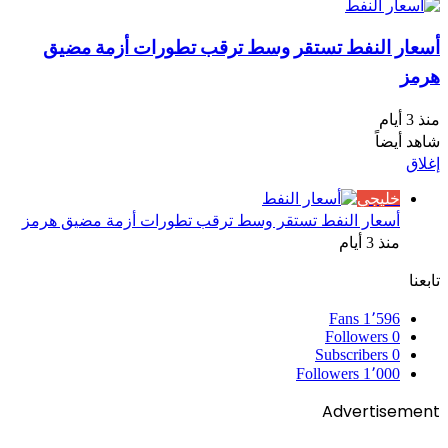
أسعار النفط تستقر وسط ترقب تطورات أزمة مضيق
هرمز
منذ 3 أيام
شاهد أيضاً
إغلاق
خليجي
أسعار النفط تستقر وسط ترقب تطورات أزمة مضيق هرمز
منذ 3 أيام
تابعنا
Fans
1٬596
Followers
0
Subscribers
0
Followers
1٬000
Advertisement