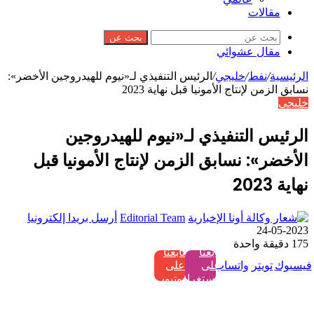
مقالات
بحث عن
مقال عشوائي
الرئيسية
/
نفط
/
خليجي
/
الرئيس التنفيذي لـ«نيوم للهيدروجين الأخضر»:
نسابق الزمن لإنتاج الأمونيا قبل نهاية 2023
خليجي
الرئيس التنفيذي لـ«نيوم للهيدروجين
الأخضر»: نسابق الزمن لإنتاج الأمونيا قبل
نهاية 2023
Editorial Team
أرسل بريدا إلكترونيا
2023-05-24
175
دقيقة واحدة
تابعنا
تابعنا
فيسبوك
تويتر
واتساب
على
على
إنستغرام
يوتيوب