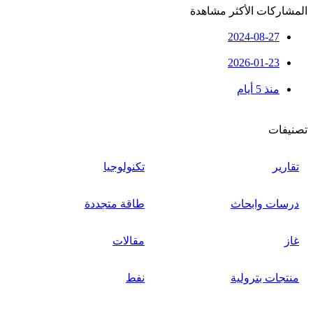
المشاركات الأكثر مشاهدة
2024-08-27
2026-01-23
منذ 5 أيام
تصنيفات
تقارير
تكنولوجيا
درسات وابحاث
طاقة متجددة
غاز
مقالات
منتجات بترولية
نفط