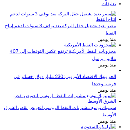
تعليقات
مصر تعيد تشغيل حقل البركة بعد توقف 3 سنوات لدعم إنتاج
النفط
منذ يومين
مخزونات النفط الأمريكية ترتفع عكس التوقعات إلى 407
ملايين برميل
منذ يومين
الحر ينهك الاقتصاد الأوروبي: 230 مليار دولار خسائر في
فرنسا وحدها
منذ يومين
سينوبك توسع مشتريات النفط الروسي لتعويض نقص الشرق
الأوسط
منذ يومين