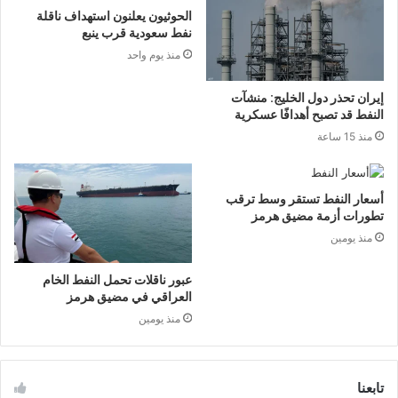
الحوثيون يعلنون استهداف ناقلة
نفط سعودية قرب ينبع
منذ يوم واحد
إيران تحذر دول الخليج: منشآت
النفط قد تصبح أهدافًا عسكرية
منذ 15 ساعة
أسعار النفط تستقر وسط ترقب
تطورات أزمة مضيق هرمز
منذ يومين
عبور ناقلات تحمل النفط الخام
العراقي في مضيق هرمز
منذ يومين
تابعنا