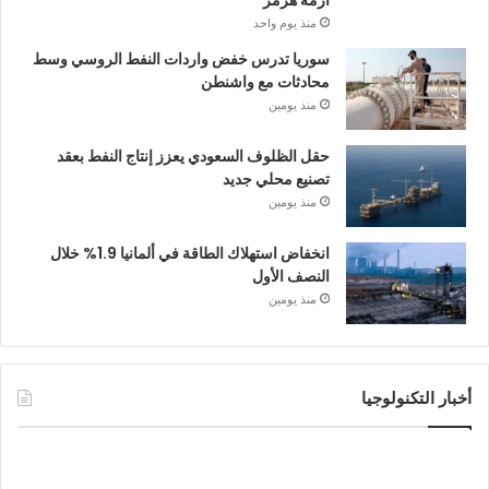
أزمة هرمز
منذ يوم واحد
سوريا تدرس خفض واردات النفط الروسي وسط
محادثات مع واشنطن
منذ يومين
حقل الظلوف السعودي يعزز إنتاج النفط بعقد
تصنيع محلي جديد
منذ يومين
انخفاض استهلاك الطاقة في ألمانيا 1.9% خلال
النصف الأول
منذ يومين
أخبار التكنولوجيا