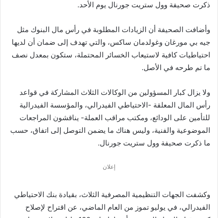
ذكرت صحيفة وول ستريت جورنال يوم الأحد.
وأضافت الصحيفة أن الزيادات المطلوبة في رأس مال البنوك مثل
جيه بي مورغان وغولدمان ساكس، والتي تهدف إلى ضمان أن لديها
احتياطيات كافية لاستيعاب الخسائر المحتملة، ستكون بمعدل نصف
ما تم طرحه في الأصل.
ولا يزال كبار المسؤولين من الوكالات الثلاث المشاركة في قواعد
رأس المال المعلقة -الاحتياطي الفيدرالي، والمؤسسة الفيدرالية
للتأمين على الودائع، ومكتب مراقب العملة- يناقشون المراجعات
الموضوعية والفنية، وليس هناك ما يضمن التوصل إلى اتفاق، حسب
ما ذكرت صحيفة وول ستريت جورنال.
إعلان
وكشفت الجهات التنظيمية المصرفية الثلاث، بقيادة بنك الاحتياطي
الفيدرالي، في يوليو تموز من العام الماضي، عن اقتراح لإصلاح