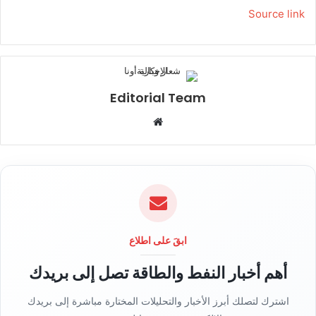
Source link
Editorial Team
م
و
ق
ع
ا
ل
و
ي
ابقَ على اطلاع
ب
أهم أخبار النفط والطاقة تصل إلى بريدك
اشترك لتصلك أبرز الأخبار والتحليلات المختارة مباشرة إلى بريدك