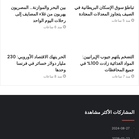
تباطؤ سوق الإسكان البريطانية في
بين البحر والموازنة… المصريون
الصيف يتجاوز المعدلات المعتادة
يهربون من غلاء المصايف إلى
رحلات اليوم الواحد
منذ 5 ساعات
منذ 6 ساعات
التضخم يلتهم جيوب الإيرانيين:
الحر ينهك الاقتصاد الأوروبي: 230
المواد الغذائية زادت 100% في
مليار دولار خسائر في فرنسا
جميع المحافظات
وحدها
منذ 7 ساعات
منذ 8 ساعات
المشاركات الأكثر مشاهدة
2024-08-27
2026-01-23