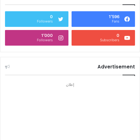
0
1٬596
Followers
Fans
1٬000
0
Followers
Subscribers
Advertisement
إعلان