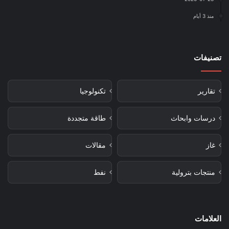
منذ 3 أيام
تصنيفات
تقارير
تكنولوجيا
درسات وابحاث
طاقة متجددة
غاز
مقالات
منتجات بترولية
نفط
العلامات