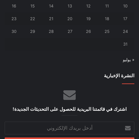
16
15
14
13
12
11
10
23
22
21
20
19
18
17
30
29
28
27
26
25
24
31
« يوليو
النشرة الإخبارية
اشترك في قائمتنا البريدية للحصول على التحديثات الجديدة!
أدخل
بريدك
الإلكتروني