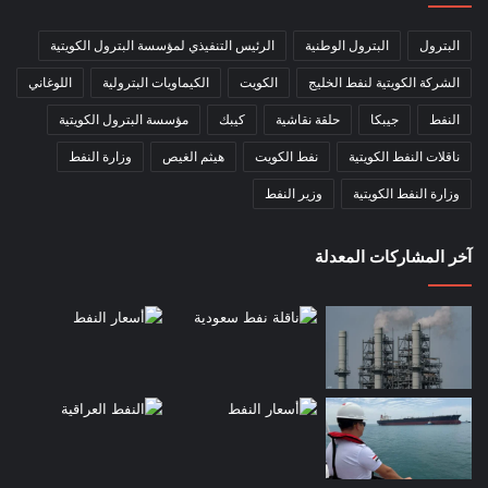
البترول
البترول الوطنية
الرئيس التنفيذي لمؤسسة البترول الكويتية
الشركة الكويتية لنفط الخليج
الكويت
الكيماويات البترولية
اللوغاني
النفط
جيبكا
حلقة نقاشية
كيبك
مؤسسة البترول الكويتية
ناقلات النفط الكويتية
نفط الكويت
هيثم الغيص
وزارة النفط
وزارة النفط الكويتية
وزير النفط
آخر المشاركات المعدلة