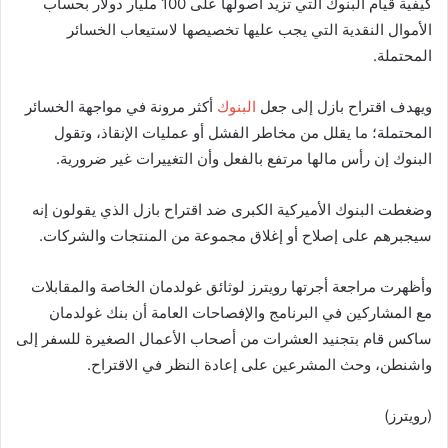
كيفية قيام البنوك التي تزيد أصولها على 100 مليار دولار بحساب
الأموال النقدية التي يجب عليها تخصيصها لاستيعاب الخسائر
المحتملة.
ويهدف اقتراح بازل إلى جعل
البنوك
أكثر مرونة في مواجهة الخسائر
المحتملة؛ ما يقلل من مخاطر الفشل أو عمليات الإنقاذ، وتقول
البنوك إن رأس مالها مرتفع بالفعل وأن التغييرات غير ضرورية.
وضغطت البنوك الأميركية الكبرى ضد اقتراح بازل الذي يقولون إنه
سيجبرهم على إصلاح أو إغلاق مجموعة من المنتجات والشركات.
وأظهرت مراجعة أجرتها رويترز لوثائق غولدمان الخاصة والمقابلات
مع المشاركين في البرنامج والإفصاحات العامة أن بنك غولدمان
ساكس قام بتجنيد العشرات من أصحاب الأعمال الصغيرة للسفر إلى
واشنطن، وحث المشرعين على إعادة النظر في الاقتراح.
(رويترز)