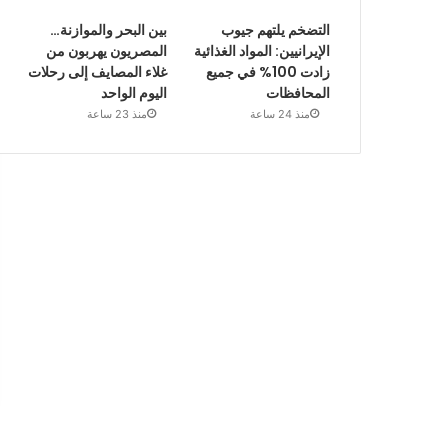
التضخم يلتهم جيوب
بين البحر والموازنة…
الإيرانيين: المواد الغذائية
المصريون يهربون من
زادت 100% في جميع
غلاء المصايف إلى رحلات
المحافظات
اليوم الواحد
منذ 24 ساعة
منذ 23 ساعة