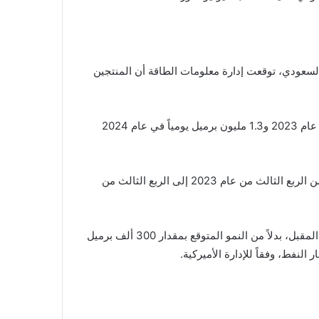
سعودي، توقعت إدارة معلومات الطاقة أن المنتجين
وتنبأت الإدارة بزيادة في الإنتاج قدرها 1.5 مليون برميل يومياً في عام 2023 و1.3 مليون برميل يومياً في عام 2024
وتوقعت إدارة معلومات الطاقة سحب مخزونات النفط العالمية من الربع الثالث من عام 2023 إلى الربع الثالث من
وعلى عكس التوقعات السابقة، ستنخفض مخزونات النفط للعام المقبل، بدلاً من النمو المتوقع بمقدار 300 ألف برميل
النفط، وفقاً للإدارة الأميركية.