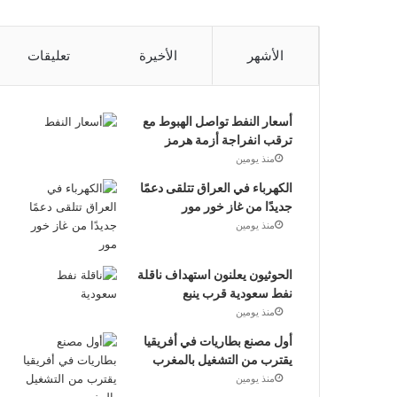
الأشهر
الأخيرة
تعليقات
أسعار النفط تواصل الهبوط مع
ترقب انفراجة أزمة هرمز
منذ يومين
الكهرباء في العراق تتلقى دعمًا
جديدًا من غاز خور مور
منذ يومين
الحوثيون يعلنون استهداف ناقلة
نفط سعودية قرب ينبع
منذ يومين
أول مصنع بطاريات في أفريقيا
يقترب من التشغيل بالمغرب
منذ يومين