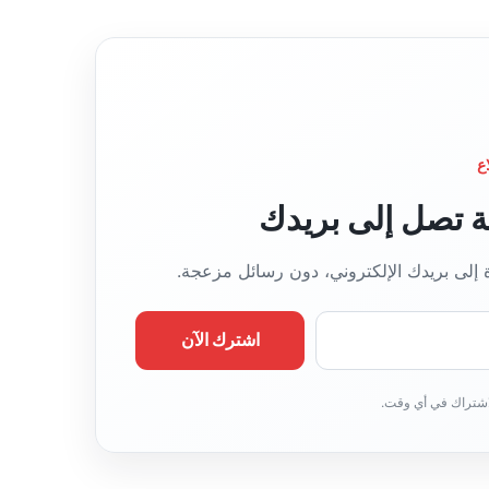
ق
ع
ا
ل
و
ي
ب
ع
قة تصل إلى بريدك
ة إلى بريدك الإلكتروني، دون رسائل مزعجة.