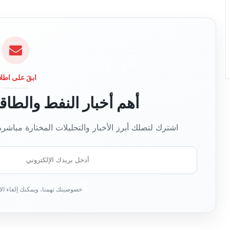
ابقَ على اطلا
أهم أخبار النفط والطا
اشترك لتصلك أبرز الأخبار والتحليلات المختارة مباشر
أ
د
خ
ل
ب
ر
ي
د