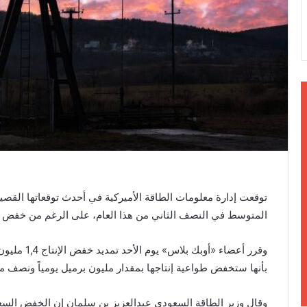
ن
ي
ا
المتوسط في النصف الثاني من هذا العام، على الرغم من خفض الإن
بأنها ستخفض طواعية إنتاجها بمقدار مليون برميل يومياً ونصف مل
وقال وزير الطاقة السعودي عبدالعزيز بن سلمان إن الخفض السعودي