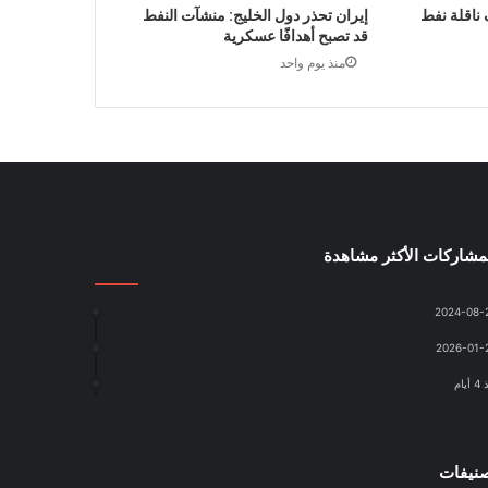
 ناقلة نفط
إيران تحذر دول الخليج: منشآت النفط
قد تصبح أهدافًا عسكرية
منذ يوم واحد
مشاركات الأكثر مشاهدة
2024-08-
2026-01-
أيام
نيفات