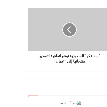
"سدافكو" السعودية توقع اتفاقية لتصدير
منتجاتها إلى "عمان"