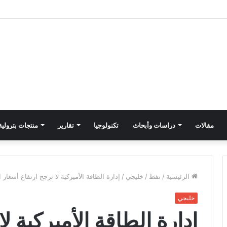
مقالات
دراسات وأبحاث
تكنولوجيا
تقارير
منتجات بترولية
الرئيسية
/
نفط
/
خليجي
/
إدارة الطاقة الأميركية لا ترجح ارتفاع أسعار
خليجي
إدارة الطاقة الأميركية ل