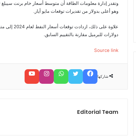
وهو أعلى بدولار من تقديرات توقعات مايو أيار.
دولارات للبرميل مقارنة بالتقييم السابق.
Source link
فيسبوك
تويتر
واتساب
تابعنا على إنستغرام
تابعنا على يوتيوب
شاركها
Editorial Team