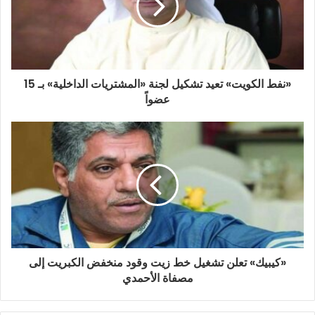
«نفط الكويت» تعيد تشكيل لجنة «المشتريات الداخلية» بـ 15
عضواً
«كيبيك» تعلن تشغيل خط زيت وقود منخفض الكبريت إلى
مصفاة الأحمدي