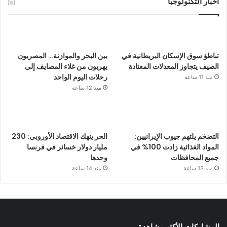
أخبار التكنولوجيا
تباطؤ سوق الإسكان البريطانية في
بين البحر والموازنة… المصريون
الصيف يتجاوز المعدلات المعتادة
يهربون من غلاء المصايف إلى
رحلات اليوم الواحد
منذ 11 ساعة
منذ 12 ساعة
التضخم يلتهم جيوب الإيرانيين:
الحر ينهك الاقتصاد الأوروبي: 230
المواد الغذائية زادت 100% في
مليار دولار خسائر في فرنسا
جميع المحافظات
وحدها
منذ 13 ساعة
منذ 14 ساعة
المشاركات الأكثر مشاهدة