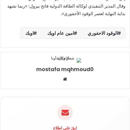
وقال المدير التنفيذي لوكالة الطاقة الدولية فاتح بيرول: «ربما نشهد
بداية النهاية لعصر الوقود الأحفوري».
الوقود الاحفوري
امين عام اويك
اوبك
mostafa mqhmoud0
موقع
الويب
ابقَ على اطلاع