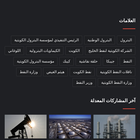
العلامات
البترول
البترول الوطنية
الرئيس التنفيذي لمؤسسة البترول الكويتية
الشركة الكويتية لنفط الخليج
الكويت
الكيماويات البترولية
اللوغاني
النفط
جيبكا
حلقة نقاشية
كيبك
مؤسسة البترول الكويتية
ناقلات النفط الكويتية
نفط الكويت
هيثم الغيص
وزارة النفط
وزارة النفط الكويتية
وزير النفط
آخر المشاركات المعدلة