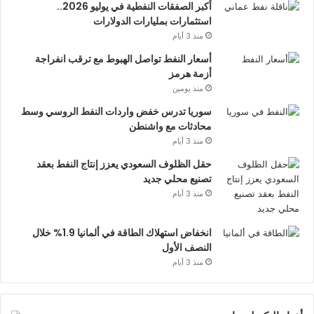
أكبر الصفقات النفطية في يوليو 2026..
استثمارات بمليارات الدولارات
منذ 3 أيام
أسعار النفط تواصل الهبوط مع ترقب انفراجة
أزمة هرمز
منذ يومين
سوريا تدرس خفض واردات النفط الروسي وسط
محادثات مع واشنطن
منذ 3 أيام
حقل الظلوف السعودي يعزز إنتاج النفط بعقد
تصنيع محلي جديد
منذ 3 أيام
انخفاض استهلاك الطاقة في ألمانيا 1.9% خلال
النصف الأول
منذ 3 أيام