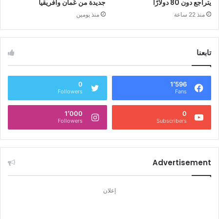
يتراجع دون 80 دولارًا
جديدة من عُمان وأفريقيا
منذ 22 ساعة
منذ يومين
تابعنا
0
1٬596
Followers
Fans
1٬000
0
Followers
Subscribers
Advertisement
إعلان