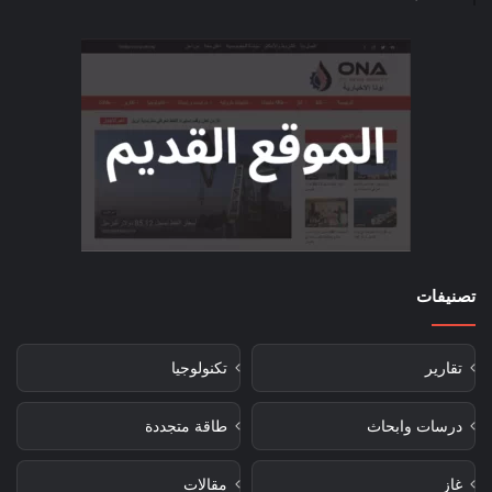
تصنيفات
تقارير
تكنولوجيا
درسات وابحاث
طاقة متجددة
غاز
مقالات