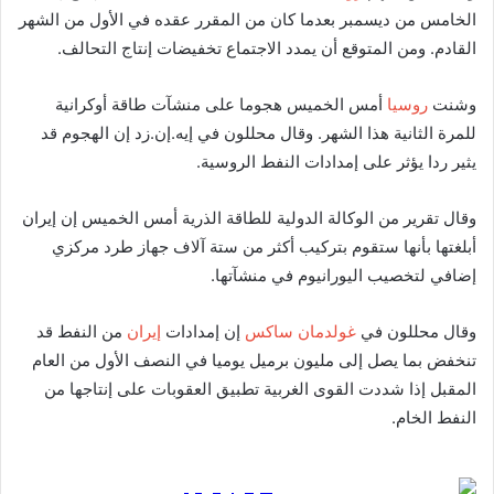
الخامس من ديسمبر بعدما كان من المقرر عقده في الأول من الشهر
القادم. ومن المتوقع أن يمدد الاجتماع تخفيضات إنتاج التحالف.
وشنت
روسيا
أمس الخميس هجوما على منشآت طاقة أوكرانية
للمرة الثانية هذا الشهر. وقال محللون في إيه.إن.زد إن الهجوم قد
يثير ردا يؤثر على إمدادات النفط الروسية.
وقال تقرير من الوكالة الدولية للطاقة الذرية أمس الخميس إن إيران
أبلغتها بأنها ستقوم بتركيب أكثر من ستة آلاف جهاز طرد مركزي
إضافي لتخصيب اليورانيوم في منشآتها.
وقال محللون في
غولدمان ساكس
إن إمدادات
إيران
من النفط قد
تنخفض بما يصل إلى مليون برميل يوميا في النصف الأول من العام
المقبل إذا شددت القوى الغربية تطبيق العقوبات على إنتاجها من
النفط الخام.