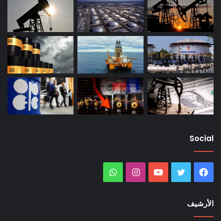
Social
فيسبوك
تويتر
يوتيوب
انستقرام
واتساب
الأرشيف