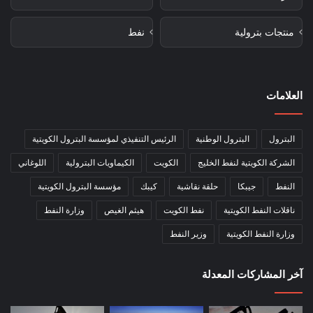
منتجات بترولية
نفط
العلامات
البترول
البترول الوطنية
الرئيس التنفيذي لمؤسسة البترول الكويتية
الشركة الكويتية لنفط الخليج
الكويت
الكيماويات البترولية
اللوغاني
النفط
جيبكا
حلقة نقاشية
كيبك
مؤسسة البترول الكويتية
ناقلات النفط الكويتية
نفط الكويت
هيثم الغيص
وزارة النفط
وزارة النفط الكويتية
وزير النفط
آخر المشاركات المعدلة