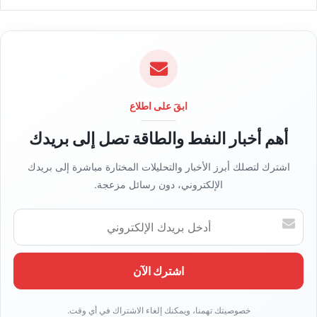
و
ق
ع
ا
ل
و
ي
ابقَ على اطلاع
ب
أهم أخبار النفط والطاقة تصل إلى بريدك
اشترك لتصلك أبرز الأخبار والتحليلات المختارة مباشرة إلى بريدك
الإلكتروني، دون رسائل مزعجة.
أ
د
خ
ل
ب
ر
ي