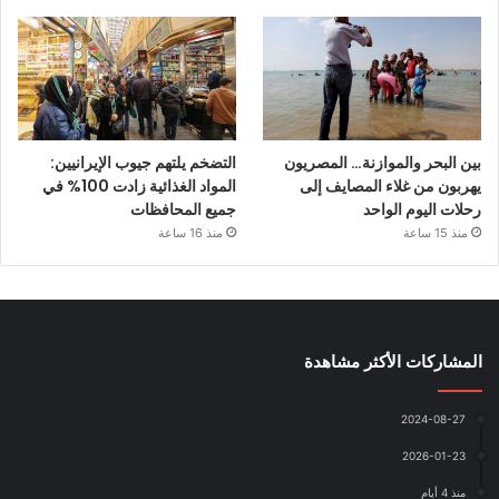
بين البحر والموازنة… المصريون
التضخم يلتهم جيوب الإيرانيين:
يهربون من غلاء المصايف إلى
المواد الغذائية زادت 100% في
رحلات اليوم الواحد
جميع المحافظات
منذ 15 ساعة
منذ 16 ساعة
المشاركات الأكثر مشاهدة
2024-08-27
2026-01-23
منذ 4 أيام