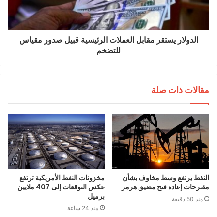
الدولار يستقر مقابل العملات الرئيسية قبيل صدور مقياس
للتضخم
مقالات ذات صلة
النفط يرتفع وسط مخاوف بشأن
مخزونات النفط الأمريكية ترتفع
مقترحات إعادة فتح مضيق هرمز
عكس التوقعات إلى 407 ملايين
برميل
منذ 50 دقيقة
منذ 24 ساعة