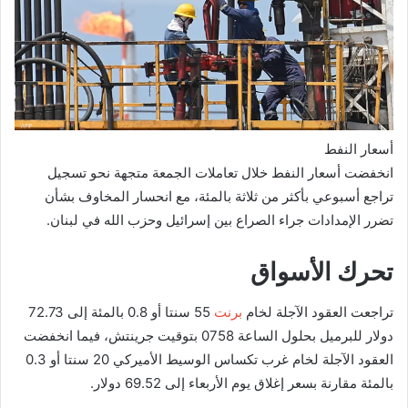
أسعار النفط
انخفضت أسعار النفط خلال تعاملات الجمعة متجهة نحو تسجيل
تراجع أسبوعي بأكثر من ثلاثة بالمئة، مع انحسار المخاوف بشأن
تضرر الإمدادات جراء الصراع بين إسرائيل وحزب الله في لبنان.
تحرك الأسواق
تراجعت العقود الآجلة لخام
برنت
55 سنتا أو 0.8 بالمئة إلى 72.73
دولار للبرميل بحلول الساعة 0758 بتوقيت جرينتش، فيما انخفضت
العقود الآجلة لخام غرب تكساس الوسيط الأميركي 20 سنتا أو 0.3
بالمئة مقارنة بسعر إغلاق يوم الأربعاء إلى 69.52 دولار.