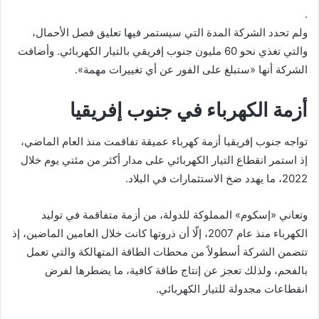
.
ولم تحدد الشركة المدة التي سيستمر فيها تعليق فصل الأحمال،
والتي تغذي نحو 60 مليون جنوب إفريقي بالتيار الكهربائي. وأضافت
الشركة أنها «ستبلغ على الفور عن أي تغييرات مهمة».
أزمة الكهرباء في جنوب إفريقيا
تواجه جنوب إفريقيا أزمة كهرباء عميقة تفاقمت منذ العام الماضي،
إذ استمر انقطاع التيار الكهربائي على مدار أكثر من مئتي يوم خلال
2022، ما يهدد ضخ الاستثمارات في البلاد.
وتعاني «إسكوم» المملوكة للدولة، من أزمة متفاقمة في توليد
الكهرباء منذ عام 2007، إلّا أن ذروتها كانت خلال العامين الماضين، إذ
تتضمن الشركة أسطولاً من محطات الطاقة المتهالكة والتي تعمل
بالفحم، ولذلك تعجز عن إنتاج طاقة كافية، ما يضطرها لفرض
انقطاعات مجدولة للتيار الكهربائي.