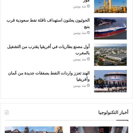
منذ يومين
الحوثيون يعلنون استهداف ناقلة نفط سعودية قرب
ينبع
منذ يومين
أول مصنع بطاريات في أفريقيا يقترب من التشغيل
بالمغرب
منذ يومين
الهند تعزز واردات النفط بصفقات جديدة من عُمان
وأفريقيا
منذ يومين
أخبار التكنولوجيا