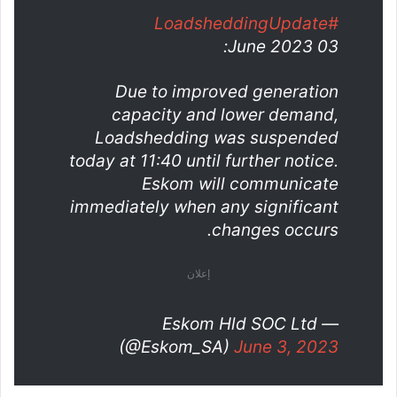
#LoadsheddingUpdate
03 June 2023:
Due to improved generation
capacity and lower demand,
Loadshedding was suspended
today at 11:40 until further notice.
Eskom will communicate
immediately when any significant
changes occurs.
إعلان
— Eskom Hld SOC Ltd
(@Eskom_SA)
June 3, 2023