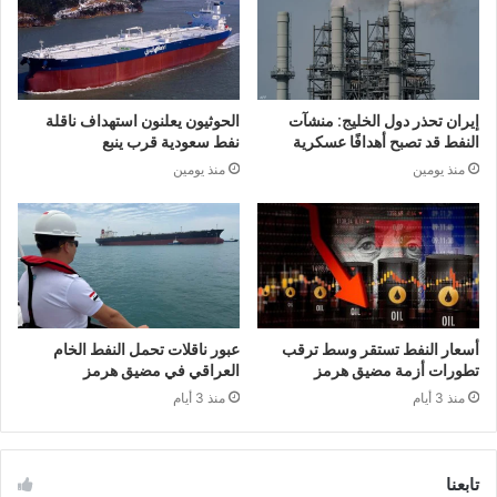
إيران تحذر دول الخليج: منشآت
الحوثيون يعلنون استهداف ناقلة
النفط قد تصبح أهدافًا عسكرية
نفط سعودية قرب ينبع
منذ يومين
منذ يومين
أسعار النفط تستقر وسط ترقب
عبور ناقلات تحمل النفط الخام
تطورات أزمة مضيق هرمز
العراقي في مضيق هرمز
منذ 3 أيام
منذ 3 أيام
تابعنا