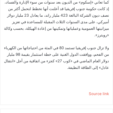
كما تعاني «إسكوم» من الديون بعد سنوات من سوء الإدارة والفساد،
إذ كانت حكومة جنوب إفريقيا قد أعلنت أنها تخطط لتحمل أكثر من
نصف ديون الشركة البالغة 423 مليار راند، ما يعادل 23 مليار دولار
أميركي، على مدى السنوات الثلاث المقبلة للمساعدة في تعزيز
ميزانيتها العمومية وعملياتها وتمكينها من إعادة الهيكلة، بحسب وكالة
«رويترز».
ولا تزال جنوب إفريقيا تستمد 80 في المئة من احتياجاتها من الكهرباء
من الفحم، ووافقت الدول الغنية على خطة استثمار بقيمة 98 مليار
دولار العام الماضي في «كوب 27» كجزء من اتفاقية من أجل «انتقال
عادل» إلى الطاقة النظيفة.
Source link