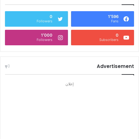
0
1٬596
Followers
Fans
1٬000
0
Followers
Subscribers
Advertisement
إعلان