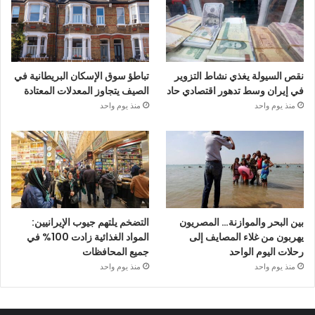
نقص السيولة يغذي نشاط التزوير
تباطؤ سوق الإسكان البريطانية في
في إيران وسط تدهور اقتصادي حاد
الصيف يتجاوز المعدلات المعتادة
منذ يوم واحد
منذ يوم واحد
بين البحر والموازنة… المصريون
التضخم يلتهم جيوب الإيرانيين:
يهربون من غلاء المصايف إلى
المواد الغذائية زادت 100% في
رحلات اليوم الواحد
جميع المحافظات
منذ يوم واحد
منذ يوم واحد